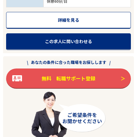
休憩60分/日
詳細を見る
この求人に問い合わせる
あなたの条件に合った職場をお探しします
無料 転職サポート登録