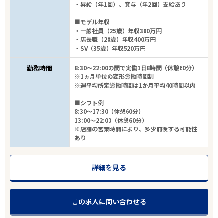
・昇給（年1回）、賞与（年2回）支給あり
■モデル年収
・一般社員（25歳）年収300万円
・店長職（28歳）年収400万円
・SV（35歳）年収520万円
勤務時間
8:30～22:00の間で実働1日8時間（休憩60分）
※1ヵ月単位の変形労働時間制
※週平均所定労働時間は1か月平均40時間以内
■シフト例
8:30～17:30（休憩60分）
13:00～22:00（休憩60分）
※店舗の営業時間により、多少前後する可能性
あり
詳細を見る
この求人に問い合わせる