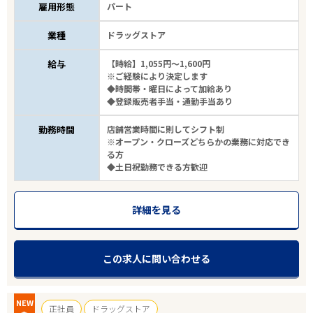
雇用形態
パート
業種
ドラッグストア
給与
【時給】1,055円～1,600円
※ご経験により決定します
◆時間帯・曜日によって加給あり
◆登録販売者手当・通勤手当あり
勤務時間
店舗営業時間に則してシフト制
※オープン・クローズどちらかの業務に対応でき
る方
◆土日祝勤務できる方歓迎
詳細を見る
この求人に問い合わせる
NEW
正社員
ドラッグストア