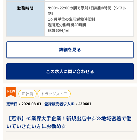
勤務時間
9:00～22:00の間で原則1日実働8時間（シフト
制）
1ヶ月単位の変形労働時間制
週所定労働時間40時間
休憩60分/日
詳細を見る
この求人に問い合わせる
NEW
正社員
ドラッグストア
更新日
2026.08.03
登録販売者求人ID
430601
【燕市】≪業界大手企業！新規出店中☆≫地域密着で働
いていきたい方にお勧め☆