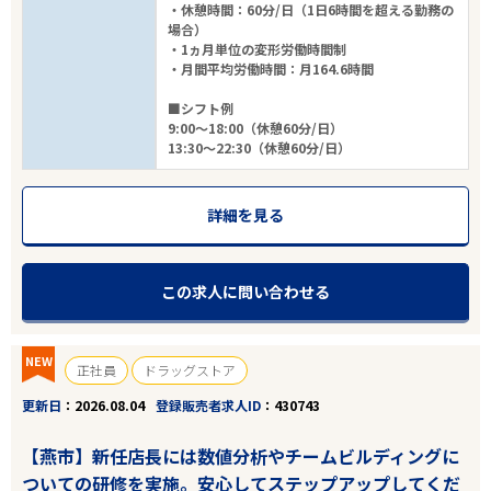
・休憩時間：60分/日（1日6時間を超える勤務の
場合）
・1ヵ月単位の変形労働時間制
・月間平均労働時間：月164.6時間
■シフト例
9:00～18:00（休憩60分/日）
13:30～22:30（休憩60分/日）
詳細を見る
この求人に問い合わせる
NEW
正社員
ドラッグストア
更新日
2026.08.04
登録販売者求人ID
430743
【燕市】新任店長には数値分析やチームビルディングに
ついての研修を実施。安心してステップアップしてくだ