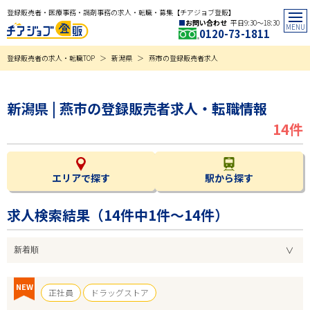
登録販売者・医療事務・調剤事務の求人・転職・募集【チアジョブ登販】
お問い合わせ
平日9:30〜18:30
0120-73-1811
登録販売者の求人・転職TOP
新潟県
燕市の登録販売者求人
新潟県 | 燕市の登録販売者求人・転職情報
14件
エリアで探す
駅から探す
求人検索結果（
14
件中1件～14件）
NEW
正社員
ドラッグストア