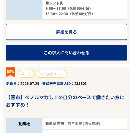
■シフト例
9:00～18:00（休憩60分/日）
13:30～22:30（休憩60分/日）
詳細を見る
この求人に問い合わせる
NEW
パート
ドラッグストア
更新日
2026.07.29
登録販売者求人ID
235801
【燕市】≪ノルマなし！≫自分のペースで働きたい方に
おすすめ！
勤務地
新潟県 燕市
燕三条駅 (JR弥彦線)