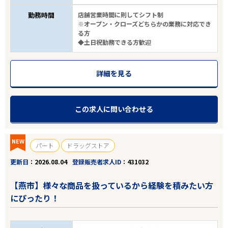
勤務時間
店舗営業時間に則してシフト制
※オープン・クローズどちらかの業務に対応でき
る方
◆土日祝勤務できる方歓迎
詳細を見る
この求人に問い合わせる
NEW
パート
ドラッグストア
更新日
2026.08.04
登録販売者求人ID
431032
【燕市】様々な商品を扱っているから経験を積みたい方
にぴったり！