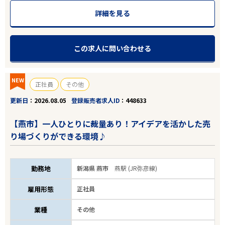
詳細を見る
この求人に問い合わせる
NEW
正社員
その他
更新日
2026.08.05
登録販売者求人ID
448633
【燕市】一人ひとりに裁量あり！アイデアを活かした売
り場づくりができる環境♪
勤務地
新潟県 燕市
燕駅 (JR弥彦線)
雇用形態
正社員
業種
その他