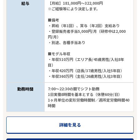
給与
【月給】181,000円～322,000円
※ご経験等により決定します。
■備考
・昇給（年1回）、賞与（年2回）支給あり
・登録販売者手当5,000円/月（研修中は2,000
円/月）
・別途、各種手当あり
■モデル年収
・年収510万円（エリア長/45歳男性/入社8年
目）
・年収420万円（店長/37歳男性/入社5年目）
・年収360万円（主任/26歳男性/入社3年目）
勤務時間
7:00～22:30の間でシフト勤務
1日実働8時間を基本とする（休憩60分/日）
1ヶ月単位の変形労働時間制／週所定労働時間40
時間
詳細を見る