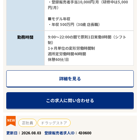
・登録販売者手当10,000円/月（研修中は5,000
円/月）
■モデル年収
・年収 500万円（30歳 店長職）
勤務時間
9:00～22:00の間で原則1日実働8時間（シフト
制）
1ヶ月単位の変形労働時間制
週所定労働時間40時間
休憩60分/日
詳細を見る
この求人に問い合わせる
NEW
正社員
ドラッグストア
更新日
2026.08.03
登録販売者求人ID
430600
エリアで探す
駅から探す