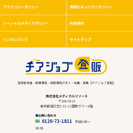
プライバシーポリシー
情報セキュリティポリシー
ソーシャルメディアポリシー
利用規約
リンクについて
サイトマップ
登録販売者・医療事務・調剤事務の求人・転職・募集【チアジョブ登販】
株式会社メディカルリソース
〒108-0014
東京都港区芝5-33-11 田町タワー8階
お問い合わせ
0120-73-1811
平日9:30〜
18:30