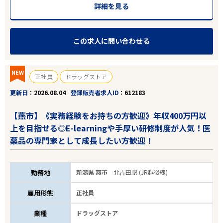
詳細を見る
この求人に問い合わせる
NEW
正社員
ドラッグストア
更新日
2026.08.04
登録販売者求人ID
612183
【燕市】《実務経験をお持ちの方歓迎》年収400万円以
上を目指せる◎E-learningや手厚い研修制度が人気！医
薬品の専門家として成長したい方歓迎！
勤務地
新潟県 燕市
北吉田駅 (JR越後線)
雇用形態
正社員
業種
ドラッグストア