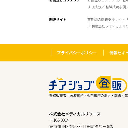
すり成分
転職成功事例
関連サイト
薬剤師の転職支援サイト
株式会社メディカルリ
プライバシーポリシー
情報セキ
登録販売者・医療事務・調剤事務の求人・転職・募
株式会社メディカルリソース
〒108-0014
東京都港区芝5-33-11 田町タワー8階