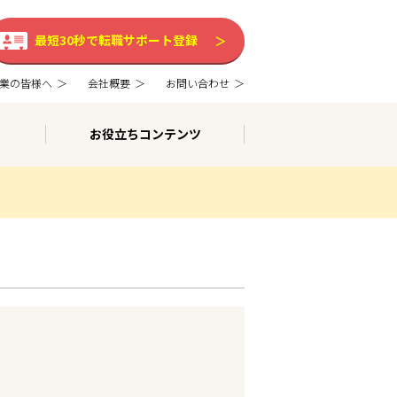
最短30秒で転職サポート登録
業の皆様へ
会社概要
お問い合わせ
お役立ちコンテンツ
。