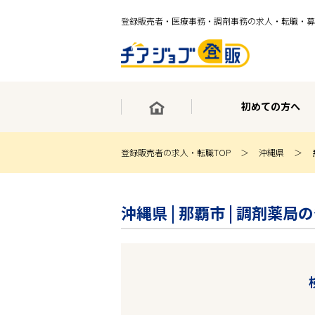
登録販売者・医療事務・調剤事務の求人・転職・募
初めての方へ
登録販売者の求人・転職TOP
沖縄県
×
最短30秒で転職サポート登録
沖縄県 | 那覇市 | 調剤薬
求人検索
ホーム
初めての方へ
事業部紹介
求人検索
求人特集
企業特集
お役立ちコンテンツ