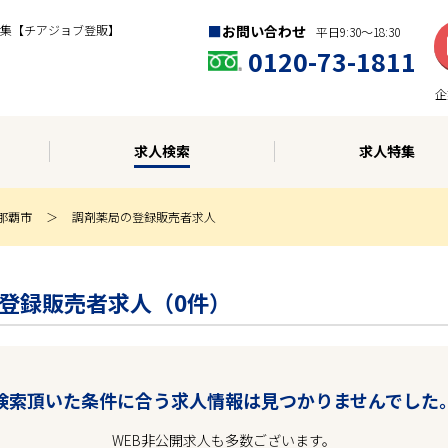
集【チアジョブ登販】
お問い合わせ
平日9:30〜18:30
0120-73-1811
企
求人検索
求人特集
那覇市
調剤薬局の登録販売者求人
局の登録販売者求人（0件）
検索頂いた条件に合う求人情報は見つかりませんでした
WEB非公開求人も多数ございます。