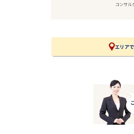
コンサル
企業の皆様へ
会社概要
お問い合わせ
閉じる ×
エリアで