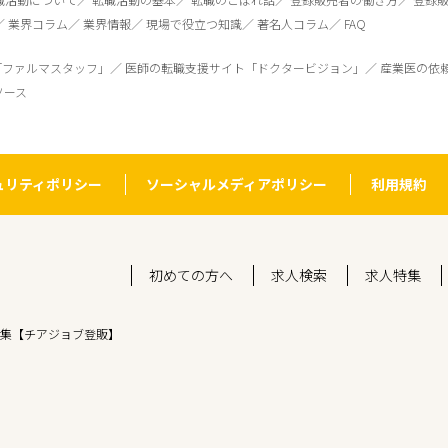
業界コラム
業界情報
現場で役立つ知識
著名人コラム
FAQ
「ファルマスタッフ」
医師の転職支援サイト「ドクタービジョン」
産業医の依
ソース
ュリティポリシー
ソーシャルメディアポリシー
利用規約
初めての方へ
求人検索
求人特集
集【チアジョブ登販】