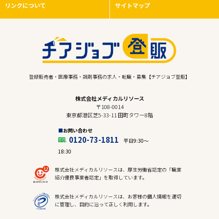
リンクについて
サイトマップ
登録販売者・医療事務・調剤事務の求人・転職・募集【チアジョブ登販】
株式会社メディカルリソース
〒108-0014
東京都港区芝5-33-11 田町タワー8階
お問い合わせ
0120-73-1811
平日9:30〜
18:30
株式会社メディカルリソースは、厚生労働省認定の「職業
紹介優良事業者認定」を取得しています。
株式会社メディカルリソースは、お客様の個人情報を適切
に管理し、目的に沿って正しく利用します。