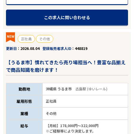
この求人に問い合わせる
NEW
正社員
その他
更新日
2026.08.04
登録販売者求人ID
448819
【うるま市】慣れてきたら売り場担当へ！豊富な品揃え
で商品知識を磨けます！
勤務地
沖縄県 うるま市
古島駅 (ゆいレール)
雇用形態
正社員
業種
その他
給与
【月給】178,000円～322,000円
※ご経験等により決定します。