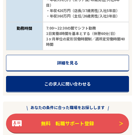
目）
・年収420万円（店長/37歳男性/入社5年目）
・年収360万円（主任/26歳男性/入社3年目）
勤務時間
7:00～22:30の間でシフト勤務
1日実働8時間を基本とする（休憩60分/日）
1ヶ月単位の変形労働時間制／週所定労働時間40
時間
詳細を見る
この求人に問い合わせる
あなたの条件に合った職場をお探しします
無料 転職サポート登録