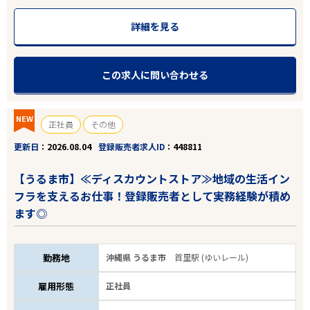
詳細を見る
この求人に問い合わせる
NEW
正社員
その他
更新日
2026.08.04
登録販売者求人ID
448811
【うるま市】≪ディスカウントストア≫地域の生活イン
フラを支えるお仕事！登録販売者として実務経験が積め
ます◎
勤務地
沖縄県 うるま市
首里駅 (ゆいレール)
雇用形態
正社員