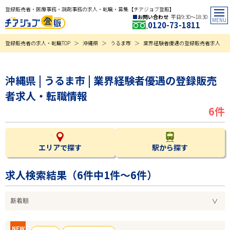
登録販売者・医療事務・調剤事務の求人・転職・募集【チアジョブ登販】
お問い合わせ
平日9:30〜18:30
0120-73-1811
登録販売者の求人・転職TOP
沖縄県
うるま市
業界経験者優遇の登録販売者求人
沖縄県 | うるま市 | 業界経験者優遇の登録販売
者求人・転職情報
6件
エリアで探す
駅から探す
求人検索結果（
6
件中1件～6件）
NEW