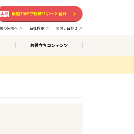
最短30秒で転職サポート登録
業の皆様へ
会社概要
お問い合わせ
お役立ちコンテンツ
。