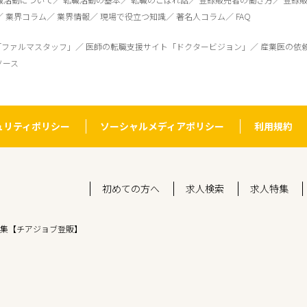
業界コラム
業界情報
現場で役立つ知識
著名人コラム
FAQ
「ファルマスタッフ」
医師の転職支援サイト「ドクタービジョン」
産業医の依
ソース
ュリティポリシー
ソーシャルメディアポリシー
利用規約
初めての方へ
求人検索
求人特集
集【チアジョブ登販】