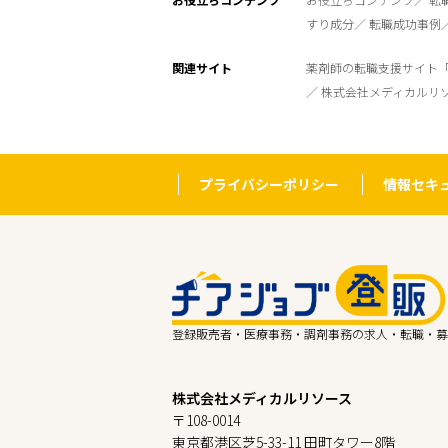
すり成分
転職成功事例
関連サイト
薬剤師の転職支援サイト
株式会社メディカルリ
プライバシーポリシー
情報セキ
登録販売者・医療事務・調剤事務の求人・転職・募
株式会社メディカルリソース
〒108-0014
東京都港区芝5-33-11 田町タワー8階