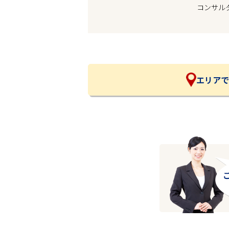
コンサル
企業の皆様へ
会社概要
お問い合わせ
閉じる ×
エリアで