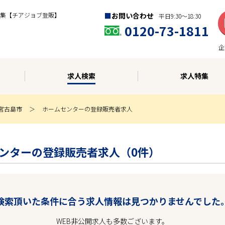
集【チアジョブ登販】
お問い合わせ
平日9:30〜18:30
0120-73-1811
企
求人検索
求人特集
宮古島市
ホームセンターの登録販売者求人
ームセンターの登録販売者求人（0件）
検索頂いた条件に合う求人情報は見つかりませんでした
WEB非公開求人も多数ございます。