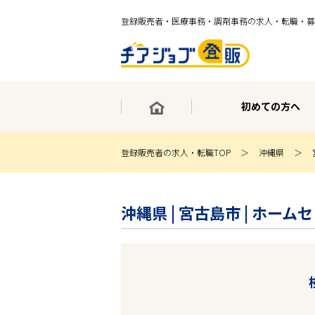
登録販売者・医療事務・調剤事務の求人・転職・募
初めての方へ
登録販売者の求人・転職TOP
沖縄県
×
最短30秒で転職サポート登録
沖縄県 | 宮古島市 | ホ
求人検索
ホーム
初めての方へ
事業部紹介
求人検索
求人特集
企業特集
お役立ちコンテンツ