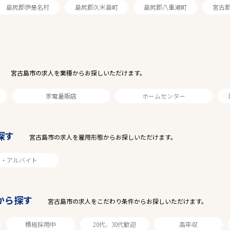
島尻郡伊是名村
島尻郡久米島町
島尻郡八重瀬町
宮古
宮古島市の求人を業種からお探しいただけます。
家電量販店
ホームセンター
探す
宮古島市の求人を雇用形態からお探しいただけます。
駅から探す
ト・アルバイト
から探す
宮古島市の求人をこだわり条件からお探しいただけます。
積極採用中
20代、30代歓迎
高年収