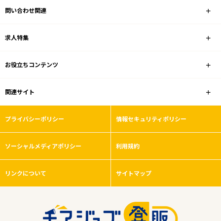
問い合わせ関連
コンビニ
求人特集
雇用形態
お役立ちコンテンツ
こだわり条件
関連サイト
フリーワード
プライバシーポリシー
情報セキュリティポリシー
ソーシャルメディアポリシー
利用規約
0
件
から検索する
リンクについて
サイトマップ