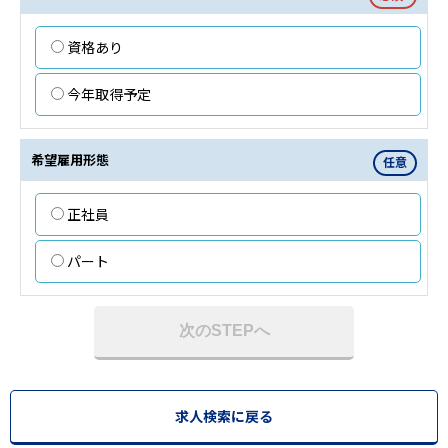
資格あり
今年取得予定
希望雇用形態
任意
正社員
パート
次のSTEPへ
求人検索に戻る