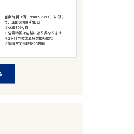
営業時間（例：9:00～23:00）に即し
て、原則実働8時間/日
※休憩60分/日
※営業時間は店舗により異なります
※1ヶ月単位の変形労働時間制
※週所定労働時間40時間
る