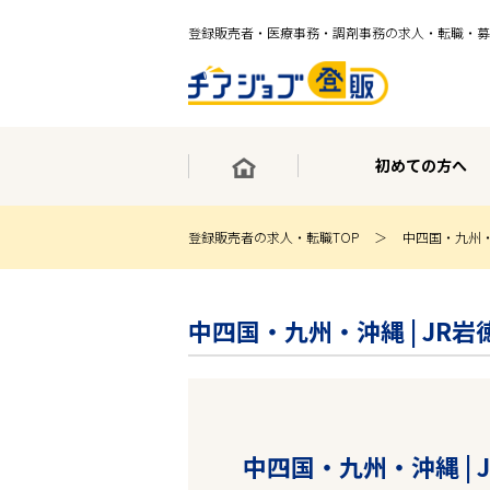
登録販売者・医療事務・調剤事務の求人・転職・募
初めての方へ
登録販売者の求人・転職TOP
中四国・九州
×
最短30秒で転職サポート登録
中四国・九州・沖縄 | JR
求人検索
ホーム
初めての方へ
事業部紹介
求人検索
求人特集
中四国・九州・沖縄 |
企業特集
お役立ちコンテンツ