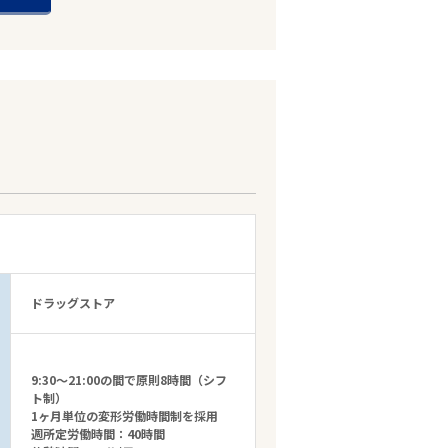
ドラッグストア
9:30～21:00の間で原則8時間（シフ
ト制）
1ヶ月単位の変形労働時間制を採用
週所定労働時間：40時間