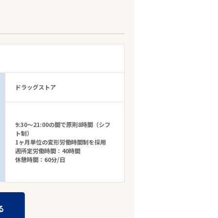
ドラッグストア
9:30～21:00の間で原則8時間（シフ
ト制）
1ヶ月単位の変形労働時間制を採用
週所定労働時間：40時間
休憩時間：60分/日
る