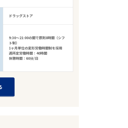
ドラッグストア
9:30～21:00の間で原則8時間（シフ
ト制）
1ヶ月単位の変形労働時間制を採用
週所定労働時間：40時間
休憩時間：60分/日
る