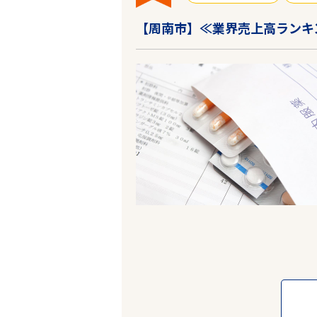
【周南市】≪業界売上高ランキ