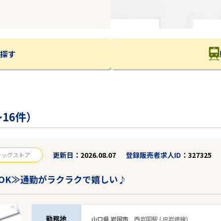
探す
16件）
更新日
2026.08.07
登録販売者求人ID
327325
ラッグストア
OK≫通勤がラクラクで嬉しい♪
勤務地
山口県 岩国市
西岩国駅 (JR岩徳線)