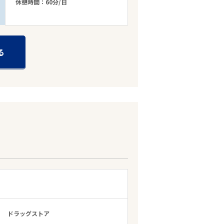
休憩時間：60分/日
る
ドラッグストア