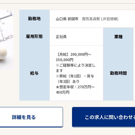
勤務地
山口県 岩国市
周防高森駅 (JR岩徳線)
雇用形態
業種
正社員
【月給】200,000円～
350,000円
※ご経験等により決定し
ます
給与
勤務時間
※昇給（年1回）・賞与
（年2回）あり
★想定年収：270万円～
450万円
詳細を見る
この求人に問い合わせ