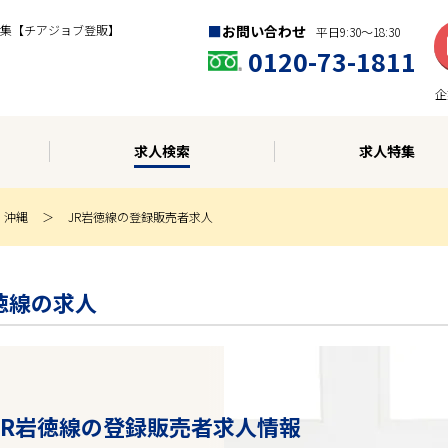
集【チアジョブ登販】
お問い合わせ
平日9:30〜18:30
0120-73-1811
企
求人検索
求人特集
・沖縄
JR岩徳線の登録販売者求人
岩徳線の求人
 JR岩徳線の登録販売者求人情報