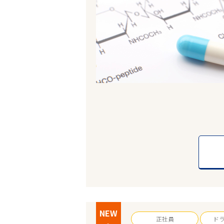
NEW
正社員
ド