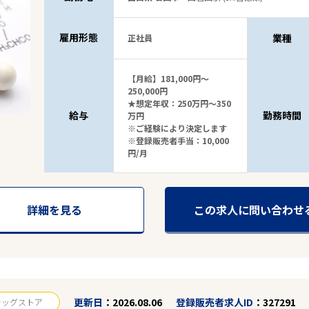
雇用形態
業種
正社員
【月給】181,000円～
250,000円
★想定年収：250万円～350
給与
勤務時間
万円
※ご経験により決定します
※登録販売者手当：10,000
円/月
詳細を見る
この求人に問い合わせ
更新日
2026.08.06
登録販売者求人ID
327291
ラッグストア