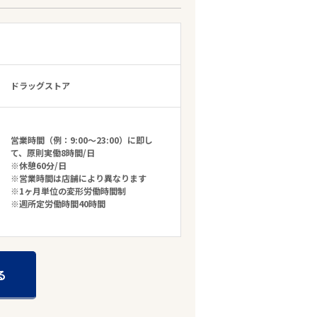
ドラッグストア
営業時間（例：9:00～23:00）に即し
て、原則実働8時間/日
※休憩60分/日
※営業時間は店舗により異なります
※1ヶ月単位の変形労働時間制
※週所定労働時間40時間
る