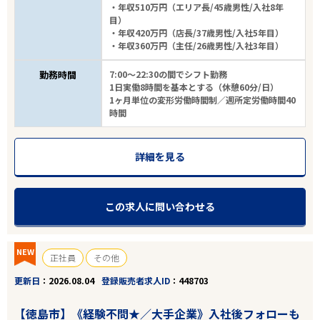
・年収510万円（エリア長/45歳男性/入社8年
目）
・年収420万円（店長/37歳男性/入社5年目）
・年収360万円（主任/26歳男性/入社3年目）
勤務時間
7:00～22:30の間でシフト勤務
1日実働8時間を基本とする（休憩60分/日）
1ヶ月単位の変形労働時間制／週所定労働時間40
時間
詳細を見る
この求人に問い合わせる
NEW
正社員
その他
更新日
2026.08.04
登録販売者求人ID
448703
【徳島市】《経験不問★／大手企業》入社後フォローも