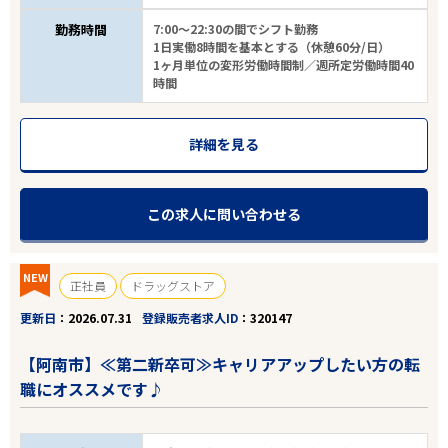
勤務時間
7:00～22:30の間でシフト勤務
こだわり条件
1日実働8時間を基本とする（休憩60分/日）
1ヶ月単位の変形労働時間制／週所定労働時間40
時間
フリーワード
詳細を見る
この求人に問い合わせる
27
件
から検索する
NEW
正社員
ドラッグストア
更新日
2026.07.31
登録販売者求人ID
320147
【阿南市】≪第二新卒可≫キャリアアップしたい方の転
職にオススメです♪