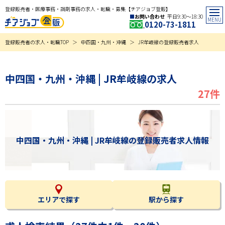
登録販売者・医療事務・調剤事務の求人・転職・募集【チアジョブ登販】
お問い合わせ
平日9:30〜18:30
0120-73-1811
登録販売者の求人・転職TOP
中四国・九州・沖縄
JR牟岐線の登録販売者求人
中四国・九州・沖縄 | JR牟岐線の求人
27件
中四国・九州・沖縄 | JR牟岐線の登録販売者求人情報
エリアで探す
駅から探す