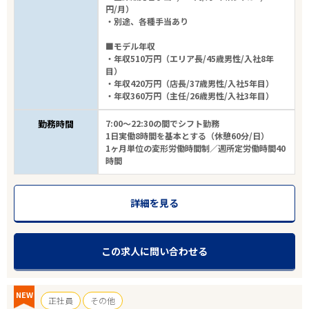
円/月）
・別途、各種手当あり
■モデル年収
・年収510万円（エリア長/45歳男性/入社8年
目）
・年収420万円（店長/37歳男性/入社5年目）
・年収360万円（主任/26歳男性/入社3年目）
勤務時間
7:00～22:30の間でシフト勤務
1日実働8時間を基本とする（休憩60分/日）
1ヶ月単位の変形労働時間制／週所定労働時間40
時間
詳細を見る
この求人に問い合わせる
NEW
正社員
その他