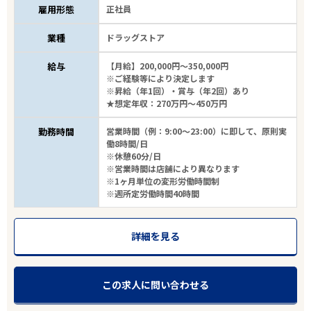
雇用形態
正社員
業種
ドラッグストア
給与
【月給】200,000円～350,000円
※ご経験等により決定します
※昇給（年1回）・賞与（年2回）あり
★想定年収：270万円～450万円
勤務時間
営業時間（例：9:00～23:00）に即して、原則実
働8時間/日
※休憩60分/日
※営業時間は店舗により異なります
※1ヶ月単位の変形労働時間制
※週所定労働時間40時間
詳細を見る
この求人に問い合わせる