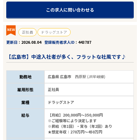
この求人に問い合わせる
NEW
正社員
ドラッグストア
更新日
2026.08.04
登録販売者求人ID
443787
【広島市】中途入社者が多く、フラットな社風です♪
勤務地
広島県 広島市
西原駅 (JR牟岐線)
雇用形態
正社員
業種
ドラッグストア
給与
【月給】200,000円～350,000円
※ご経験等により決定します
※昇給（年1回）・賞与（年2回）あり
★想定年収：270万円～450万円