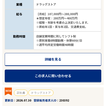
業種
ドラッグストア
給与
【月給】187,000円～280,000円
★想定年収：280万円～400万円
※経験・年齢を考慮の上決定いたします。
※昇給年1回・賞与年2回、交通費支給。
勤務時間
店舗営業時間に則してシフト制
※原則実働8時間勤務・休憩60分/日
※週平均所定労働時間40時間
詳細を見る
この求人に問い合わせる
NEW
正社員
ドラッグストア
更新日
2026.07.30
登録販売者求人ID
230392