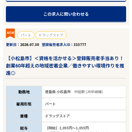
この求人に問い合わせる
NEW
パート
ドラッグストア
更新日
2026.07.30
登録販売者求人ID
333777
【小松島市】＜資格を活かせる＞登録販売者手当あり！
創業60年超えの地域密着企業／働きやすい環境作りを推
進◎
勤務地
徳島県 小松島市
中田駅 (JR牟岐線)
雇用形態
パート
業種
ドラッグストア
給与
【時給】1,055円～1,055円