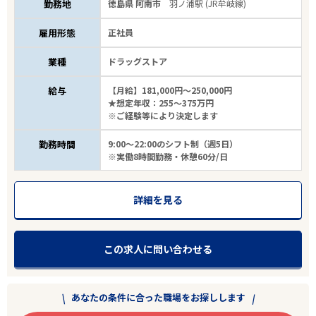
勤務地
徳島県 阿南市
羽ノ浦駅 (JR牟岐線)
雇用形態
正社員
業種
ドラッグストア
給与
【月給】181,000円～250,000円
★想定年収：255～375万円
※ご経験等により決定します
勤務時間
9:00～22:00のシフト制（週5日）
※実働8時間勤務・休憩60分/日
詳細を見る
この求人に問い合わせる
あなたの条件に合った職場をお探しします