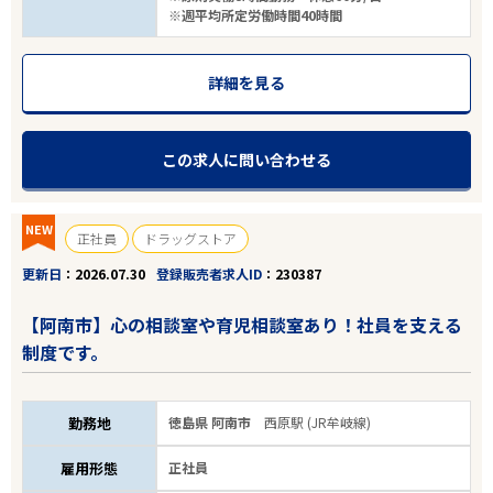
※週平均所定労働時間40時間
詳細を見る
この求人に問い合わせる
NEW
正社員
ドラッグストア
更新日
2026.07.30
登録販売者求人ID
230387
【阿南市】心の相談室や育児相談室あり！社員を支える
制度です。
勤務地
徳島県 阿南市
西原駅 (JR牟岐線)
雇用形態
正社員