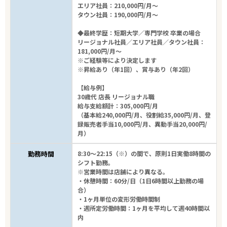
エリア社員：210,000円/月～
タウン社員：190,000円/月～
◆最終学歴：短期大学／専門学校 卒業の場合
リージョナル社員／エリア社員／タウン社員：
181,000円/月～
※ご経験等により決定します
※昇給あり（年1回）、賞与あり（年2回）
【給与例】
30歳代 店長 リージョナル職
給与支給額計：305,000円/月
（基本給240,000円/月、役割給35,000円/月、登
録販売者手当10,000円/月、異動手当20,000円/
月）
勤務時間
8:30～22:15（※）の間で、原則1日実働8時間の
シフト勤務。
※営業時間は店舗により異なる。
・休憩時間：60分/日（1日6時間以上勤務の場
合）
・1ヶ月単位の変形労働時間制
・週所定労働時間：1ヶ月を平均して週40時間以
内