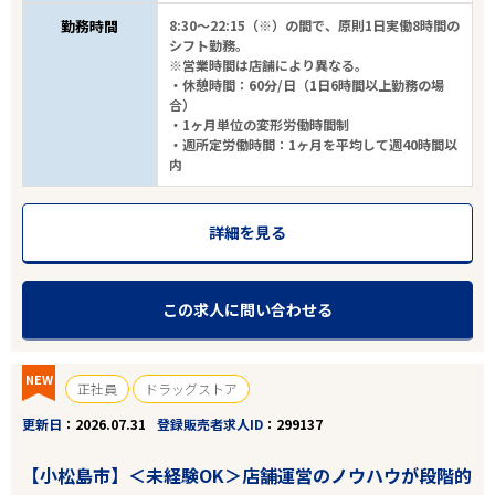
勤務時間
8:30～22:15（※）の間で、原則1日実働8時間の
シフト勤務。
※営業時間は店舗により異なる。
・休憩時間：60分/日（1日6時間以上勤務の場
合）
・1ヶ月単位の変形労働時間制
・週所定労働時間：1ヶ月を平均して週40時間以
内
詳細を見る
この求人に問い合わせる
NEW
正社員
ドラッグストア
更新日
2026.07.31
登録販売者求人ID
299137
【小松島市】＜未経験OK＞店舗運営のノウハウが段階的