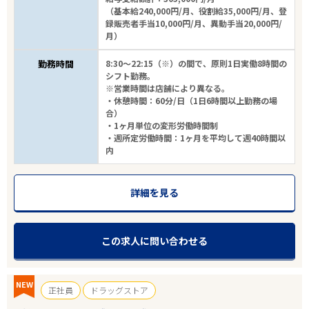
（基本給240,000円/月、役割給35,000円/月、登
録販売者手当10,000円/月、異動手当20,000円/
月）
勤務時間
8:30～22:15（※）の間で、原則1日実働8時間の
シフト勤務。
※営業時間は店舗により異なる。
・休憩時間：60分/日（1日6時間以上勤務の場
合）
・1ヶ月単位の変形労働時間制
・週所定労働時間：1ヶ月を平均して週40時間以
内
詳細を見る
この求人に問い合わせる
NEW
正社員
ドラッグストア