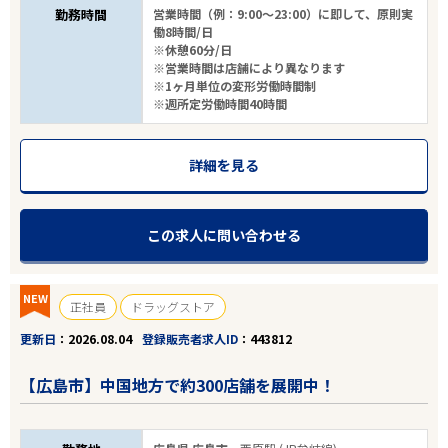
勤務時間
営業時間（例：9:00～23:00）に即して、原則実
働8時間/日
※休憩60分/日
※営業時間は店舗により異なります
※1ヶ月単位の変形労働時間制
※週所定労働時間40時間
詳細を見る
この求人に問い合わせる
NEW
正社員
ドラッグストア
更新日
2026.08.04
登録販売者求人ID
443812
【広島市】中国地方で約300店舗を展開中！