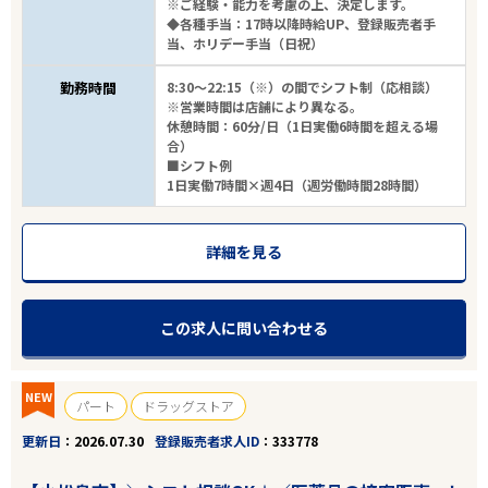
※ご経験・能力を考慮の上、決定します。
◆各種手当：17時以降時給UP、登録販売者手
当、ホリデー手当（日祝）
勤務時間
8:30～22:15（※）の間でシフト制（応相談）
※営業時間は店舗により異なる。
休憩時間：60分/日（1日実働6時間を超える場
合）
■シフト例
1日実働7時間×週4日（週労働時間28時間）
詳細を見る
この求人に問い合わせる
NEW
パート
ドラッグストア
更新日
2026.07.30
登録販売者求人ID
333778