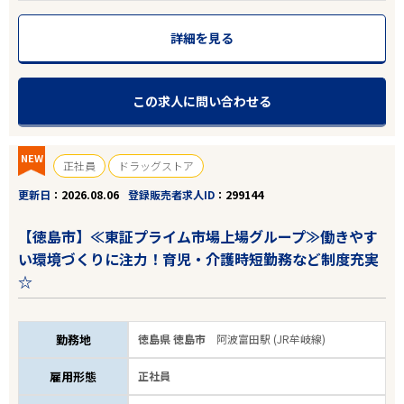
詳細を見る
この求人に問い合わせる
NEW
正社員
ドラッグストア
更新日
2026.08.06
登録販売者求人ID
299144
【徳島市】≪東証プライム市場上場グループ≫働きやす
い環境づくりに注力！育児・介護時短勤務など制度充実
☆
勤務地
徳島県 徳島市
阿波富田駅 (JR牟岐線)
雇用形態
正社員