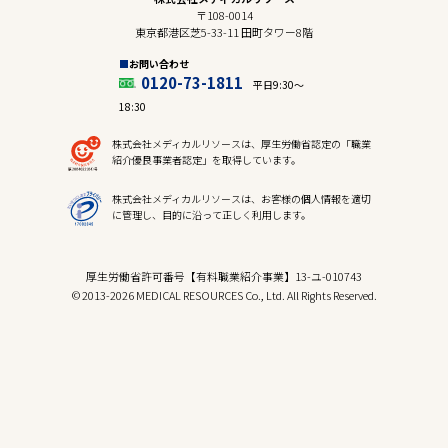
〒108-0014
東京都港区芝5-33-11 田町タワー8階
お問い合わせ
0120-73-1811
平日9:30〜
18:30
株式会社メディカルリソースは、厚生労働省認定の「職業
紹介優良事業者認定」を取得しています。
株式会社メディカルリソースは、お客様の個人情報を適切
に管理し、目的に沿って正しく利用します。
厚生労働省許可番号【有料職業紹介事業】13-ユ-010743
© 2013-2026 MEDICAL RESOURCES Co., Ltd. All Rights Reserved.