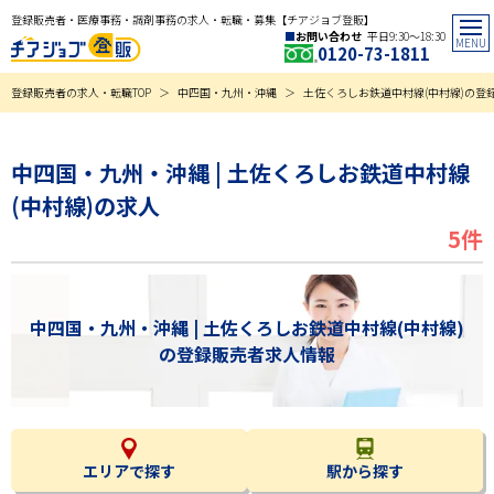
登録販売者・医療事務・調剤事務の求人・転職・募集【チアジョブ登販】
お問い合わせ
平日9:30〜18:30
0120-73-1811
登録販売者の求人・転職TOP
中四国・九州・沖縄
土佐くろしお鉄道中村線(中村線)の登
中四国・九州・沖縄 | 土佐くろしお鉄道中村線
(中村線)の求人
5件
中四国・九州・沖縄 | 土佐くろしお鉄道中村線(中村線)
の登録販売者求人情報
エリアで探す
駅から探す