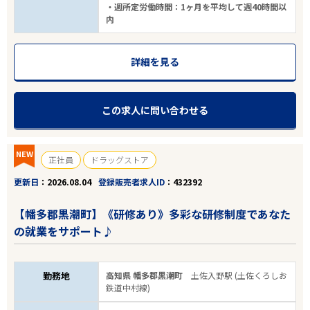
・週所定労働時間：1ヶ月を平均して週40時間以
内
詳細を見る
この求人に問い合わせる
NEW
正社員
ドラッグストア
更新日
2026.08.04
登録販売者求人ID
432392
【幡多郡黒潮町】《研修あり》多彩な研修制度であなた
の就業をサポート♪
勤務地
高知県 幡多郡黒潮町
土佐入野駅 (土佐くろしお
鉄道中村線)