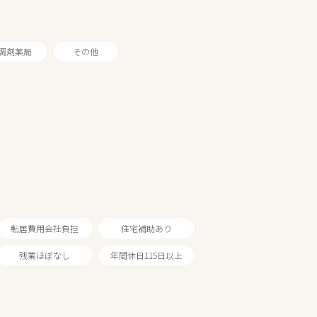
調剤薬局
その他
転居費用会社負担
住宅補助あり
残業ほぼなし
年間休日115日以上