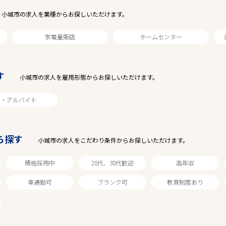
小城市の求人を業種からお探しいただけます。
家電量販店
ホームセンター
す
小城市の求人を雇用形態からお探しいただけます。
ト・アルバイト
駅から探す
ら探す
小城市の求人をこだわり条件からお探しいただけます。
積極採用中
20代、30代歓迎
高年収
車通勤可
ブランク可
教育制度あり