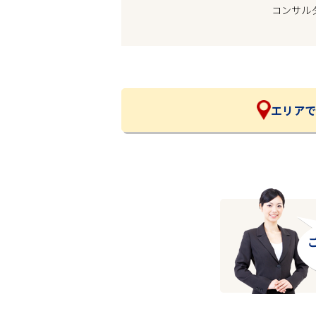
コンサル
企業の皆様へ
会社概要
お問い合わせ
閉じる ×
エリアで