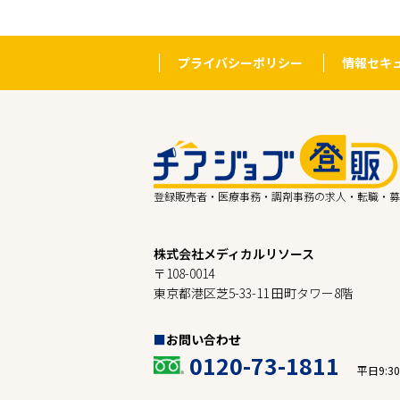
プライバシーポリシー
情報セキ
登録販売者・医療事務・調剤事務の求人・転職・募
株式会社メディカルリソース
〒108-0014
東京都港区芝5-33-11 田町タワー8階
お問い合わせ
0120-73-1811
平日9:30