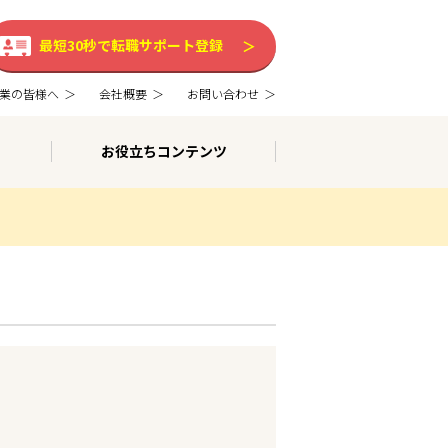
最短30秒で転職サポート登録
業の皆様へ
会社概要
お問い合わせ
お役立ちコンテンツ
。