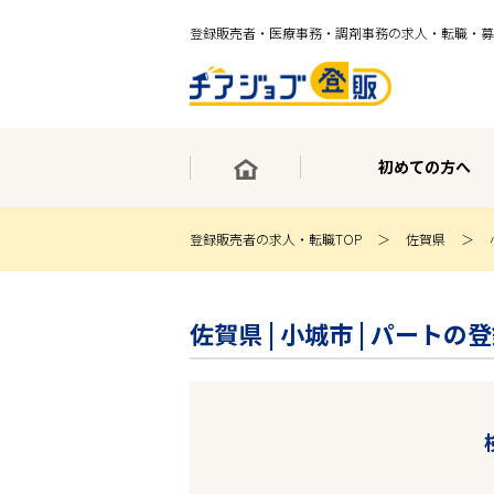
登録販売者・医療事務・調剤事務の求人・転職・募
初めての方へ
登録販売者の求人・転職TOP
佐賀県
×
最短30秒で転職サポート登録
佐賀県 | 小城市 | パート
求人検索
ホーム
初めての方へ
事業部紹介
求人検索
求人特集
企業特集
お役立ちコンテンツ