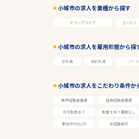
小城市の求人を業種から探す
ドラッグストア
コンビニ
小城市の求人を雇用形態から探
正社員
契約社員
パー
エリアで探す
小城市の求人をこだわり条件か
佐賀
業界経験者優遇
店長経験者優遇
社宅制度あり
転居を伴う異動なし
小城市
駅徒歩5分以内
未経験者可
業種