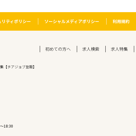
ュリティポリシー
ソーシャルメディアポリシー
利用規約
初めての方へ
求人検索
求人特集
集【チアジョブ登販】
〜18:30