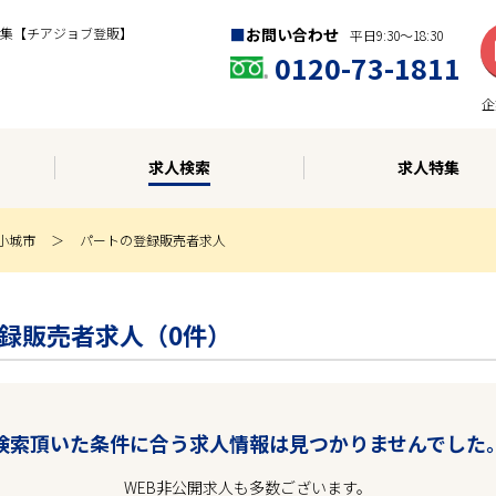
集【チアジョブ登販】
お問い合わせ
平日9:30〜18:30
0120-73-1811
企
求人検索
求人特集
小城市
パートの登録販売者求人
の登録販売者求人（0件）
検索頂いた条件に合う求人情報は見つかりませんでした
WEB非公開求人も多数ございます。