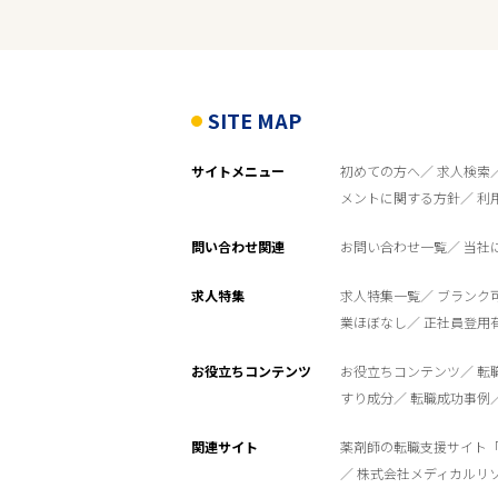
パート
こだわり条件
SITE MAP
サイトメニュー
初めての方へ
求人検索
フリーワード
メントに関する方針
利
問い合わせ関連
お問い合わせ一覧
当社
求人特集
求人特集一覧
ブランク
業ほぼなし
正社員登用
お役立ちコンテンツ
お役立ちコンテンツ
転
すり成分
転職成功事例
関連サイト
薬剤師の転職支援サイト
株式会社メディカルリ