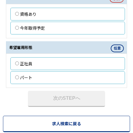
資格あり
今年取得予定
希望雇用形態
任意
正社員
パート
次のSTEPへ
求人検索に戻る