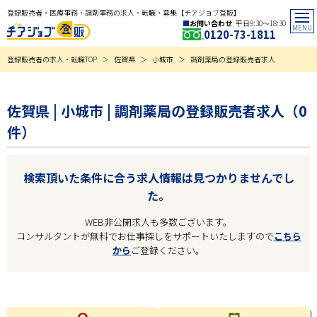
登録販売者・医療事務・調剤事務の求人・転職・募集【チアジョブ登販】
お問い合わせ
平日9:30〜18:30
0120-73-1811
登録販売者の求人・転職TOP
佐賀県
小城市
調剤薬局の登録販売者求人
佐賀県 | 小城市 | 調剤薬局の登録販売者求人（0
件）
検索頂いた条件に合う求人情報は見つかりませんでし
た。
WEB非公開求人も多数ございます。
コンサルタントが無料でお仕事探しをサポートいたしますので
こちら
から
ご登録ください。