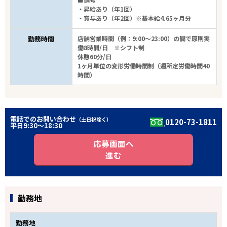
・昇給あり（年1回）
・賞与あり（年2回）※基本給4.65ヶ月分
勤務時間
店舗営業時間（例：9:00～23:00）の間で原則実
働8時間/日 ※シフト制
休憩60分/日
1ヶ月単位の変形労働時間制（週所定労働時間40
時間）
電話でのお問い合わせ
（土日祝除く）
0120-73-1811
平日9:30〜18:30
応募画面へ
進む
勤務地
勤務地