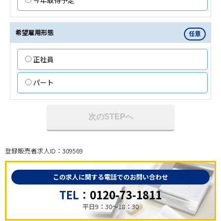
今年取得予定
希望雇用形態
任意
正社員
パート
次のSTEPへ
登録販売者求人ID：309569
この求人に関する電話でのお問い合わせ
TEL：
0120-73-1811
平日9：30～18：30