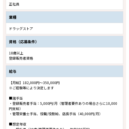
正社員
業種
ドラッグストア
資格（応募条件）
18歳以上
登録販売者資格
給与
【月給】182,000円～350,000円
※ご経験等により決定します
■諸手当
・登録販売者手当：5,000円/月（管理者要件ありの場合さらに10,000
円支給）
・管理栄養士手当、役職/役割給、店長手当（40,000円/月）
■想定年収