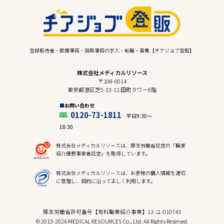
登録販売者・医療事務・調剤事務の求人・転職・募集【チアジョブ登販】
株式会社メディカルリソース
〒108-0014
東京都港区芝5-33-11 田町タワー8階
お問い合わせ
0120-73-1811
平日9:30〜
18:30
株式会社メディカルリソースは、厚生労働省認定の「職業
紹介優良事業者認定」を取得しています。
株式会社メディカルリソースは、お客様の個人情報を適切
に管理し、目的に沿って正しく利用します。
厚生労働省許可番号【有料職業紹介事業】13-ユ-010743
© 2013-2026 MEDICAL RESOURCES Co., Ltd. All Rights Reserved.