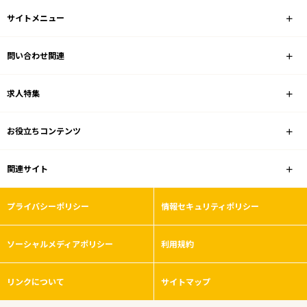
JR東海道本線(東京～熱海)
サイトメニュー
駅を選ぶ
問い合わせ関連
業種
求人特集
雇用形態
お役立ちコンテンツ
こだわり条件
関連サイト
フリーワード
プライバシーポリシー
情報セキュリティポリシー
ソーシャルメディアポリシー
利用規約
0
件
から検索する
リンクについて
サイトマップ