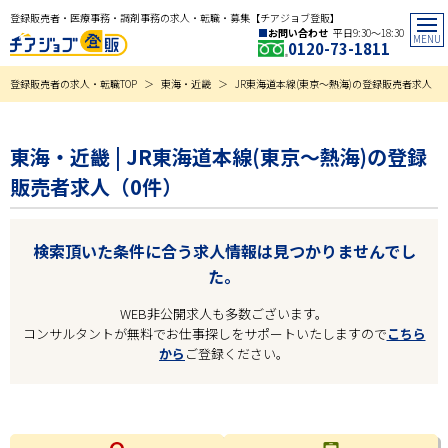
登録販売者・医療事務・調剤事務の求人・転職・募集【チアジョブ登販】
お問い合わせ
平日9:30〜18:30
0120-73-1811
登録販売者の求人・転職TOP
東海・近畿
JR東海道本線(東京～熱海)の登録販売者求人
東海・近畿 | JR東海道本線(東京～熱海)の登録
販売者求人（0件）
検索頂いた条件に合う求人情報は見つかりませんでし
た。
WEB非公開求人も多数ございます。
コンサルタントが無料でお仕事探しをサポートいたしますので
こちら
から
ご登録ください。