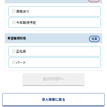
資格あり
今年取得予定
希望雇用形態
任意
正社員
パート
次のSTEPへ
求人検索に戻る