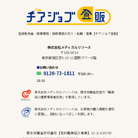
登録販売者・医療事務・調剤事務の求人・転職・募集【チアジョブ登販】
株式会社メディカルリソース
〒108-0014
東京都港区芝5-33-11 田町タワー8階
お問い合わせ
0120-73-1811
平日9:30〜
18:30
株式会社メディカルリソースは、厚生労働省認定の「職業
紹介優良事業者認定」を取得しています。
株式会社メディカルリソースは、お客様の個人情報を適切
に管理し、目的に沿って正しく利用します。
厚生労働省許可番号【有料職業紹介事業】13-ユ-010743