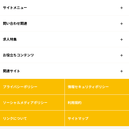
桃花台新交通(ピーチライナー)
サイトメニュー
駅を選ぶ
問い合わせ関連
業種
求人特集
雇用形態
お役立ちコンテンツ
こだわり条件
関連サイト
フリーワード
プライバシーポリシー
情報セキュリティポリシー
ソーシャルメディアポリシー
利用規約
0
件
から検索する
リンクについて
サイトマップ