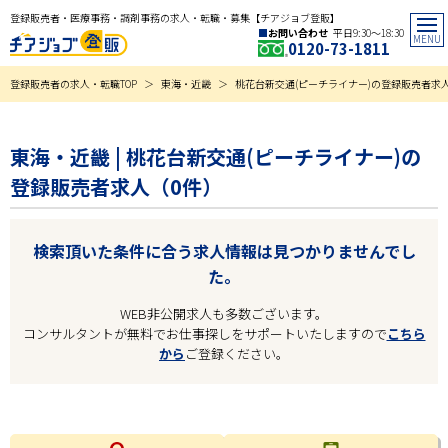
登録販売者・医療事務・調剤事務の求人・転職・募集【チアジョブ登販】
お問い合わせ
平日9:30〜18:30
0120-73-1811
登録販売者の求人・転職TOP
東海・近畿
桃花台新交通(ピーチライナー)の登録販売者求
東海・近畿 | 桃花台新交通(ピーチライナー)の
登録販売者求人（0件）
検索頂いた条件に合う求人情報は見つかりませんでし
た。
WEB非公開求人も多数ございます。
コンサルタントが無料でお仕事探しをサポートいたしますので
こちら
から
ご登録ください。