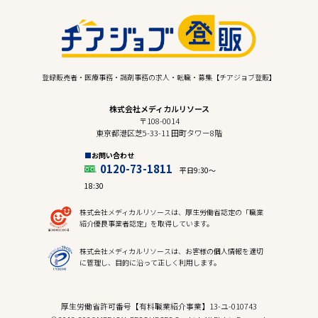
登録販売者・医療事務・調剤事務の求人・転職・募集【チアジョブ登販】
株式会社メディカルリソース
〒108-0014
東京都港区芝5-33-11 田町タワー8階
お問い合わせ
0120-73-1811
平日9:30〜
18:30
株式会社メディカルリソースは、厚生労働省認定の「職業
紹介優良事業者認定」を取得しています。
株式会社メディカルリソースは、お客様の個人情報を適切
に管理し、目的に沿って正しく利用します。
厚生労働省許可番号【有料職業紹介事業】13-ユ-010743