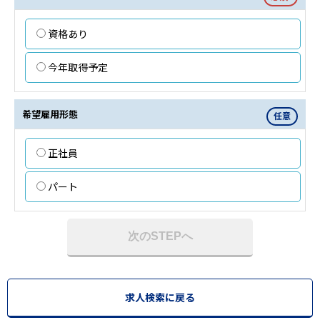
資格あり
今年取得予定
希望雇用形態
任意
正社員
パート
次のSTEPへ
求人検索に戻る