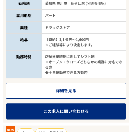
勤務地
愛知県 豊川市
稲荷口駅 (名鉄豊川線)
雇用形態
パート
業種
ドラッグストア
給与
【時給】1,141円～1,600円
※ご経験等により決定します。
勤務時間
店舗営業時間に則してシフト制
※オープン・クローズどちらかの業務に対応でき
る方
◆土日祝勤務できる方歓迎
詳細を見る
この求人に問い合わせる
NEW