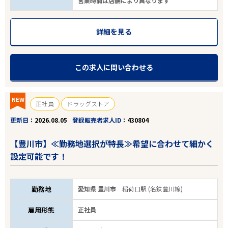
営業時間は店舗により異なります
詳細を見る
この求人に問い合わせる
NEW
正社員
ドラッグストア
更新日
2026.08.05
登録販売者求人ID
430804
【豊川市】≪勤務地選択が特長≫希望に合わせて細かく
設定可能です！
勤務地
愛知県 豊川市
稲荷口駅 (名鉄豊川線)
雇用形態
正社員