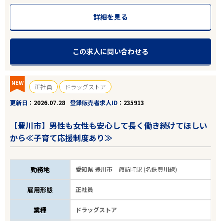
詳細を見る
この求人に問い合わせる
NEW
正社員
ドラッグストア
更新日
2026.07.28
登録販売者求人ID
235913
【豊川市】男性も女性も安心して長く働き続けてほしい
から≪子育て応援制度あり≫
勤務地
愛知県 豊川市
諏訪町駅 (名鉄豊川線)
雇用形態
正社員
業種
ドラッグストア