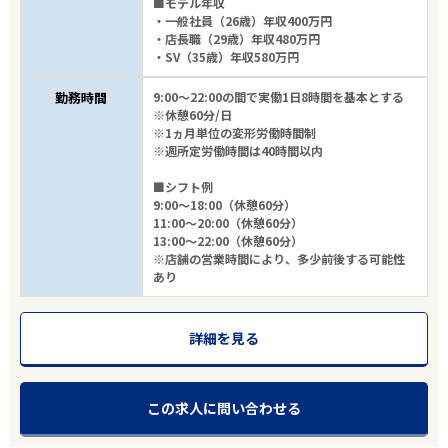
■モデル年収
・一般社員（26歳）年収400万円
・店長職（29歳）年収480万円
・SV（35歳）年収580万円
勤務時間
9:00～22:00の間で実働1日8時間を基本とする
※休憩60分/日
※1ヵ月単位の変形労働時間制
※週所定労働時間は40時間以内
■シフト例
9:00～18:00（休憩60分）
11:00～20:00（休憩60分）
13:00～22:00（休憩60分）
※店舗の営業時間により、多少前後する可能性
あり
詳細を見る
この求人に問い合わせる