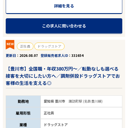
詳細を見る
この求人に問い合わせる
NEW
正社員
ドラッグストア
更新日
2026.08.07
登録販売者求人ID
331654
【豊川市】全国職・年収380万円～／転勤なしも選べる
接客を大切にしたい方へ／調剤併設ドラッグストアでお
客様の生活を支える◎
勤務地
愛知県 豊川市
諏訪町駅 (名鉄豊川線)
雇用形態
正社員
業種
ドラッグストア