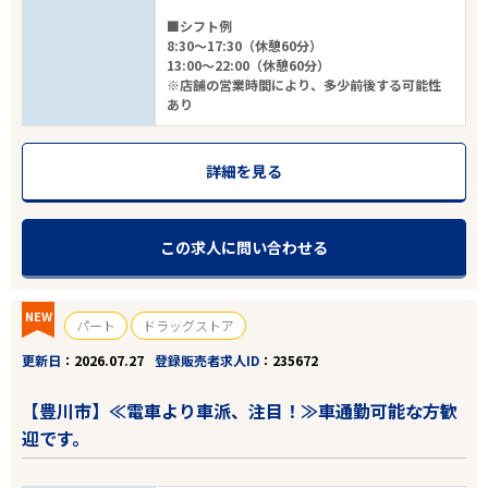
■シフト例
8:30～17:30（休憩60分）
13:00～22:00（休憩60分）
※店舗の営業時間により、多少前後する可能性
あり
詳細を見る
この求人に問い合わせる
NEW
パート
ドラッグストア
更新日
2026.07.27
登録販売者求人ID
235672
【豊川市】≪電車より車派、注目！≫車通勤可能な方歓
迎です。