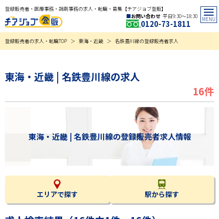
登録販売者・医療事務・調剤事務の求人・転職・募集【チアジョブ登販】
お問い合わせ
平日9:30〜18:30
0120-73-1811
登録販売者の求人・転職TOP
東海・近畿
名鉄豊川線の登録販売者求人
東海・近畿 | 名鉄豊川線の求人
16件
東海・近畿 | 名鉄豊川線の登録販売者求人情報
エリアで探す
駅から探す