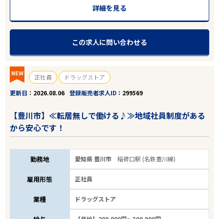
詳細を見る
この求人に問い合わせる
NEW
正社員
ドラッグストア
更新日
2026.08.06
登録販売者求人ID
299569
【豊川市】≪転居無しで働ける♪≫地域社員制度がある
から安心です！
勤務地
愛知県 豊川市
稲荷口駅 (名鉄豊川線)
雇用形態
正社員
業種
ドラッグストア
【月給】200,000円～300,000円