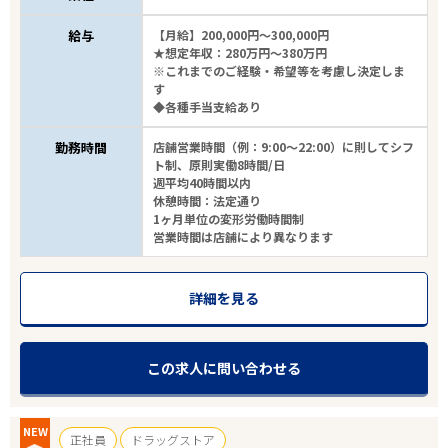
給与
【月給】200,000円～300,000円
★想定年収：280万円～380万円
※これまでのご経験・希望等を考慮し決定しま
す
◆各種手当支給あり
勤務時間
店舗営業時間（例：9:00～22:00）に則してシフ
ト制、原則実働8時間/日
週平均40時間以内
休憩時間：法定通り
1ヶ月単位の変形労働時間制
営業時間は店舗により異なります
詳細を見る
この求人に問い合わせる
NEW
正社員
ドラッグストア