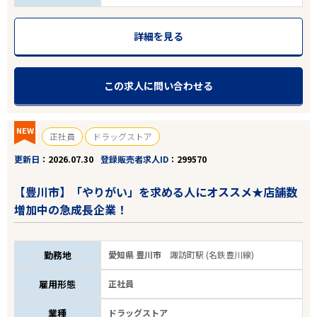
詳細を見る
この求人に問い合わせる
NEW
正社員
ドラッグストア
更新日
2026.07.30
登録販売者求人ID
299570
【豊川市】「やりがい」を求める人にオススメ★店舗数
増加中の急成長企業！
勤務地
愛知県 豊川市
諏訪町駅 (名鉄豊川線)
雇用形態
正社員
業種
ドラッグストア