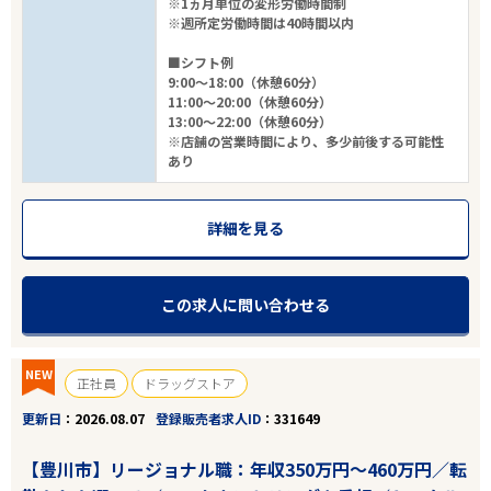
※1ヵ月単位の変形労働時間制
※週所定労働時間は40時間以内
■シフト例
9:00～18:00（休憩60分）
11:00～20:00（休憩60分）
13:00～22:00（休憩60分）
※店舗の営業時間により、多少前後する可能性
あり
詳細を見る
この求人に問い合わせる
NEW
正社員
ドラッグストア
更新日
2026.08.07
登録販売者求人ID
331649
【豊川市】リージョナル職：年収350万円～460万円／転