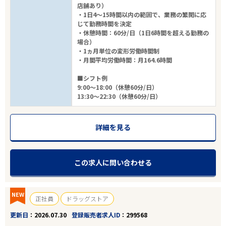
店舗あり）
・1日4～15時間以内の範囲で、業務の繁閑に応
じて勤務時間を決定
・休憩時間：60分/日（1日6時間を超える勤務の
場合）
・1ヵ月単位の変形労働時間制
・月間平均労働時間：月164.6時間
■シフト例
9:00～18:00（休憩60分/日）
13:30～22:30（休憩60分/日）
詳細を見る
この求人に問い合わせる
NEW
正社員
ドラッグストア
更新日
2026.07.30
登録販売者求人ID
299568