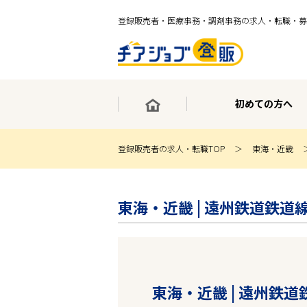
登録販売者・医療事務・調剤事務の求人・転職・募
初めての方へ
登録販売者の求人・転職TOP
東海・近畿
×
最短30秒で転職サポート登録
東海・近畿 | 遠州鉄道鉄道
求人検索
ホーム
初めての方へ
事業部紹介
求人検索
求人特集
東海・近畿 | 遠州鉄
企業特集
お役立ちコンテンツ