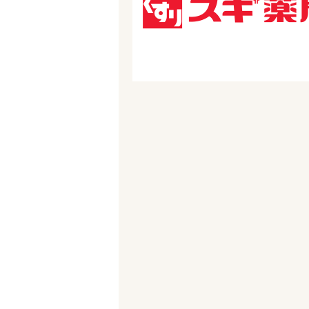
駅を選ぶ
業種
雇用形態
こだわり条件
フリーワード