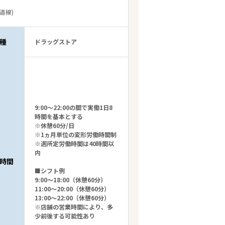
道線)
種
ドラッグストア
9:00～22:00の間で実働1日8
時間を基本とする
※休憩60分/日
※1ヵ月単位の変形労働時間制
※週所定労働時間は40時間以
内
時間
■シフト例
9:00～18:00（休憩60分）
11:00～20:00（休憩60分）
13:00～22:00（休憩60分）
※店舗の営業時間により、多
少前後する可能性あり