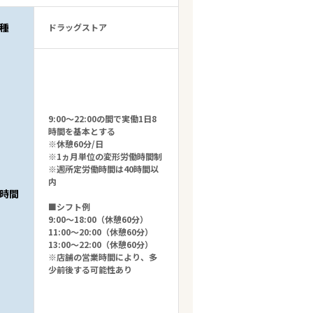
種
ドラッグストア
9:00～22:00の間で実働1日8
時間を基本とする
※休憩60分/日
※1ヵ月単位の変形労働時間制
※週所定労働時間は40時間以
内
時間
■シフト例
9:00～18:00（休憩60分）
11:00～20:00（休憩60分）
13:00～22:00（休憩60分）
※店舗の営業時間により、多
少前後する可能性あり