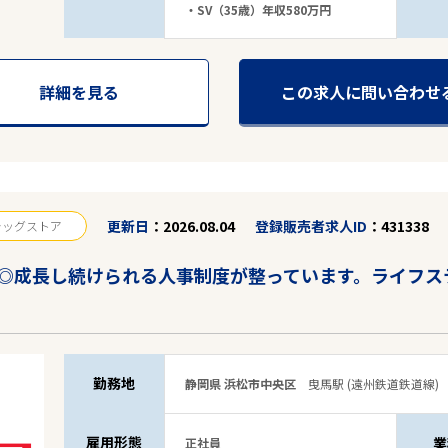
・SV（35歳）年収580万円
詳細を見る
この求人に問い合わせ
更新日
2026.08.04
登録販売者求人ID
431338
ラッグストア
◎成長し続けられる人事制度が整っています。ライフス
駅から探す
勤務地
静岡県 浜松市中央区
曳馬駅 (遠州鉄道鉄道線)
雇用形態
業
正社員