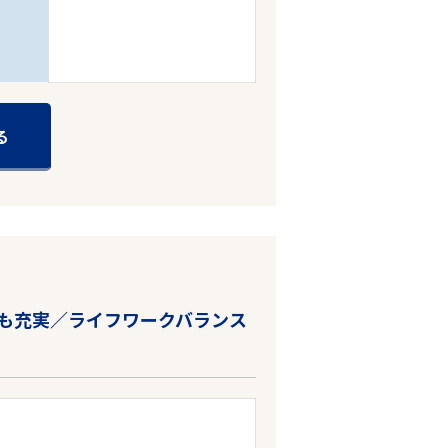
る
トも充実／ライフワークバランス