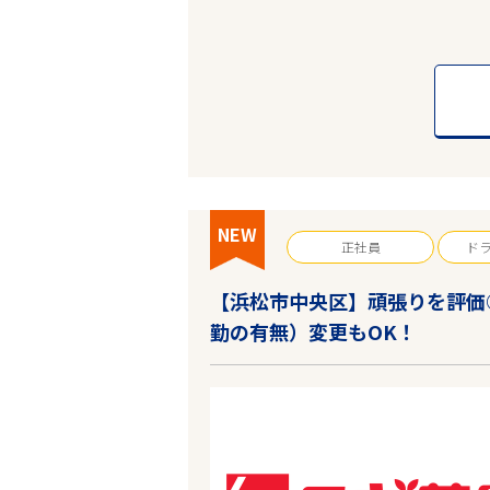
NEW
正社員
ド
【浜松市中央区】頑張りを評価
エリアで探す
勤の有無）変更もOK！
東海・近畿
遠州鉄道鉄道線