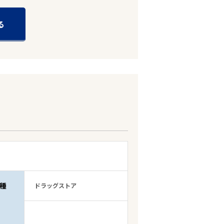
る
種
ドラッグストア