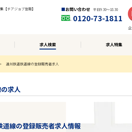
集【チアジョブ登販】
お問い合わせ
平日9:30〜18:30
0120-73-1811
企
求人検索
求人特集
遠州鉄道鉄道線の登録販売者求人
線の求人
道鉄道線の登録販売者求人情報