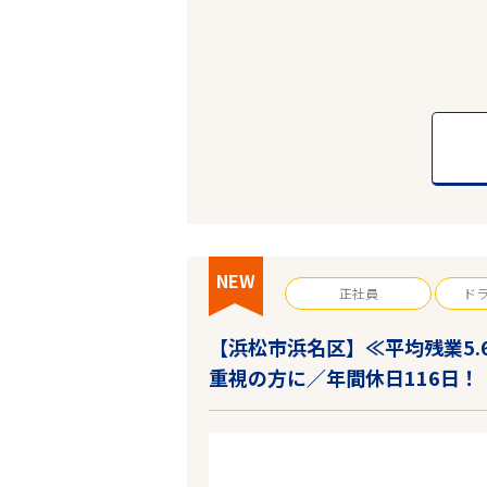
NEW
正社員
ド
【浜松市浜名区】≪平均残業5
重視の方に／年間休日116日！