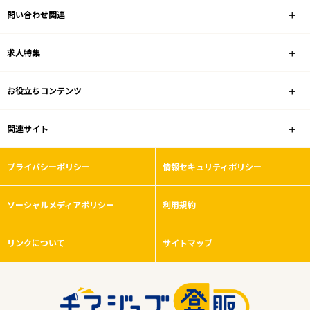
問い合わせ関連
業種
求人特集
雇用形態
お役立ちコンテンツ
駅徒歩5分以内
関連サイト
フリーワード
プライバシーポリシー
情報セキュリティポリシー
ソーシャルメディアポリシー
利用規約
0
件
から検索する
リンクについて
サイトマップ