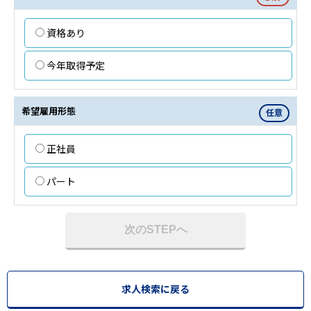
資格あり
今年取得予定
希望雇用形態
任意
正社員
パート
次のSTEPへ
求人検索に戻る