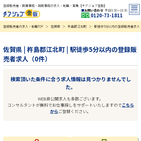
登録販売者・医療事務・調剤事務の求人・転職・募集【チアジョブ登販】
お問い合わせ
平日9:30〜18:30
0120-73-1811
登録販売者の求人・転職TOP
佐賀県
杵島郡江北町
駅徒歩5分以内の登録販売者求人
佐賀県 | 杵島郡江北町 | 駅徒歩5分以内の登録販
売者求人（0件）
検索頂いた条件に合う求人情報は見つかりませんでし
た。
WEB非公開求人も多数ございます。
コンサルタントが無料でお仕事探しをサポートいたしますので
こちら
から
ご登録ください。