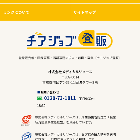
リンクについて
サイトマップ
登録販売者・医療事務・調剤事務の求人・転職・募集【チアジョブ登販】
株式会社メディカルリソース
〒108-0014
東京都港区芝5-33-11 田町タワー8階
お問い合わせ
0120-73-1811
平日9:30〜
18:30
株式会社メディカルリソースは、厚生労働省認定の「職業
紹介優良事業者認定」を取得しています。
株式会社メディカルリソースは、お客様の個人情報を適切
に管理し、目的に沿って正しく利用します。