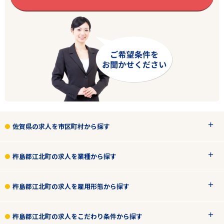
エリアで探す
駅から探す
佐賀県の求人を市区町村から探す
佐賀
杵島郡江北町
杵島郡江北町の求人を業種から探す
業種
杵島郡江北町の求人を雇用形態から探す
雇用形態
杵島郡江北町の求人をこだわり条件から探す