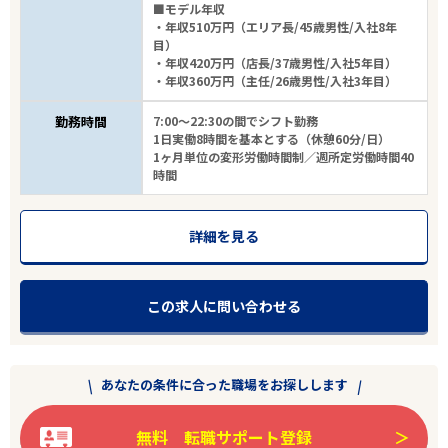
■モデル年収
・年収510万円（エリア長/45歳男性/入社8年
目）
・年収420万円（店長/37歳男性/入社5年目）
・年収360万円（主任/26歳男性/入社3年目）
勤務時間
7:00～22:30の間でシフト勤務
1日実働8時間を基本とする（休憩60分/日）
1ヶ月単位の変形労働時間制／週所定労働時間40
時間
詳細を見る
この求人に問い合わせる
あなたの条件に合った職場をお探しします
無料 転職サポート登録