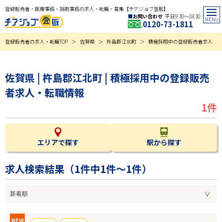
登録販売者・医療事務・調剤事務の求人・転職・募集【チアジョブ登販】
お問い合わせ
平日9:30〜18:30
0120-73-1811
登録販売者の求人・転職TOP
佐賀県
杵島郡江北町
積極採用中の登録販売者求人
佐賀県 | 杵島郡江北町 | 積極採用中の登録販売
者求人・転職情報
1件
エリアで探す
駅から探す
求人検索結果（
1
件中1件～1件）
NEW