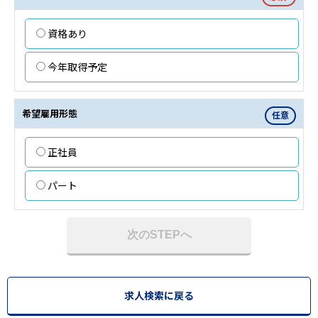
資格あり
今年取得予定
希望雇用形態
任意
正社員
パート
次のSTEPへ
求人検索に戻る