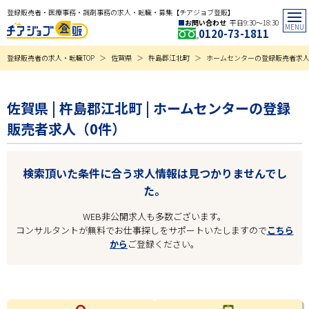
登録販売者・医療事務・調剤事務の求人・転職・募集【チアジョブ登販】
お問い合わせ
平日9:30〜18:30
0120-73-1811
登録販売者の求人・転職TOP
佐賀県
杵島郡江北町
ホームセンターの登録販売者求
佐賀県 | 杵島郡江北町 | ホームセンターの登録
販売者求人（0件）
検索頂いた条件に合う求人情報は見つかりませんでし
た。
WEB非公開求人も多数ございます。
コンサルタントが無料でお仕事探しをサポートいたしますので
こちら
から
ご登録ください。