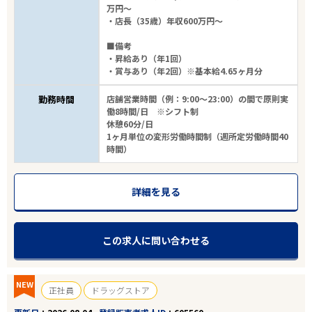
万円～
・店長（35歳）年収600万円～
■備考
・昇給あり（年1回）
・賞与あり（年2回）※基本給4.65ヶ月分
勤務時間
店舗営業時間（例：9:00～23:00）の間で原則実
働8時間/日 ※シフト制
休憩60分/日
1ヶ月単位の変形労働時間制（週所定労働時間40
時間）
詳細を見る
この求人に問い合わせる
NEW
正社員
ドラッグストア