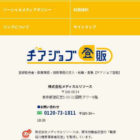
ソーシャルメディアポリシー
利用規約
リンクについて
サイトマップ
登録販売者・医療事務・調剤事務の求人・転職・募集【チアジョブ登販】
株式会社メディカルリソース
〒108-0014
東京都港区芝5-33-11 田町タワー8階
お問い合わせ
0120-73-1811
平日9:30〜
18:30
株式会社メディカルリソースは、厚生労働省認定の「職業
紹介優良事業者認定」を取得しています。