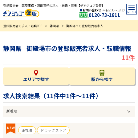
登録販売者・医療事務・調剤事務の求人・転職・募集【チアジョブ登販】
お問い合わせ
平日9:30〜18:30
0120-73-1811
登録販売者の求人・転職TOP
静岡県
御殿場市の登録販売者求人
静岡県 | 御殿場市の登録販売者求人・転職情報
11件
エリアで探す
駅から探す
求人検索結果（
11
件中1件～11件）
NEW
正社員
ドラッグストア