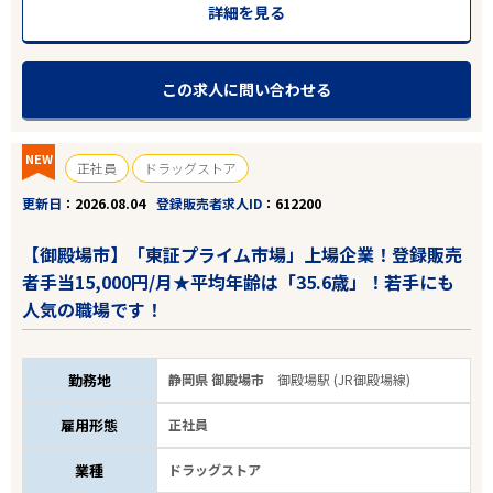
詳細を見る
この求人に問い合わせる
NEW
正社員
ドラッグストア
更新日
2026.08.04
登録販売者求人ID
612200
【御殿場市】「東証プライム市場」上場企業！登録販売
者手当15,000円/月★平均年齢は「35.6歳」！若手にも
人気の職場です！
勤務地
静岡県 御殿場市
御殿場駅 (JR御殿場線)
雇用形態
正社員
業種
ドラッグストア