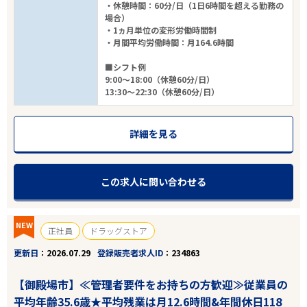
・休憩時間：60分/日（1日6時間を超える勤務の
場合）
・1ヵ月単位の変形労働時間制
・月間平均労働時間：月164.6時間
■シフト例
9:00～18:00（休憩60分/日）
13:30～22:30（休憩60分/日）
詳細を見る
この求人に問い合わせる
NEW
正社員
ドラッグストア
更新日
2026.07.29
登録販売者求人ID
234863
【御殿場市】≪管理者要件をお持ちの方歓迎≫従業員の
平均年齢35.6歳★平均残業は月12.6時間&年間休日118