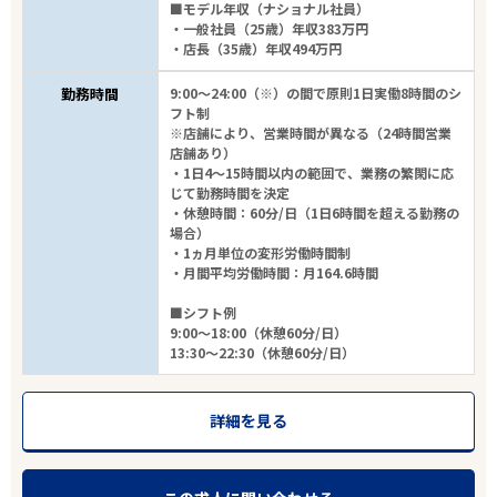
■モデル年収（ナショナル社員）
・一般社員（25歳）年収383万円
・店長（35歳）年収494万円
勤務時間
9:00～24:00（※）の間で原則1日実働8時間のシ
フト制
※店舗により、営業時間が異なる（24時間営業
店舗あり）
・1日4～15時間以内の範囲で、業務の繁閑に応
じて勤務時間を決定
・休憩時間：60分/日（1日6時間を超える勤務の
場合）
・1ヵ月単位の変形労働時間制
・月間平均労働時間：月164.6時間
■シフト例
9:00～18:00（休憩60分/日）
13:30～22:30（休憩60分/日）
詳細を見る