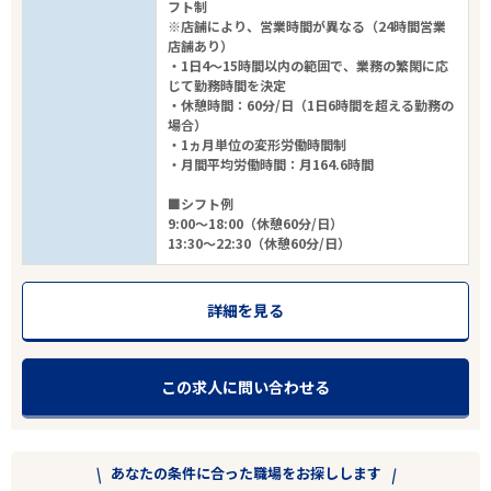
フト制
※店舗により、営業時間が異なる（24時間営業
店舗あり）
・1日4～15時間以内の範囲で、業務の繁閑に応
じて勤務時間を決定
・休憩時間：60分/日（1日6時間を超える勤務の
場合）
・1ヵ月単位の変形労働時間制
・月間平均労働時間：月164.6時間
■シフト例
9:00～18:00（休憩60分/日）
13:30～22:30（休憩60分/日）
詳細を見る
この求人に問い合わせる
あなたの条件に合った職場をお探しします