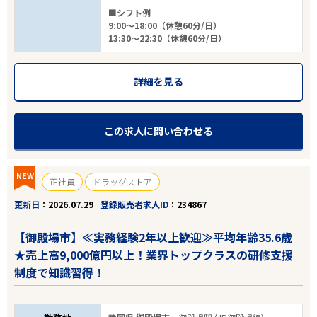
■シフト例
9:00～18:00（休憩60分/日）
13:30～22:30（休憩60分/日）
詳細を見る
この求人に問い合わせる
NEW
正社員
ドラッグストア
更新日
2026.07.29
登録販売者求人ID
234867
【御殿場市】≪実務経験2年以上歓迎≫平均年齢35.6歳
★売上高9,000億円以上！業界トップクラスの研修支援
制度で知識習得！