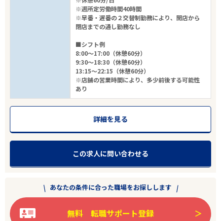
※週所定労働時間40時間
※早番・遅番の２交替制勤務により、開店から
閉店までの通し勤務なし
■シフト例
8:00～17:00（休憩60分）
9:30～18:30（休憩60分）
13:15～22:15（休憩60分）
※店舗の営業時間により、多少前後する可能性
あり
詳細を見る
この求人に問い合わせる
あなたの条件に合った職場をお探しします
無料 転職サポート登録