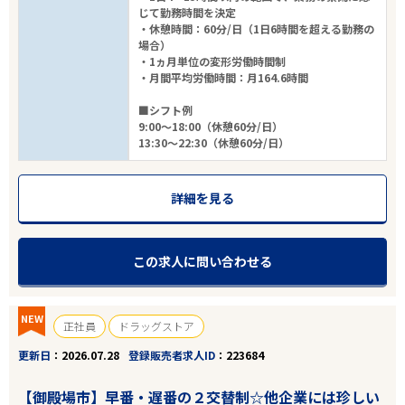
じて勤務時間を決定
・休憩時間：60分/日（1日6時間を超える勤務の
場合）
・1ヵ月単位の変形労働時間制
・月間平均労働時間：月164.6時間
■シフト例
9:00～18:00（休憩60分/日）
13:30～22:30（休憩60分/日）
詳細を見る
この求人に問い合わせる
NEW
正社員
ドラッグストア
更新日
2026.07.28
登録販売者求人ID
223684
【御殿場市】早番・遅番の２交替制☆他企業には珍しい