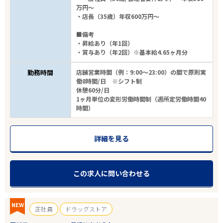
万円～
・店長（35歳）年収600万円～
■備考
・昇給あり（年1回）
・賞与あり（年2回）※基本給4.65ヶ月分
勤務時間
店舗営業時間（例：9:00～23:00）の間で原則実
働8時間/日 ※シフト制
休憩60分/日
1ヶ月単位の変形労働時間制（週所定労働時間40
時間）
詳細を見る
この求人に問い合わせる
NEW
正社員
ドラッグストア