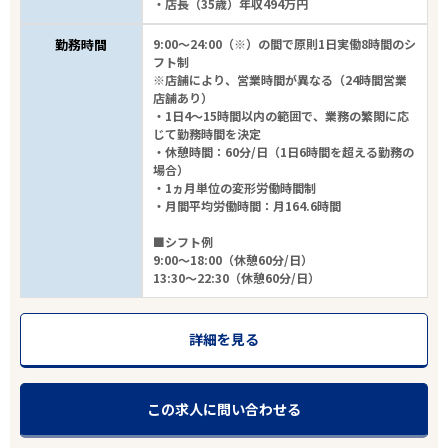
・店長（35歳）年収494万円
勤務時間
9:00～24:00（※）の間で原則1日実働8時間のシ
フト制
※店舗により、営業時間が異なる（24時間営業
店舗あり）
・1日4～15時間以内の範囲で、業務の繁閑に応
じて勤務時間を決定
・休憩時間：60分/日（1日6時間を超える勤務の
場合）
・1ヵ月単位の変形労働時間制
・月間平均労働時間：月164.6時間
■シフト例
9:00～18:00（休憩60分/日）
13:30～22:30（休憩60分/日）
詳細を見る
この求人に問い合わせる