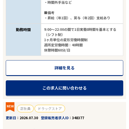
・時間外手当など
■備考
・昇給（年1回）、賞与（年2回）支給あり
勤務時間
9:00～22:00の間で1日実働8時間を基本とする
（シフト制）
1ヶ月単位の変形労働時間制
週所定労働時間：40時間
休憩時間60分/日
詳細を見る
この求人に問い合わせる
NEW
正社員
ドラッグストア
更新日
2026.07.30
登録販売者求人ID
348377