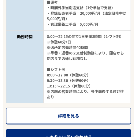
■備考
・時間外手当別途支給（1分単位で支給）
・登録販売者手当：20,000円/月（法定研修中は
5,000円/月）
・管理栄養士手当：5,000円/月
勤務時間
8:00～22:15の間で1日実働8時間（シフト制）
※休憩60分/日
※週所定労働時間40時間
※早番・遅番の２交替制勤務により、開店から
閉店までの通し勤務なし
■シフト例
8:00～17:00（休憩60分）
9:30～18:30（休憩60分）
13:15～22:15（休憩60分）
※店舗の営業時間により、多少前後する可能性
あり
詳細を見る
この求人に問い合わせる