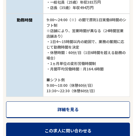
・一般社員（25歳）年収383万円
・店長（35歳）年収494万円
勤務時間
9:00～24:00（※）の間で原則1日実働8時間のシ
フト制
※店舗により、営業時間が異なる（24時間営業
店舗あり）
・1日4～15時間以内の範囲で、業務の繁閑に応
じて勤務時間を決定
・休憩時間：60分/日（1日6時間を超える勤務の
場合）
・1ヵ月単位の変形労働時間制
・月間平均労働時間：月164.6時間
■シフト例
9:00～18:00（休憩60分/日）
13:30～22:30（休憩60分/日）
詳細を見る
この求人に問い合わせる