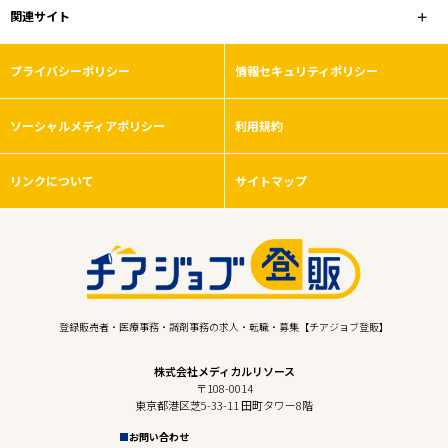
関連サイト
プライバシーポリシー
情報セキュリティポリシー
ソーシャルメディアポリシー
利用規約
リンクについて
サイトマップ
登録販売者・医療事務・調剤事務の求人・転職・募集【チアジョブ登販】
株式会社メディカルリソース
〒108-0014
東京都港区芝5-33-11 田町タワー8階
お問い合わせ