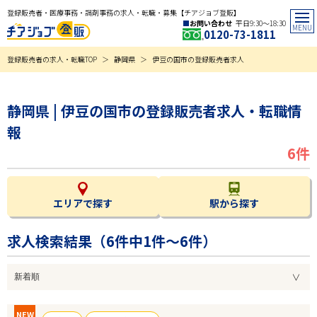
登録販売者・医療事務・調剤事務の求人・転職・募集【チアジョブ登販】
お問い合わせ
平日9:30〜18:30
0120-73-1811
登録販売者の求人・転職TOP
静岡県
伊豆の国市の登録販売者求人
静岡県 | 伊豆の国市の登録販売者求人・転職情
報
6件
エリアで探す
駅から探す
求人検索結果（
6
件中1件～6件）
NEW