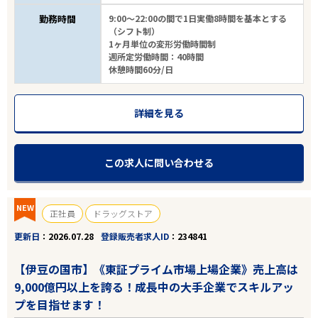
勤務時間
9:00～22:00の間で1日実働8時間を基本とする
（シフト制）
1ヶ月単位の変形労働時間制
週所定労働時間：40時間
休憩時間60分/日
詳細を見る
この求人に問い合わせる
NEW
正社員
ドラッグストア
更新日
2026.07.28
登録販売者求人ID
234841
【伊豆の国市】《東証プライム市場上場企業》売上高は
9,000億円以上を誇る！成長中の大手企業でスキルアッ
プを目指せます！