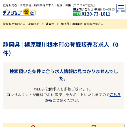
登録販売者・医療事務・調剤事務の求人・転職・募集【チアジョブ登販】
お問い合わせ
平日9:30〜18:30
0120-73-1811
登録販売者の求人・転職TOP
静岡県
榛原郡川根本町の登録販売者求人
静岡県 | 榛原郡川根本町の登録販売者求人（0
件）
検索頂いた条件に合う求人情報は見つかりませんでし
た。
WEB非公開求人も多数ございます。
コンサルタントが無料でお仕事探しをサポートいたしますので
こちら
から
ご登録ください。