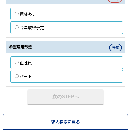
資格あり
今年取得予定
希望雇用形態
任意
正社員
パート
次のSTEPへ
求人検索に戻る