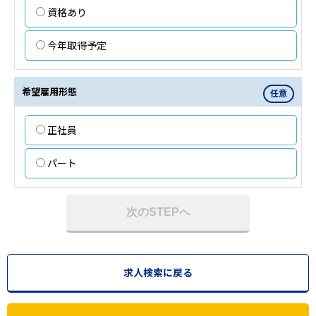
資格あり
今年取得予定
希望雇用形態
任意
正社員
パート
次のSTEPへ
求人検索に戻る