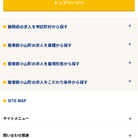
トップページへ
静岡県の求人を市区町村から探す
駿東郡小山町の求人を業種から探す
駿東郡小山町の求人を雇用形態から探す
エリアで探す
駅から探す
駿東郡小山町の求人をこだわり条件から探す
SITE MAP
静岡
駿東郡小山町
サイトメニュー
業種
問い合わせ関連