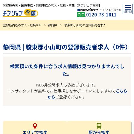
登録販売者・医療事務・調剤事務の求人・転職・募集【チアジョブ登販】
お問い合わせ
平日9:30〜18:30
0120-73-1811
登録販売者の求人・転職TOP
静岡県
駿東郡小山町の登録販売者求人
静岡県 | 駿東郡小山町の登録販売者求人（0件）
検索頂いた条件に合う求人情報は見つかりませんでし
た。
WEB非公開求人も多数ございます。
コンサルタントが無料でお仕事探しをサポートいたしますので
こちら
から
ご登録ください。
エリアで探す
駅から探す