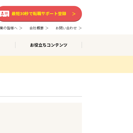
最短30秒で転職サポート登録
業の皆様へ
会社概要
お問い合わせ
お役立ちコンテンツ
。