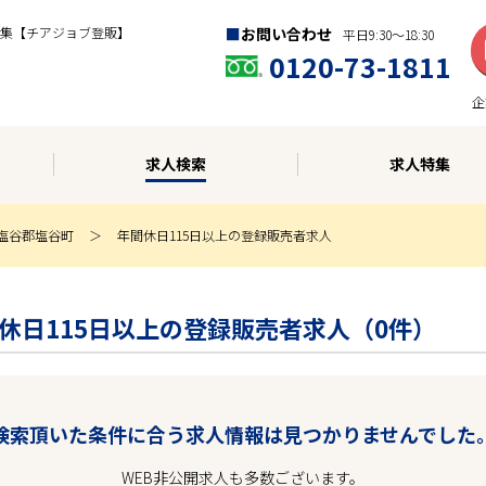
集【チアジョブ登販】
お問い合わせ
平日9:30〜18:30
0120-73-1811
企
求人検索
求人特集
塩谷郡塩谷町
年間休日115日以上の登録販売者求人
年間休日115日以上の登録販売者求人（0件）
検索頂いた条件に合う求人情報は見つかりませんでした
WEB非公開求人も多数ございます。