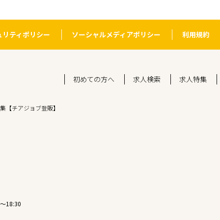
ュリティポリシー
ソーシャルメディアポリシー
利用規約
初めての方へ
求人検索
求人特集
集【チアジョブ登販】
〜18:30