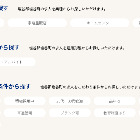
探す
塩谷郡塩谷町の求人を業種からお探しいただけます。
家電量販店
ホームセンター
から探す
塩谷郡塩谷町の求人を雇用形態からお探しいただけます。
ト・アルバイト
駅から探す
条件から探す
塩谷郡塩谷町の求人をこだわり条件からお探しいただけま
積極採用中
20代、30代歓迎
高年収
車通勤可
ブランク可
教育制度あり