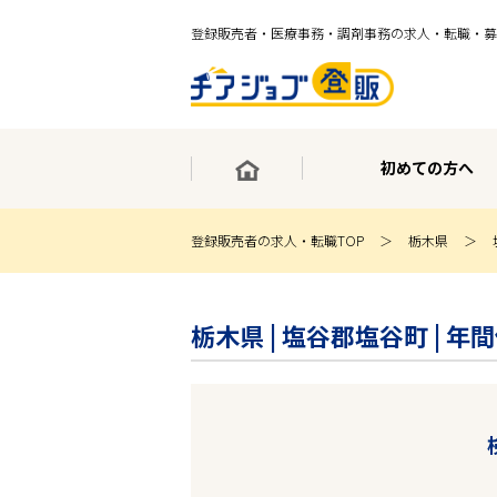
登録販売者・医療事務・調剤事務の求人・転職・募
初めての方へ
登録販売者の求人・転職TOP
栃木県
×
最短30秒で転職サポート登録
栃木県 | 塩谷郡塩谷町 | 
求人検索
ホーム
初めての方へ
事業部紹介
求人検索
求人特集
企業特集
お役立ちコンテンツ