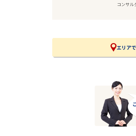
コンサル
企業の皆様へ
会社概要
お問い合わせ
閉じる ×
エリアで