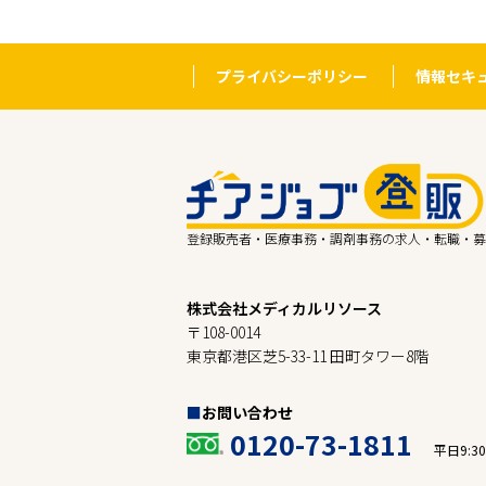
プライバシーポリシー
情報セキ
登録販売者・医療事務・調剤事務の求人・転職・募
株式会社メディカルリソース
〒108-0014
東京都港区芝5-33-11 田町タワー8階
お問い合わせ
0120-73-1811
平日9:30