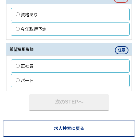
資格あり
今年取得予定
希望雇用形態
任意
正社員
パート
次のSTEPへ
求人検索に戻る