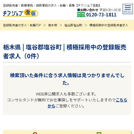
登録販売者・医療事務・調剤事務の求人・転職・募集【チアジョブ登販】
お問い合わせ
平日9:30〜18:30
0120-73-1811
登録販売者の求人・転職TOP
栃木県
塩谷郡塩谷町
積極採用中の登録販売者求人
栃木県 | 塩谷郡塩谷町 | 積極採用中の登録販売
者求人（0件）
検索頂いた条件に合う求人情報は見つかりませんでし
た。
WEB非公開求人も多数ございます。
コンサルタントが無料でお仕事探しをサポートいたしますので
こちら
から
ご登録ください。