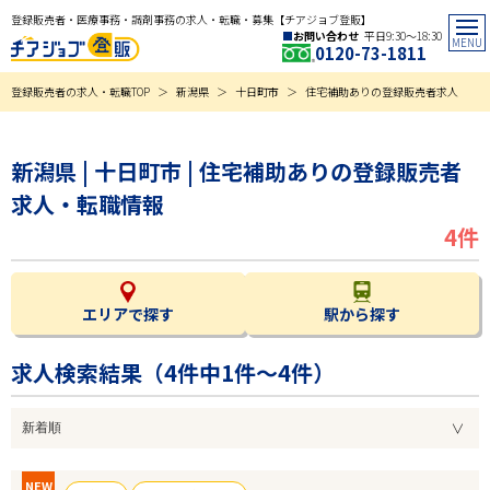
登録販売者・医療事務・調剤事務の求人・転職・募集【チアジョブ登販】
お問い合わせ
平日9:30〜18:30
0120-73-1811
登録販売者の求人・転職TOP
新潟県
十日町市
住宅補助ありの登録販売者求人
新潟県 | 十日町市 | 住宅補助ありの登録販売者
求人・転職情報
4件
エリアで探す
駅から探す
求人検索結果（
4
件中1件～4件）
NEW