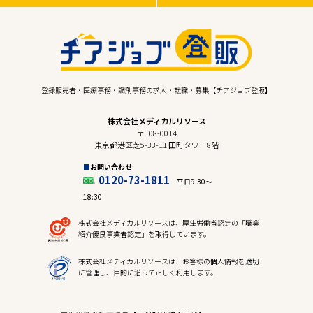
登録販売者・医療事務・調剤事務の求人・転職・募集【チアジョブ登販】
株式会社メディカルリソース
〒108-0014
東京都港区芝5-33-11 田町タワー8階
お問い合わせ
0120-73-1811
平日9:30〜
18:30
株式会社メディカルリソースは、厚生労働省認定の「職業
紹介優良事業者認定」を取得しています。
株式会社メディカルリソースは、お客様の個人情報を適切
に管理し、目的に沿って正しく利用します。