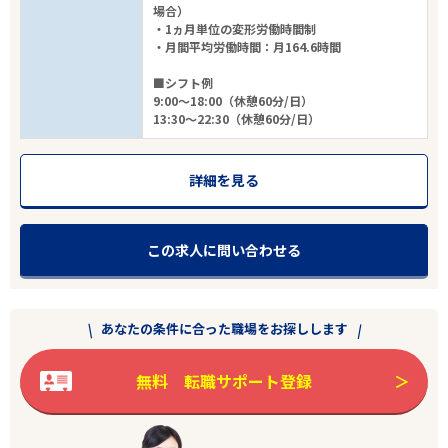
場合）
・1ヵ月単位の変形労働時間制
・月間平均労働時間：月164.6時間
■シフト例
9:00～18:00（休憩60分/日）
13:30～22:30（休憩60分/日）
詳細を見る
この求人に問い合わせる
あなたの条件に合った職場をお探しします
無料 転職サポート登録