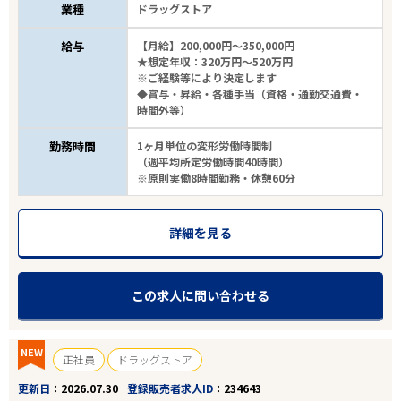
業種
ドラッグストア
給与
【月給】200,000円～350,000円
★想定年収：320万円～520万円
※ご経験等により決定します
◆賞与・昇給・各種手当（資格・通勤交通費・
時間外等）
勤務時間
1ヶ月単位の変形労働時間制
（週平均所定労働時間40時間）
※原則実働8時間勤務・休憩60分
詳細を見る
この求人に問い合わせる
NEW
正社員
ドラッグストア
更新日
2026.07.30
登録販売者求人ID
234643