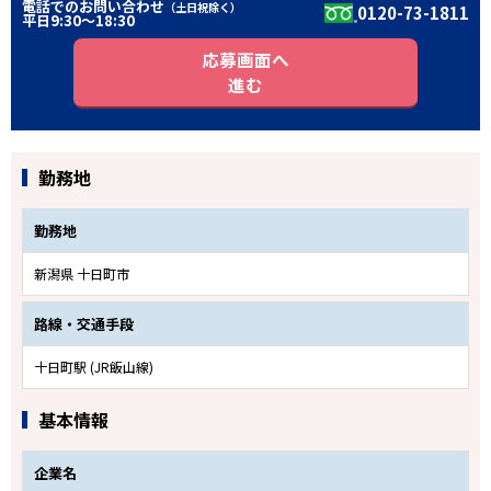
電話でのお問い合わせ
（土日祝除く）
0120-73-1811
平日9:30〜18:30
応募画面へ
進む
勤務地
勤務地
新潟県 十日町市
路線・交通手段
十日町駅 (JR飯山線)
基本情報
企業名