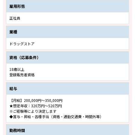
雇用形態
正社員
業種
ドラッグストア
資格（応募条件）
18歳以上
登録販売者資格
給与
【月給】200,000円～350,000円
★想定年収：320万円～520万円
※ご経験等により決定します
◆賞与・昇給・各種手当（資格・通勤交通費・時間外等）
勤務時間