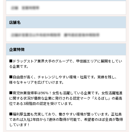
店舗名
企業特徴
■ドラッグストア業界大手のグループで、甲信越エリアに展開をしてい
る企業です。
■自由度が高く、チャレンジしやすい環境・社風です。実績を残し、
様々なキャリアを広げていけます。
■育児休業復帰率は96％！女性も活躍している企業です。女性活躍推進
に関する状況が優良な企業に発行される認定マーク「えるぼし」の最高
位である3段階目の認定を受けています。
■福利厚生面も充実しており、働きやすい環境が整っています。正社員
であれば入社2年目から7連休の取得が可能で、希望者のほぼ全員が取得
しています！