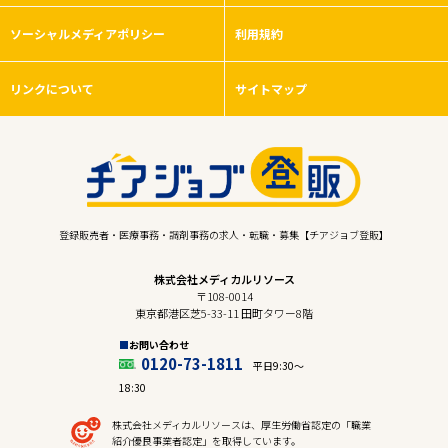
ソーシャルメディアポリシー
利用規約
リンクについて
サイトマップ
登録販売者・医療事務・調剤事務の求人・転職・募集【チアジョブ登販】
株式会社メディカルリソース
〒108-0014
東京都港区芝5-33-11 田町タワー8階
お問い合わせ
0120-73-1811
平日9:30〜
18:30
株式会社メディカルリソースは、厚生労働省認定の「職業
紹介優良事業者認定」を取得しています。