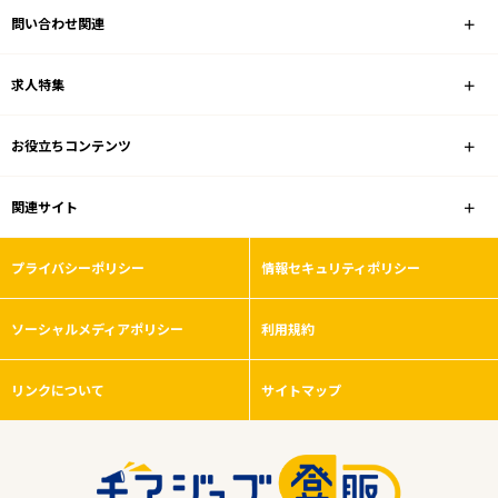
問い合わせ関連
業種
求人特集
雇用形態
お役立ちコンテンツ
残業ほぼなし
関連サイト
フリーワード
プライバシーポリシー
情報セキュリティポリシー
ソーシャルメディアポリシー
利用規約
0
件
から検索する
リンクについて
サイトマップ