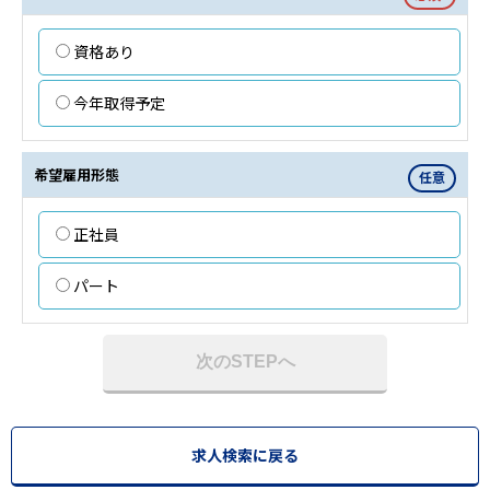
資格あり
今年取得予定
希望雇用形態
任意
正社員
パート
次のSTEPへ
求人検索に戻る