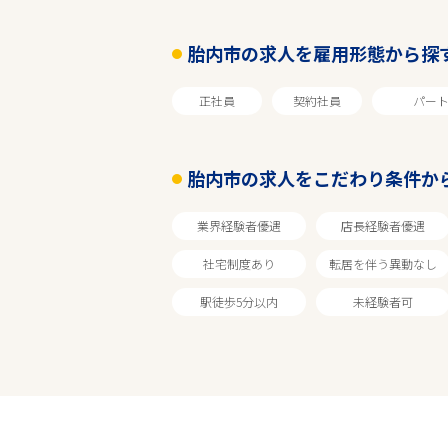
胎内市の求人を雇用形態から探
正社員
契約社員
パー
胎内市の求人をこだわり条件か
業界経験者優遇
店長経験者優遇
社宅制度あり
転居を伴う異動なし
駅徒歩5分以内
未経験者可