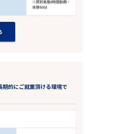
※原則実働8時間勤務・
休憩60分
る
長期的にご就業頂ける環境で