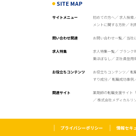
SITE MAP
サイトメニュー
初めての方へ
求人検索
メントに関する方針
利
問い合わせ関連
お問い合わせ一覧
当社
求人特集
求人特集一覧
ブランク
業ほぼなし
正社員登用
お役立ちコンテンツ
お役立ちコンテンツ
転
すり成分
転職成功事例
関連サイト
薬剤師の転職支援サイト
株式会社メディカルリ
プライバシーポリシー
情報セキ