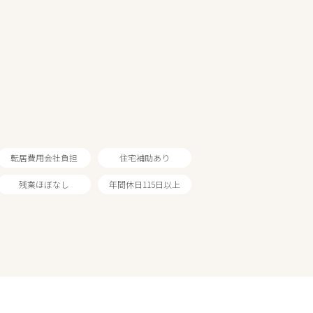
転居費用会社負担
住宅補助あり
残業ほぼなし
年間休日115日以上