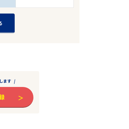
る
します
録