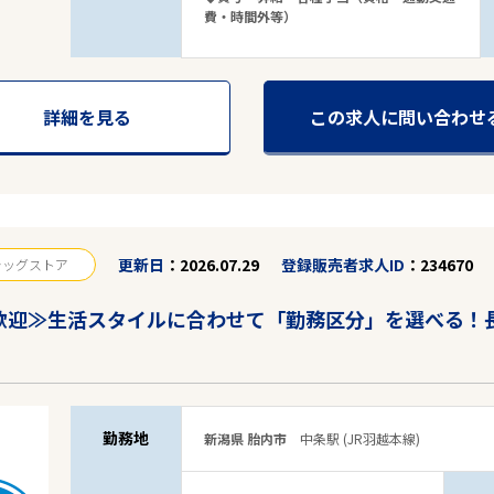
費・時間外等）
詳細を見る
この求人に問い合わせ
更新日
2026.07.29
登録販売者求人ID
234670
ラッグストア
歓迎≫生活スタイルに合わせて「勤務区分」を選べる！
勤務地
新潟県 胎内市
中条駅 (JR羽越本線)