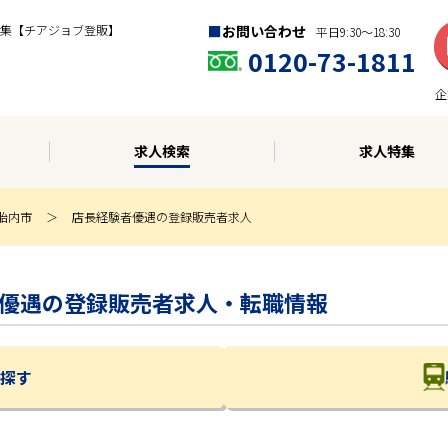
集【チアジョブ登販】
お問い合わせ
平日9:30〜18:30
0120-73-1811
企
求人検索
求人特集
胎内市
店長経験者優遇の登録販売者求人
経験者優遇の登録販売者求人・転職情報
探す