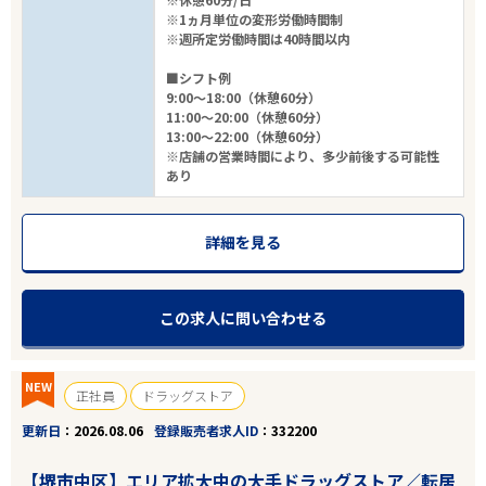
※1ヵ月単位の変形労働時間制
※週所定労働時間は40時間以内
■シフト例
9:00～18:00（休憩60分）
11:00～20:00（休憩60分）
13:00～22:00（休憩60分）
※店舗の営業時間により、多少前後する可能性
あり
詳細を見る
この求人に問い合わせる
NEW
正社員
ドラッグストア
更新日
2026.08.06
登録販売者求人ID
332200
【堺市中区】エリア拡大中の大手ドラッグストア／転居