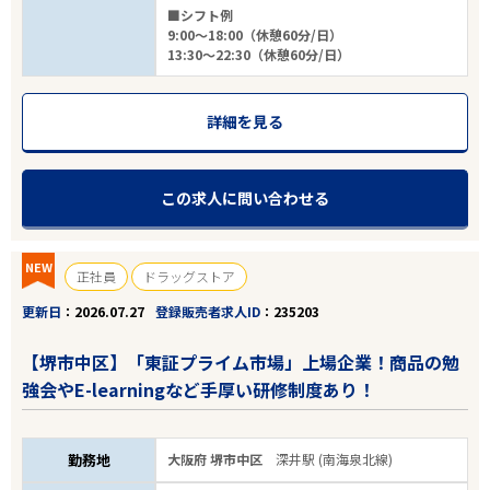
■シフト例
9:00～18:00（休憩60分/日）
13:30～22:30（休憩60分/日）
詳細を見る
この求人に問い合わせる
NEW
正社員
ドラッグストア
更新日
2026.07.27
登録販売者求人ID
235203
【堺市中区】「東証プライム市場」上場企業！商品の勉
強会やE-learningなど手厚い研修制度あり！
勤務地
大阪府 堺市中区
深井駅 (南海泉北線)