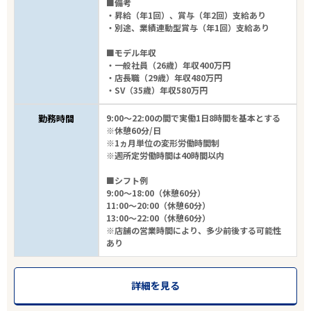
■備考
・昇給（年1回）、賞与（年2回）支給あり
・別途、業績連動型賞与（年1回）支給あり
■モデル年収
・一般社員（26歳）年収400万円
・店長職（29歳）年収480万円
・SV（35歳）年収580万円
勤務時間
9:00～22:00の間で実働1日8時間を基本とする
※休憩60分/日
※1ヵ月単位の変形労働時間制
※週所定労働時間は40時間以内
■シフト例
9:00～18:00（休憩60分）
11:00～20:00（休憩60分）
13:00～22:00（休憩60分）
※店舗の営業時間により、多少前後する可能性
あり
詳細を見る