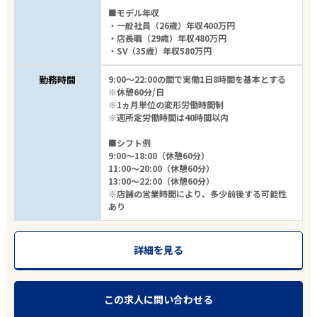
■モデル年収
・一般社員（26歳）年収400万円
・店長職（29歳）年収480万円
・SV（35歳）年収580万円
勤務時間
9:00～22:00の間で実働1日8時間を基本とする
※休憩60分/日
※1ヵ月単位の変形労働時間制
※週所定労働時間は40時間以内
■シフト例
9:00～18:00（休憩60分）
11:00～20:00（休憩60分）
13:00～22:00（休憩60分）
※店舗の営業時間により、多少前後する可能性
あり
詳細を見る
この求人に問い合わせる