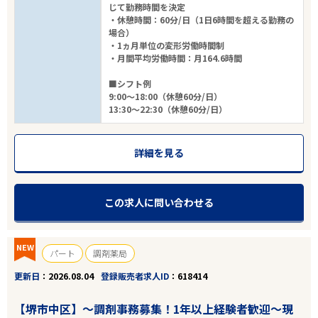
じて勤務時間を決定
・休憩時間：60分/日（1日6時間を超える勤務の
場合）
・1ヵ月単位の変形労働時間制
・月間平均労働時間：月164.6時間
■シフト例
9:00～18:00（休憩60分/日）
13:30～22:30（休憩60分/日）
詳細を見る
この求人に問い合わせる
NEW
パート
調剤薬局
更新日
2026.08.04
登録販売者求人ID
618414
【堺市中区】～調剤事務募集！1年以上経験者歓迎～現