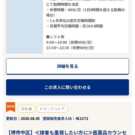
じて勤務時間を決定
・休憩時間：60分/日（1日6時間を超える勤務の
場合）
・1ヵ月単位の変形労働時間制
・月間平均労働時間：月164.6時間
■シフト例
9:00～18:00（休憩60分/日）
13:30～22:30（休憩60分/日）
詳細を見る
この求人に問い合わせる
NEW
正社員
ドラッグストア
更新日
2026.08.05
登録販売者求人ID
431372
【堺市中区】≪接客も重視したい方に≫医薬品カウンセ