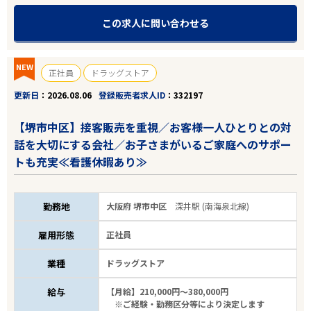
この求人に問い合わせる
NEW
正社員
ドラッグストア
更新日
2026.08.06
登録販売者求人ID
332197
【堺市中区】接客販売を重視／お客様一人ひとりとの対
話を大切にする会社／お子さまがいるご家庭へのサポー
トも充実≪看護休暇あり≫
勤務地
大阪府 堺市中区
深井駅 (南海泉北線)
雇用形態
正社員
業種
ドラッグストア
給与
【月給】210,000円～380,000円
※ご経験・勤務区分等により決定します