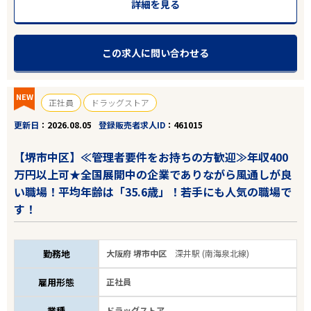
詳細を見る
この求人に問い合わせる
NEW
正社員
ドラッグストア
更新日
2026.08.05
登録販売者求人ID
461015
【堺市中区】≪管理者要件をお持ちの方歓迎≫年収400
万円以上可★全国展開中の企業でありながら風通しが良
い職場！平均年齢は「35.6歳」！若手にも人気の職場で
す！
勤務地
大阪府 堺市中区
深井駅 (南海泉北線)
雇用形態
正社員
業種
ドラッグストア