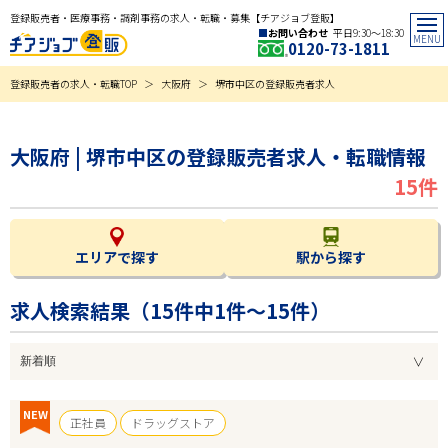
登録販売者・医療事務・調剤事務の求人・転職・募集【チアジョブ登販】
お問い合わせ
平日9:30〜18:30
0120-73-1811
登録販売者の求人・転職TOP
大阪府
堺市中区の登録販売者求人
大阪府 | 堺市中区の登録販売者求人・転職情報
15件
エリアで探す
駅から探す
求人検索結果（
15
件中1件～15件）
NEW
正社員
ドラッグストア