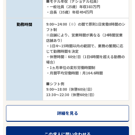
■モデル年収（ナショナル社員）
・一般社員（25歳）年収383万円
・店長（35歳）年収494万円
勤務時間
9:00～24:00（※）の間で原則1日実働8時間のシ
フト制
※店舗により、営業時間が異なる（24時間営業
店舗あり）
・1日4～15時間以内の範囲で、業務の繁閑に応
じて勤務時間を決定
・休憩時間：60分/日（1日6時間を超える勤務の
場合）
・1ヵ月単位の変形労働時間制
・月間平均労働時間：月164.6時間
■シフト例
9:00～18:00（休憩60分/日）
13:30～22:30（休憩60分/日）
詳細を見る
この求人に問い合わせる