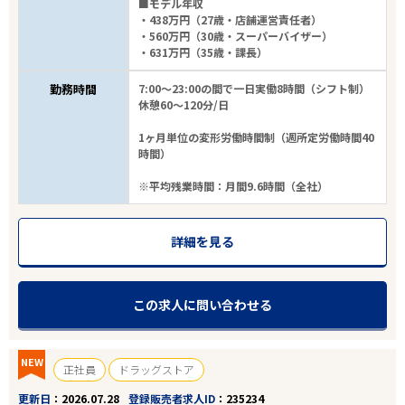
■モデル年収
・438万円（27歳・店舗運営責任者）
・560万円（30歳・スーパーバイザー）
・631万円（35歳・課長）
勤務時間
7:00～23:00の間で一日実働8時間（シフト制）
休憩60～120分/日
1ヶ月単位の変形労働時間制（週所定労働時間40
時間）
※平均残業時間：月間9.6時間（全社）
詳細を見る
この求人に問い合わせる
NEW
正社員
ドラッグストア
更新日
2026.07.28
登録販売者求人ID
235234