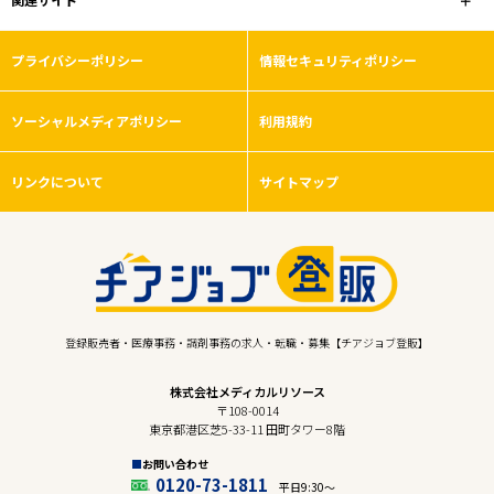
プライバシーポリシー
情報セキュリティポリシー
ソーシャルメディアポリシー
利用規約
リンクについて
サイトマップ
登録販売者・医療事務・調剤事務の求人・転職・募集【チアジョブ登販】
株式会社メディカルリソース
〒108-0014
東京都港区芝5-33-11 田町タワー8階
お問い合わせ
0120-73-1811
平日9:30〜