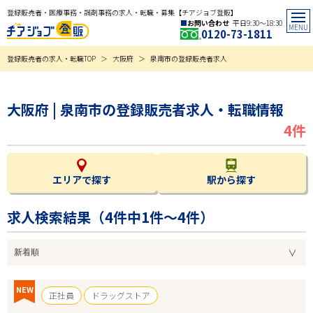
登録販売者・医療事務・調剤事務の求人・転職・募集【チアジョブ登販】
お問い合わせ
平日9:30〜18:30
0120-73-1811
登録販売者の求人・転職TOP
大阪府
泉南市の登録販売者求人
大阪府 | 泉南市の登録販売者求人・転職情報
4件
エリアで探す
駅から探す
求人検索結果（
4
件中1件～4件）
NEW
正社員
ドラッグストア