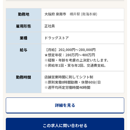
勤務地
大阪府 泉南市
樽井駅 (南海本線)
雇用形態
正社員
業種
ドラッグストア
給与
【月給】202,000円～280,000円
★想定年収：280万円～400万円
※経験・年齢を考慮の上決定いたします。
※昇給年1回・賞与年2回、交通費支給。
勤務時間
店舗営業時間に則してシフト制
※原則実働8時間勤務・休憩60分/日
※週平均所定労働時間40時間
詳細を見る
この求人に問い合わせる