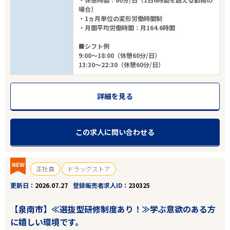
場合）
・1ヵ月単位の変形労働時間制
こだわり条件
・月間平均労働時間：月164.6時間
■シフト例
フリーワード
9:00～18:00（休憩60分/日）
13:30～22:30（休憩60分/日）
詳細を見る
4
件
から検索する
この求人に問い合わせる
NEW
正社員
ドラッグストア
更新日
2026.07.27
登録販売者求人ID
230325
【泉南市】≪選抜型研修制度あり！≫学ぶ意欲のある方
に嬉しい環境です。