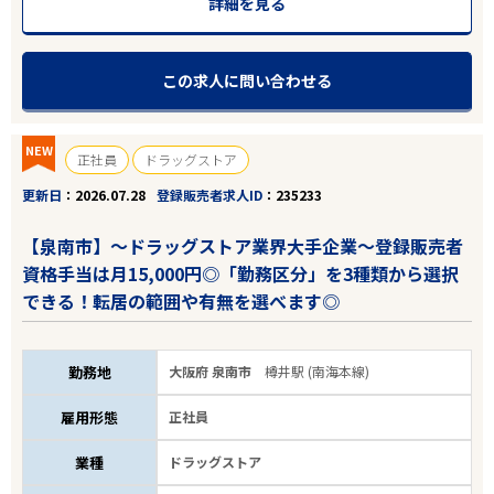
詳細を見る
この求人に問い合わせる
NEW
正社員
ドラッグストア
更新日
2026.07.28
登録販売者求人ID
235233
【泉南市】～ドラッグストア業界大手企業～登録販売者
資格手当は月15,000円◎「勤務区分」を3種類から選択
できる！転居の範囲や有無を選べます◎
勤務地
大阪府 泉南市
樽井駅 (南海本線)
雇用形態
正社員
業種
ドラッグストア