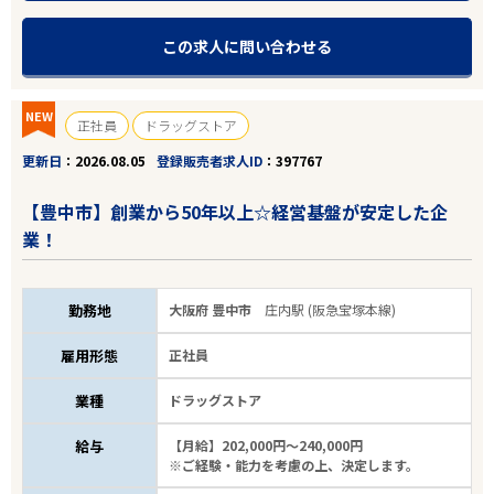
この求人に問い合わせる
NEW
正社員
ドラッグストア
更新日
2026.08.05
登録販売者求人ID
397767
【豊中市】創業から50年以上☆経営基盤が安定した企
業！
勤務地
大阪府 豊中市
庄内駅 (阪急宝塚本線)
雇用形態
正社員
業種
ドラッグストア
給与
【月給】202,000円～240,000円
※ご経験・能力を考慮の上、決定します。