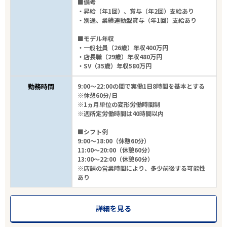
■備考
・昇給（年1回）、賞与（年2回）支給あり
・別途、業績連動型賞与（年1回）支給あり
■モデル年収
・一般社員（26歳）年収400万円
・店長職（29歳）年収480万円
・SV（35歳）年収580万円
勤務時間
9:00～22:00の間で実働1日8時間を基本とする
※休憩60分/日
※1ヵ月単位の変形労働時間制
※週所定労働時間は40時間以内
■シフト例
9:00～18:00（休憩60分）
11:00～20:00（休憩60分）
13:00～22:00（休憩60分）
※店舗の営業時間により、多少前後する可能性
あり
詳細を見る