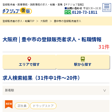
登録販売者・医療事務・調剤事務の求人・転職・募集【チアジョブ登販】
お問い合わせ
平日9:30〜18:30
0120-73-1811
登録販売者の求人・転職TOP
大阪府
豊中市の登録販売者求人
大阪府 | 豊中市の登録販売者求人・転職情報
31件
エリアで探す
駅から探す
求人検索結果（
31
件中1件～20件）
NEW
正社員
ドラッグストア