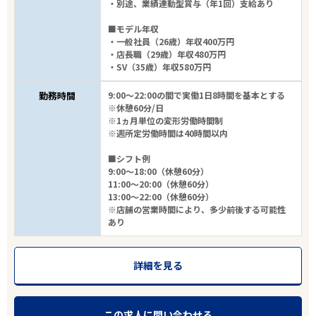
・別途、業績連動型賞与（年1回）支給あり
■モデル年収
・一般社員（26歳）年収400万円
・店長職（29歳）年収480万円
・SV（35歳）年収580万円
勤務時間
9:00～22:00の間で実働1日8時間を基本とする
※休憩60分/日
※1ヵ月単位の変形労働時間制
※週所定労働時間は40時間以内
■シフト例
9:00～18:00（休憩60分）
11:00～20:00（休憩60分）
13:00～22:00（休憩60分）
※店舗の営業時間により、多少前後する可能性
あり
詳細を見る
この求人に問い合わせる