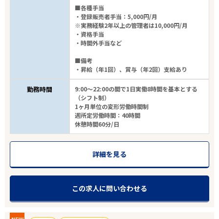
■各種手当
・登録販売者手当：5,000円/月
※実務経験2年以上の管理者は10,000円/月
・資格手当
・時間外手当など
■備考
・昇給（年1回）、賞与（年2回）支給あり
勤務時間
9:00～22:00の間で1日実働8時間を基本とする
（シフト制）
1ヶ月単位の変形労働時間制
週所定労働時間：40時間
休憩時間60分/日
詳細を見る
この求人に問い合わせる
NEW