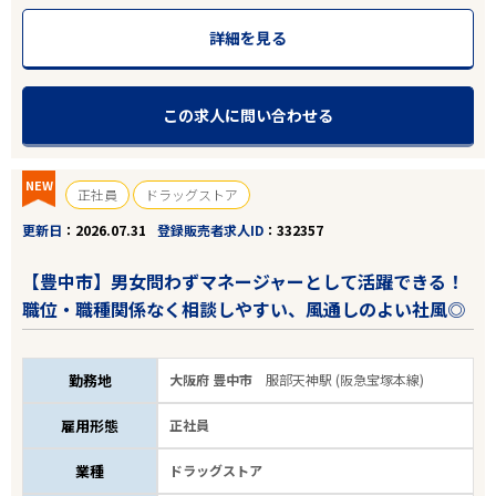
詳細を見る
この求人に問い合わせる
NEW
正社員
ドラッグストア
更新日
2026.07.31
登録販売者求人ID
332357
【豊中市】男女問わずマネージャーとして活躍できる！
職位・職種関係なく相談しやすい、風通しのよい社風◎
勤務地
大阪府 豊中市
服部天神駅 (阪急宝塚本線)
雇用形態
正社員
業種
ドラッグストア