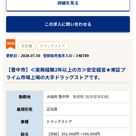
詳細を見る
この求人に問い合わせる
NEW
正社員
ドラッグストア
更新日
2026.07.30
登録販売者求人ID
348789
【豊中市】≪実務経験2年以上の方≫安定経営★東証プ
ライム市場上場の大手ドラッグストアです。
勤務地
大阪府 豊中市
曽根駅 (阪急宝塚本線)
雇用形態
正社員
業種
ドラッグストア
給与
【月給】202,000円～300,000円