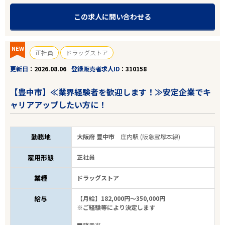
この求人に問い合わせる
NEW
正社員
ドラッグストア
更新日
2026.08.06
登録販売者求人ID
310158
【豊中市】≪業界経験者を歓迎します！≫安定企業でキ
ャリアアップしたい方に！
勤務地
大阪府 豊中市
庄内駅 (阪急宝塚本線)
雇用形態
正社員
業種
ドラッグストア
給与
【月給】182,000円～350,000円
※ご経験等により決定します