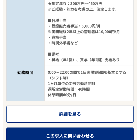
★想定年収：300万円～460万円
※ご経験・能力を考慮の上、決定します。
■各種手当
・登録販売者手当：5,000円/月
※実務経験2年以上の管理者は10,000円/月
・資格手当
・時間外手当など
■備考
・昇給（年1回）、賞与（年2回）支給あり
勤務時間
9:00～22:00の間で1日実働8時間を基本とする
（シフト制）
1ヶ月単位の変形労働時間制
週所定労働時間：40時間
休憩時間60分/日
詳細を見る
この求人に問い合わせる