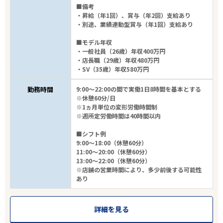
■備考
・昇給（年1回）、賞与（年2回）支給あり
・別途、業績連動型賞与（年1回）支給あり
■モデル年収
・一般社員（26歳）年収400万円
・店長職（29歳）年収480万円
・SV（35歳）年収580万円
勤務時間
9:00～22:00の間で実働1日8時間を基本とする
※休憩60分/日
※1ヵ月単位の変形労働時間制
※週所定労働時間は40時間以内
■シフト例
9:00～18:00（休憩60分）
11:00～20:00（休憩60分）
13:00～22:00（休憩60分）
※店舗の営業時間により、多少前後する可能性
あり
詳細を見る