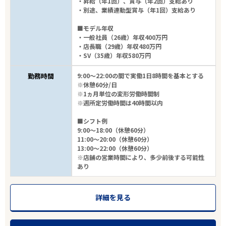
・昇給（年1回）、賞与（年2回）支給あり
・別途、業績連動型賞与（年1回）支給あり
■モデル年収
・一般社員（26歳）年収400万円
・店長職（29歳）年収480万円
・SV（35歳）年収580万円
勤務時間
9:00～22:00の間で実働1日8時間を基本とする
※休憩60分/日
※1ヵ月単位の変形労働時間制
※週所定労働時間は40時間以内
■シフト例
9:00～18:00（休憩60分）
11:00～20:00（休憩60分）
13:00～22:00（休憩60分）
※店舗の営業時間により、多少前後する可能性
あり
詳細を見る