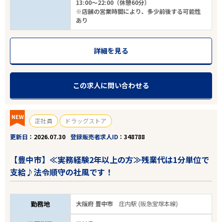
13:00～22:00（休憩60分）
※店舗の営業時間により、多少前後する可能性
あり
詳細を見る
この求人に問い合わせる
NEW
正社員
ドラッグストア
更新日
2026.07.30
登録販売者求人ID
348788
【豊中市】≪実務経験2年以上の方≫残業代は1分単位で
支給♪法令順守の社風です！
勤務地
大阪府 豊中市
庄内駅 (阪急宝塚本線)