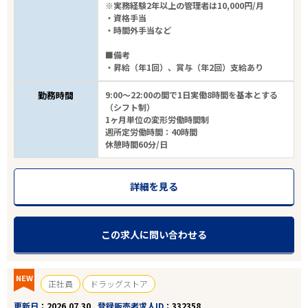
※実務経験2年以上の管理者は10,000円/月
・資格手当
・時間外手当など
■備考
・昇給（年1回）、賞与（年2回）支給あり
勤務時間
9:00～22:00の間で1日実働8時間を基本とする
（シフト制）
1ヶ月単位の変形労働時間制
週所定労働時間：40時間
休憩時間60分/日
詳細を見る
この求人に問い合わせる
NEW
正社員
ドラッグストア
更新日
2026.07.30
登録販売者求人ID
332358