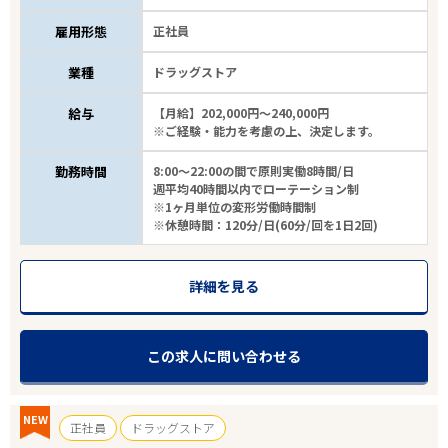
雇用形態
正社員
業種
ドラッグストア
給与
【月給】202,000円～240,000円
※ご経験・能力を考慮の上、決定します。
勤務時間
8:00～22:00の間で原則実働8時間/日
週平均40時間以内でローテーション制
※1ヶ月単位の変形労働時間制
※休憩時間：120分/日(60分/回を1日2回)
詳細を見る
この求人に問い合わせる
NEW
正社員
ドラッグストア