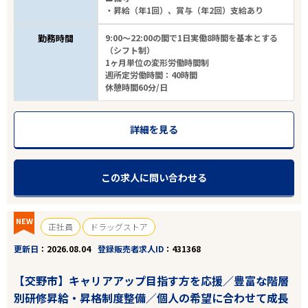
・昇給（年1回）、賞与（年2回）支給あり
勤務時間
9:00～22:00の間で1日実働8時間を基本とする
（シフト制）
1ヶ月単位の変形労働時間制
週所定労働時間：40時間
休憩時間60分/日
詳細を見る
この求人に問い合わせる
NEW
正社員
ドラッグストア
更新日
2026.08.04
登録販売者求人ID
431368
【交野市】キャリアアップ目指す方を応援／豊富な階層
別研修昇給・昇格制度整備／個人の希望に合わせて成長