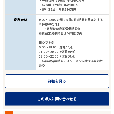
・一般社員（26歳）年収400万円
・店長職（29歳）年収480万円
・SV（35歳）年収580万円
勤務時間
9:00～22:00の間で実働1日8時間を基本とする
※休憩60分/日
※1ヵ月単位の変形労働時間制
※週所定労働時間は40時間以内
■シフト例
9:00～18:00（休憩60分）
11:00～20:00（休憩60分）
13:00～22:00（休憩60分）
※店舗の営業時間により、多少前後する可能性
あり
詳細を見る
この求人に問い合わせる