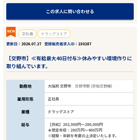
この求人に問い合わせる
NEW
正社員
ドラッグストア
更新日
2026.07.27
登録販売者求人ID
230287
【交野市】≪有給最大40日付与≫休みやすい環境作りに
取り組んでいます。
勤務地
大阪府 交野市
交野市駅 (京阪交野線)
雇用形態
正社員
業種
ドラッグストア
給与
【月給】202,000円～280,000円
★想定年収：280万円～400万円
※経験・年齢を考慮の上決定いたします。