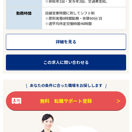
※昇給年1回・賞与年2回、交通費支給。
勤務時間
店舗営業時間に則してシフト制
※原則実働8時間勤務・休憩60分/日
※週平均所定労働時間40時間
詳細を見る
この求人に問い合わせる
あなたの条件に合った職場をお探しします
無料 転職サポート登録