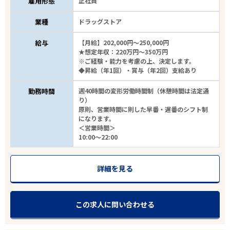
雇用形態
正社員
業種
ドラッグストア
給与
【月給】202,000円～250,000円
★想定年収：220万円～350万円
※ご経験・能力を考慮の上、決定します。
◆昇給（年1回）・賞与（年2回）支給あり
勤務時間
週40時間の変形労働時間制（休憩時間は法定通
り）
原則、営業時間に則した早番・遅番のシフト制
になります。
＜営業時間＞
10:00～22:00
詳細を見る
この求人に問い合わせる