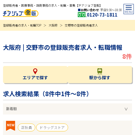
登録販売者・医療事務・調剤事務の求人・転職・募集【チアジョブ登販】
お問い合わせ
平日9:30〜18:30
0120-73-1811
登録販売者の求人・転職TOP
大阪府
交野市の登録販売者求人
大阪府 | 交野市の登録販売者求人・転職情報
8件
エリアで探す
駅から探す
求人検索結果（
8
件中1件～8件）
NEW
正社員
ドラッグストア