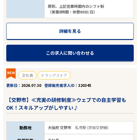
原則、上記営業時間内のシフト制
（実働8時間・休憩60分/日）
詳細を見る
この求人に問い合わせる
NEW
正社員
ドラッグストア
更新日
2026.07.30
登録販売者求人ID
320345
【交野市】≪充実の研修制度≫ウェブでの自主学習も
OK！スキルアップがしやすい♪
勤務地
大阪府 交野市
私市駅 (京阪交野線)