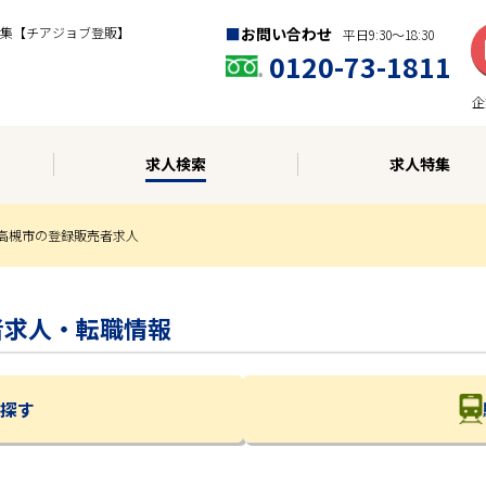
集【チアジョブ登販】
お問い合わせ
平日9:30〜18:30
0120-73-1811
企
求人検索
求人特集
高槻市の登録販売者求人
売者求人・転職情報
探す