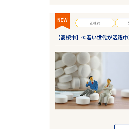
NEW
正社員
【高槻市】≪若い世代が活躍中