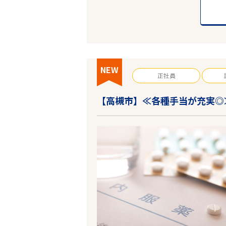
NEW
正社員
【高槻市】≪各種手当が充実◎