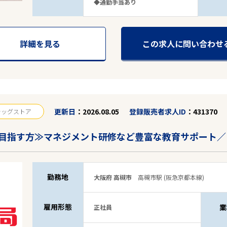
◆通勤手当あり
詳細を見る
この求人に問い合わせ
駅から探す
更新日
2026.08.05
登録販売者求人ID
431370
ラッグストア
目指す方≫マネジメント研修など豊富な教育サポート／
勤務地
大阪府 高槻市
高槻市駅 (阪急京都本線)
雇用形態
業
正社員