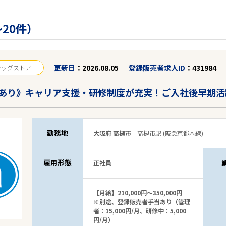
20件）
更新日
2026.08.05
登録販売者求人ID
431984
ラッグストア
あり》キャリア支援・研修制度が充実！ご入社後早期活
勤務地
大阪府 高槻市
高槻市駅 (阪急京都本線)
雇用形態
正社員
【月給】210,000円～350,000円
※別途、登録販売者手当あり（管理
者：15,000円/月、研修中：5,000
円/月）