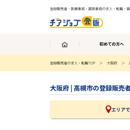
登録販売者・医療事務・調剤事務の求人・転職・募
初めての方へ
登録販売者の求人・転職TOP
大阪府
×
最短30秒で転職サポート登録
大阪府 | 高槻市の登録販
求人検索
ホーム
初めての方へ
事業部紹介
エリアで
求人検索
求人特集
企業特集
お役立ちコンテンツ