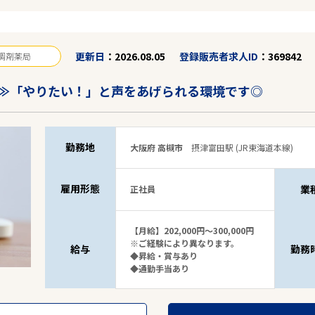
更新日
2026.08.05
登録販売者求人ID
369842
調剤薬局
≫「やりたい！」と声をあげられる環境です◎
勤務地
大阪府 高槻市
摂津富田駅 (JR東海道本線)
雇用形態
業
正社員
【月給】202,000円～300,000円
※ご経験により異なります。
給与
勤務
◆昇給・賞与あり
◆通勤手当あり