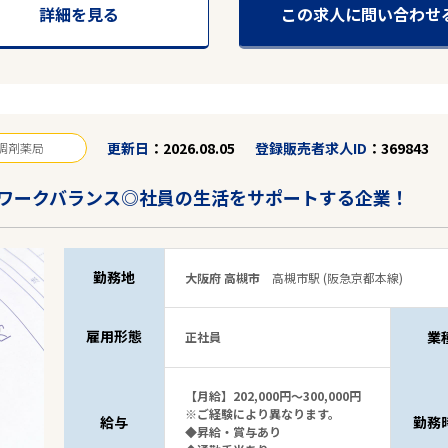
詳細を見る
この求人に問い合わせ
更新日
2026.08.05
登録販売者求人ID
369843
調剤薬局
ワークバランス◎社員の生活をサポートする企業！
勤務地
大阪府 高槻市
高槻市駅 (阪急京都本線)
雇用形態
業
正社員
【月給】202,000円～300,000円
※ご経験により異なります。
給与
勤務
◆昇給・賞与あり