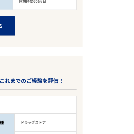
休憩時間60分/日
る
これまでのご経験を評価！
種
ドラッグストア