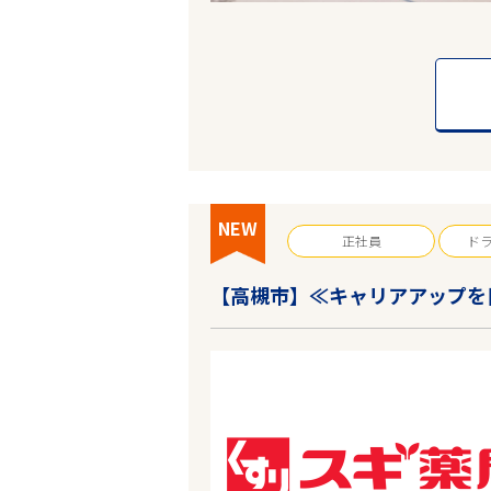
エリアで探す
大阪
NEW
正社員
ド
高槻市
【高槻市】≪キャリアアップを
業種
雇用形態
こだわり条件