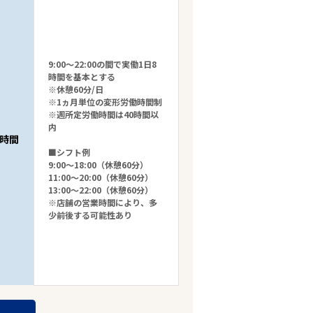
9:00～22:00の間で実働1日8
時間を基本とする
※休憩60分/日
※1ヵ月単位の変形労働時間制
※週所定労働時間は40時間以
内
時間
■シフト例
9:00～18:00（休憩60分）
11:00～20:00（休憩60分）
13:00～22:00（休憩60分）
※店舗の営業時間により、多
少前後する可能性あり