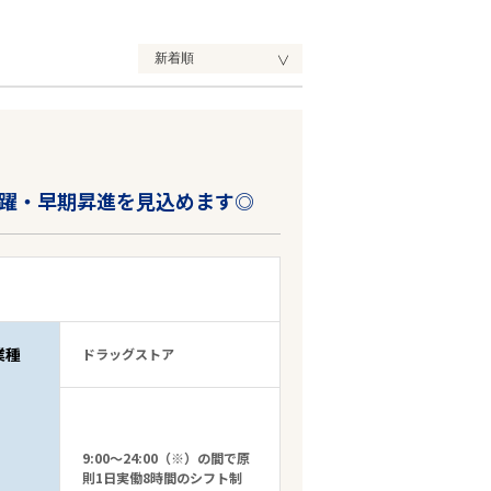
躍・早期昇進を見込めます◎
業種
ドラッグストア
9:00～24:00（※）の間で原
則1日実働8時間のシフト制