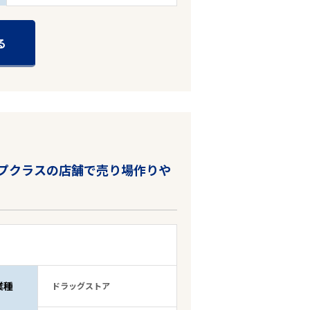
る
ップクラスの店舗で売り場作りや
業種
ドラッグストア