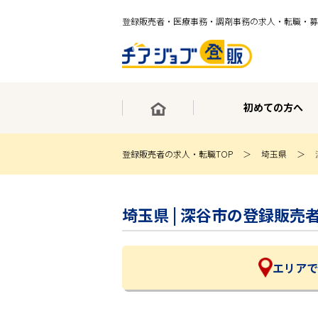
登録販売者・医療事務・調剤事務の求人・転職・募
初めての方へ
登録販売者の求人・転職TOP
埼玉県
×
最短30秒で転職サポート登録
埼玉県 | 深谷市の登録販
求人検索
ホーム
初めての方へ
事業部紹介
エリアで
求人検索
求人特集
企業特集
お役立ちコンテンツ