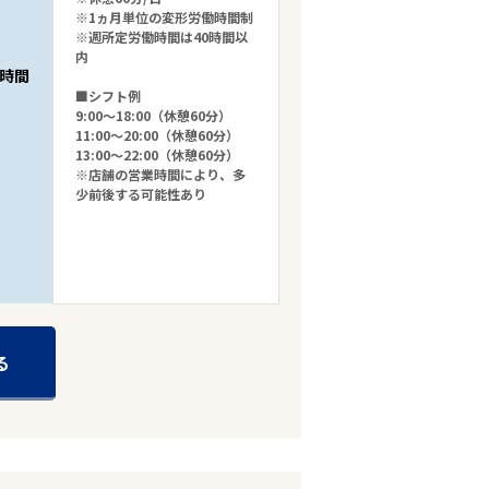
※1ヵ月単位の変形労働時間制
※週所定労働時間は40時間以
内
時間
■シフト例
9:00～18:00（休憩60分）
11:00～20:00（休憩60分）
13:00～22:00（休憩60分）
※店舗の営業時間により、多
少前後する可能性あり
る