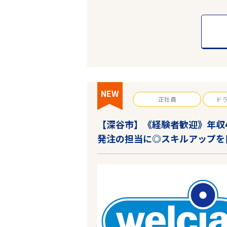
フリーワード
NEW
正社員
ド
【深谷市】《経験者歓迎》年収
発注の担当に◎スキルアップを