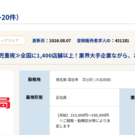
20件）
更新日
2026.08.07
登録販売者求人ID
431281
ラッグストア
売重視≫全国に1,400店舗以上！業界大手企業ながら
勤務地
埼玉県 深谷市
深谷駅 (JR高崎線)
雇用形態
業
正社員
【月給】210,000円～380,000円
※ご経験・勤務区分等により決
定します