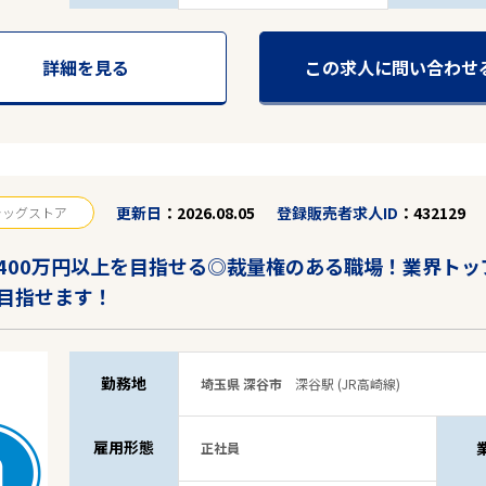
詳細を見る
この求人に問い合わせ
28
件
から検索する
更新日
2026.08.05
登録販売者求人ID
432129
ラッグストア
400万円以上を目指せる◎裁量権のある職場！業界ト
目指せます！
勤務地
埼玉県 深谷市
深谷駅 (JR高崎線)
雇用形態
正社員