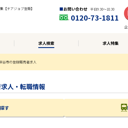
集【チアジョブ登販】
お問い合わせ
平日9:30〜18:30
0120-73-1811
企
求人検索
求人特集
深谷市の登録販売者求人
売者求人・転職情報
探す