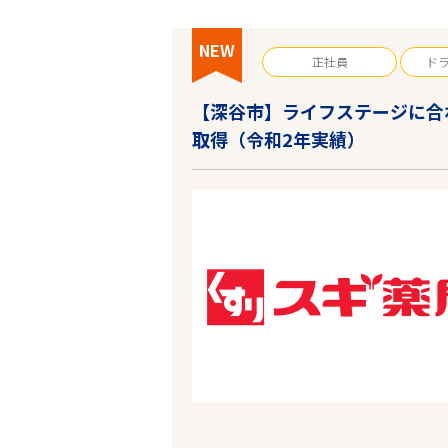
NEW
正社員
ド
【深谷市】ライフステージに合
取得（令和2年実績）