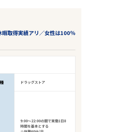
暇取得実績アリ／女性は100％
種
ドラッグストア
9:00～22:00の間で実働1日8
時間を基本とする
※休憩60分/日