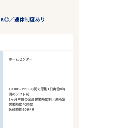
OK◎／連休制度あり
ホームセンター
10:00～19:00の間で原則1日実働8時
間のシフト制
1ヶ月単位の変形労働時間制／週所定
労働時間40時間
休憩時間60分/日