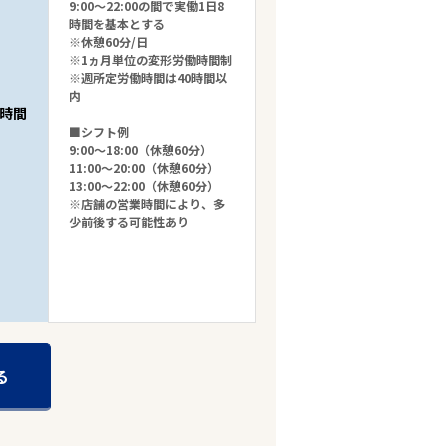
9:00～22:00の間で実働1日8
時間を基本とする
※休憩60分/日
※1ヵ月単位の変形労働時間制
※週所定労働時間は40時間以
内
時間
■シフト例
9:00～18:00（休憩60分）
11:00～20:00（休憩60分）
13:00～22:00（休憩60分）
※店舗の営業時間により、多
少前後する可能性あり
る