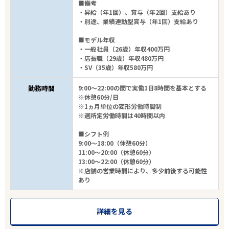
■備考
・昇給（年1回）、賞与（年2回）支給あり
・別途、業績連動型賞与（年1回）支給あり
■モデル年収
・一般社員（26歳）年収400万円
・店長職（29歳）年収480万円
・SV（35歳）年収580万円
勤務時間
9:00～22:00の間で実働1日8時間を基本とする
※休憩60分/日
※1ヵ月単位の変形労働時間制
※週所定労働時間は40時間以内
■シフト例
9:00～18:00（休憩60分）
11:00～20:00（休憩60分）
13:00～22:00（休憩60分）
※店舗の営業時間により、多少前後する可能性
あり
詳細を見る