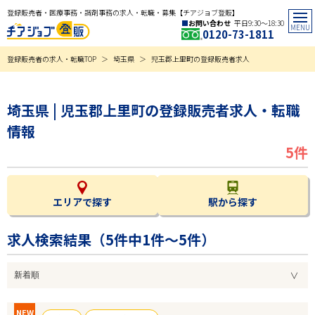
登録販売者・医療事務・調剤事務の求人・転職・募集【チアジョブ登販】
お問い合わせ
平日9:30〜18:30
0120-73-1811
登録販売者の求人・転職TOP
埼玉県
児玉郡上里町の登録販売者求人
埼玉県 | 児玉郡上里町の登録販売者求人・転職
情報
5件
エリアで探す
駅から探す
求人検索結果（
5
件中1件～5件）
NEW