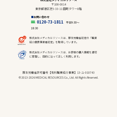
〒108-0014
東京都港区芝5-33-11 田町タワー8階
お問い合わせ
0120-73-1811
平日9:30〜
18:30
株式会社メディカルリソースは、厚生労働省認定の「職業
紹介優良事業者認定」を取得しています。
株式会社メディカルリソースは、お客様の個人情報を適切
に管理し、目的に沿って正しく利用します。
厚生労働省許可番号【有料職業紹介事業】13-ユ-010743
© 2013-2026 MEDICAL RESOURCES Co., Ltd. All Rights Reserved.