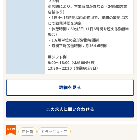
フト制
※店舗により、営業時間が異なる（24時間営業
店舗あり）
・1日4～15時間以内の範囲で、業務の繁閑に応
じて勤務時間を決定
・休憩時間：60分/日（1日6時間を超える勤務の
場合）
・1ヵ月単位の変形労働時間制
・月間平均労働時間：月164.6時間
■シフト例
9:00～18:00（休憩60分/日）
13:30～22:30（休憩60分/日）
詳細を見る
この求人に問い合わせる
NEW
正社員
ドラッグストア