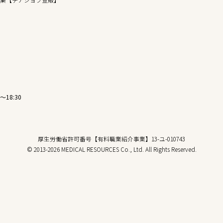
〜18:30
厚生労働省許可番号【有料職業紹介事業】13-ユ-010743
© 2013-2026 MEDICAL RESOURCES Co., Ltd. All Rights Reserved.