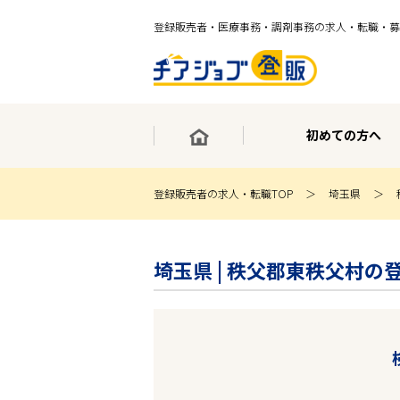
登録販売者・医療事務・調剤事務の求人・転職・募
初めての方へ
登録販売者の求人・転職TOP
埼玉県
×
最短30秒で転職サポート登録
埼玉県 | 秩父郡東秩父村の
求人検索
ホーム
初めての方へ
事業部紹介
求人検索
求人特集
企業特集
お役立ちコンテンツ