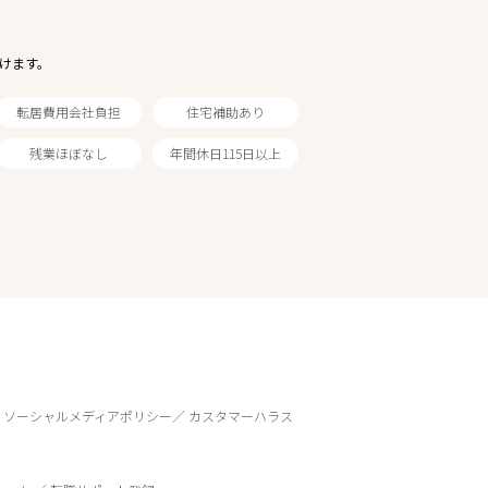
けます。
転居費用会社負担
住宅補助あり
残業ほぼなし
年間休日115日以上
ソーシャルメディアポリシー
カスタマーハラス