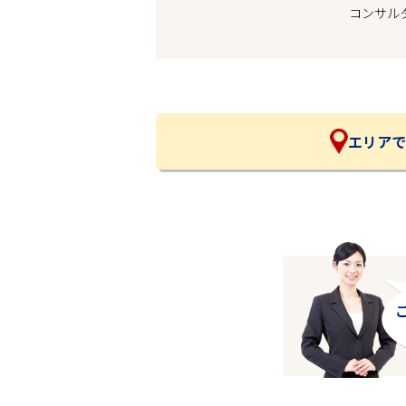
コンサル
企業の皆様へ
会社概要
お問い合わせ
閉じる ×
エリアで