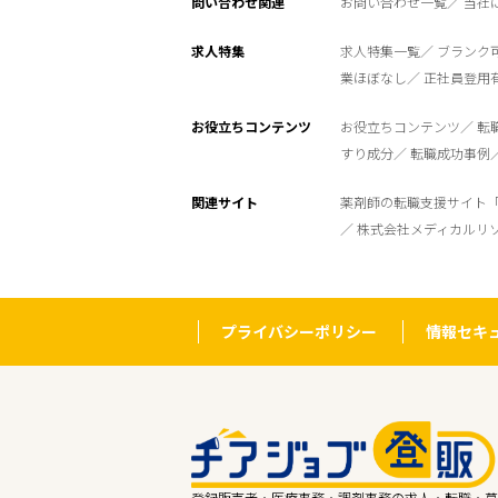
問い合わせ関連
お問い合わせ一覧
当社
求人特集
求人特集一覧
ブランク
業ほぼなし
正社員登用
お役立ちコンテンツ
お役立ちコンテンツ
転
すり成分
転職成功事例
関連サイト
薬剤師の転職支援サイト
株式会社メディカルリ
プライバシーポリシー
情報セキ
登録販売者・医療事務・調剤事務の求人・転職・募