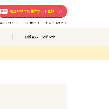
最短30秒で転職サポート登録
業の皆様へ
会社概要
お問い合わせ
お役立ちコンテンツ
。