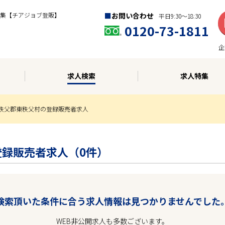
集【チアジョブ登販】
お問い合わせ
平日9:30〜18:30
0120-73-1811
企
求人検索
求人特集
秩父郡東秩父村の登録販売者求人
登録販売者求人（0件）
検索頂いた条件に合う求人情報は見つかりませんでした
WEB非公開求人も多数ございます。