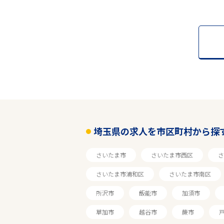
埼玉県の求人を市区町村から探
さいたま市
さいたま市西区
さ
さいたま市浦和区
さいたま市南区
所沢市
飯能市
加須市
草加市
越谷市
蕨市