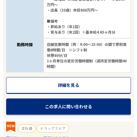
万円～
・店長（35歳）年収600万円～
■備考
・昇給あり（年1回）
・賞与あり（年2回）※基本給4.65ヶ月分
勤務時間
店舗営業時間（例：9:00～23:00）の間で原則実
働8時間/日 ※シフト制
休憩60分/日
1ヶ月単位の変形労働時間制（週所定労働時間40
時間）
詳細を見る
この求人に問い合わせる
NEW
正社員
ドラッグストア