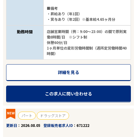
■備考
・昇給あり（年1回）
・賞与あり（年2回）※基本給4.65ヶ月分
勤務時間
店舗営業時間（例：9:00～23:00）の間で原則実
働8時間/日 ※シフト制
休憩60分/日
1ヶ月単位の変形労働時間制（週所定労働時間40
時間）
詳細を見る
この求人に問い合わせる
NEW
パート
ドラッグストア
更新日
2026.08.05
登録販売者求人ID
671222