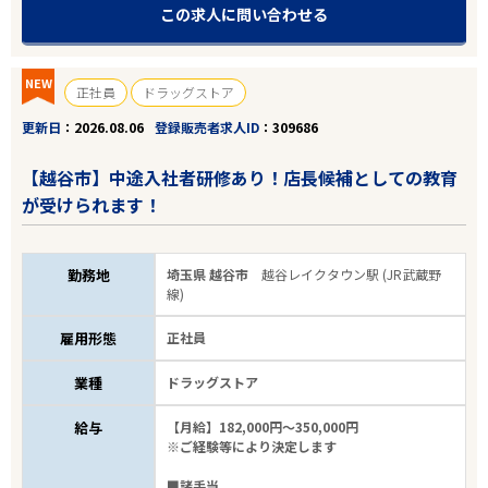
この求人に問い合わせる
NEW
正社員
ドラッグストア
更新日
2026.08.06
登録販売者求人ID
309686
【越谷市】中途入社者研修あり！店長候補としての教育
が受けられます！
勤務地
埼玉県 越谷市
越谷レイクタウン駅 (JR武蔵野
線)
雇用形態
正社員
業種
ドラッグストア
給与
【月給】182,000円～350,000円
※ご経験等により決定します
■諸手当