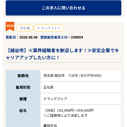
この求人に問い合わせる
NEW
正社員
ドラッグストア
更新日
2026.08.06
登録販売者求人ID
309694
【越谷市】≪業界経験者を歓迎します！≫安定企業でキ
ャリアアップしたい方に！
勤務地
埼玉県 越谷市
大袋駅 (東武伊勢崎線)
雇用形態
正社員
業種
ドラッグストア
給与
【月給】182,000円～350,000円
※ご経験等により決定します
■諸手当