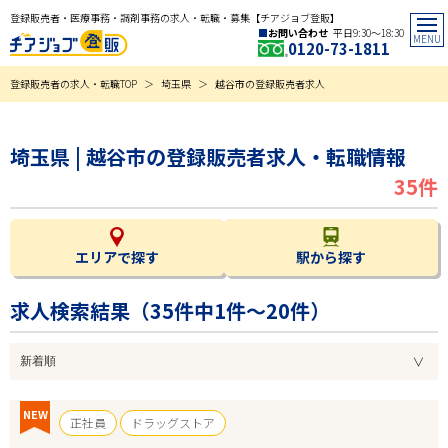
登録販売者・医療事務・調剤事務の求人・転職・募集【チアジョブ登販】
お問い合わせ
平日9:30〜18:30
0120-73-1811
登録販売者の求人・転職TOP
埼玉県
越谷市の登録販売者求人
埼玉県 | 越谷市の登録販売者求人・転職情報
35件
エリアで探す
駅から探す
求人検索結果（
35
件中1件～20件）
NEW
正社員
ドラッグストア