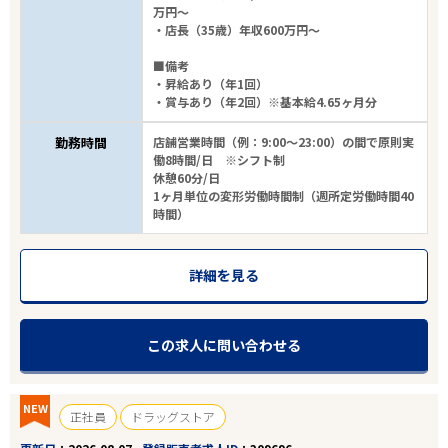
万円～
・店長（35歳）年収600万円～
■備考
・昇給あり（年1回）
・賞与あり（年2回）※基本給4.65ヶ月分
勤務時間
店舗営業時間（例：9:00～23:00）の間で原則実
働8時間/日 ※シフト制
休憩60分/日
1ヶ月単位の変形労働時間制（週所定労働時間40
時間）
詳細を見る
この求人に問い合わせる
NEW
正社員
ドラッグストア