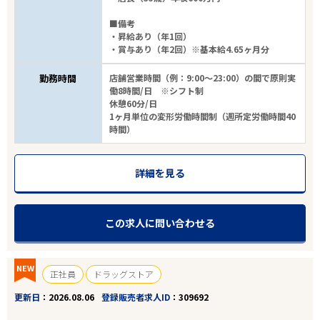
■備考
・昇給あり（年1回）
・賞与あり（年2回）※基本給4.65ヶ月分
勤務時間
店舗営業時間（例：9:00～23:00）の間で原則実
働8時間/日 ※シフト制
休憩60分/日
1ヶ月単位の変形労働時間制（週所定労働時間40
時間）
詳細を見る
この求人に問い合わせる
NEW
正社員
ドラッグストア
更新日
2026.08.06
登録販売者求人ID
309692