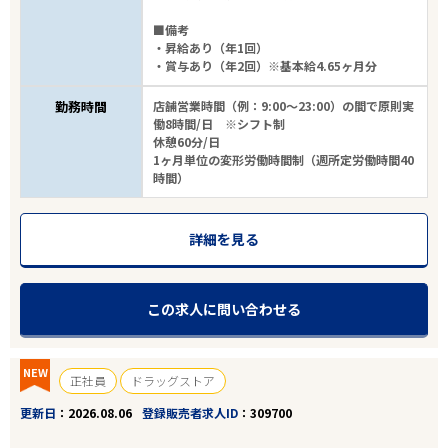
■備考
・昇給あり（年1回）
・賞与あり（年2回）※基本給4.65ヶ月分
勤務時間
店舗営業時間（例：9:00～23:00）の間で原則実
働8時間/日 ※シフト制
休憩60分/日
1ヶ月単位の変形労働時間制（週所定労働時間40
時間）
詳細を見る
この求人に問い合わせる
NEW
正社員
ドラッグストア
更新日
2026.08.06
登録販売者求人ID
309700