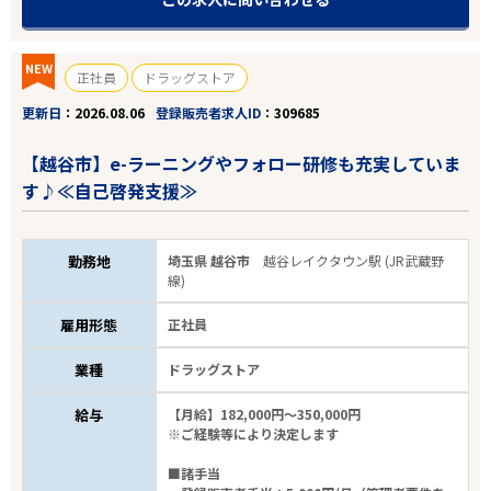
NEW
正社員
ドラッグストア
更新日
2026.08.06
登録販売者求人ID
309685
【越谷市】e-ラーニングやフォロー研修も充実していま
す♪≪自己啓発支援≫
勤務地
埼玉県 越谷市
越谷レイクタウン駅 (JR武蔵野
線)
雇用形態
正社員
業種
ドラッグストア
給与
【月給】182,000円～350,000円
※ご経験等により決定します
■諸手当