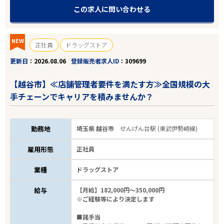
この求人に問い合わせる
NEW
正社員
ドラッグストア
更新日
2026.08.06
登録販売者求人ID
309699
【越谷市】≪店舗管理者要件を満たす方≫全国規模の大
手チェーンでキャリアを積みませんか？
勤務地
埼玉県 越谷市
せんげん台駅 (東武伊勢崎線)
雇用形態
正社員
業種
ドラッグストア
給与
【月給】182,000円～350,000円
※ご経験等により決定します
■諸手当