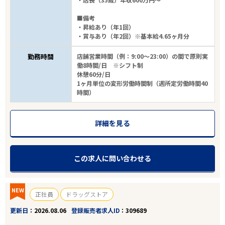
■備考
・昇給あり（年1回）
・賞与あり（年2回）※基本給4.65ヶ月分
勤務時間
店舗営業時間（例：9:00～23:00）の間で原則実
働8時間/日 ※シフト制
休憩60分/日
1ヶ月単位の変形労働時間制（週所定労働時間40
時間）
詳細を見る
この求人に問い合わせる
NEW
正社員
ドラッグストア
更新日
2026.08.06
登録販売者求人ID
309689