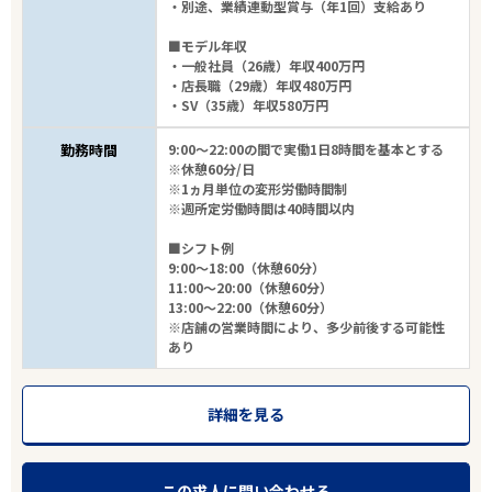
・別途、業績連動型賞与（年1回）支給あり
■モデル年収
・一般社員（26歳）年収400万円
・店長職（29歳）年収480万円
・SV（35歳）年収580万円
勤務時間
9:00～22:00の間で実働1日8時間を基本とする
※休憩60分/日
※1ヵ月単位の変形労働時間制
※週所定労働時間は40時間以内
■シフト例
9:00～18:00（休憩60分）
11:00～20:00（休憩60分）
13:00～22:00（休憩60分）
※店舗の営業時間により、多少前後する可能性
あり
詳細を見る
この求人に問い合わせる