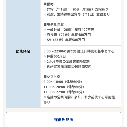
■備考
・昇給（年1回）、賞与（年2回）支給あり
・別途、業績連動型賞与（年1回）支給あり
■モデル年収
・一般社員（26歳）年収400万円
・店長職（29歳）年収480万円
・SV（35歳）年収580万円
勤務時間
9:00～22:00の間で実働1日8時間を基本とする
※休憩60分/日
※1ヵ月単位の変形労働時間制
※週所定労働時間は40時間以内
■シフト例
9:00～18:00（休憩60分）
11:00～20:00（休憩60分）
13:00～22:00（休憩60分）
※店舗の営業時間により、多少前後する可能性
あり
詳細を見る