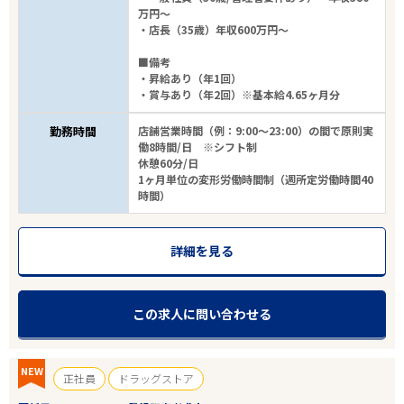
万円～
・店長（35歳）年収600万円～
■備考
・昇給あり（年1回）
・賞与あり（年2回）※基本給4.65ヶ月分
勤務時間
店舗営業時間（例：9:00～23:00）の間で原則実
働8時間/日 ※シフト制
休憩60分/日
1ヶ月単位の変形労働時間制（週所定労働時間40
時間）
詳細を見る
この求人に問い合わせる
NEW
正社員
ドラッグストア