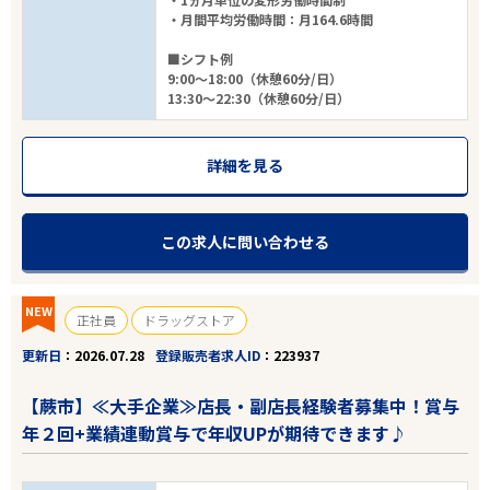
・月間平均労働時間：月164.6時間
■シフト例
9:00～18:00（休憩60分/日）
13:30～22:30（休憩60分/日）
詳細を見る
この求人に問い合わせる
NEW
正社員
ドラッグストア
更新日
2026.07.28
登録販売者求人ID
223937
【蕨市】≪大手企業≫店長・副店長経験者募集中！賞与
年２回+業績連動賞与で年収UPが期待できます♪