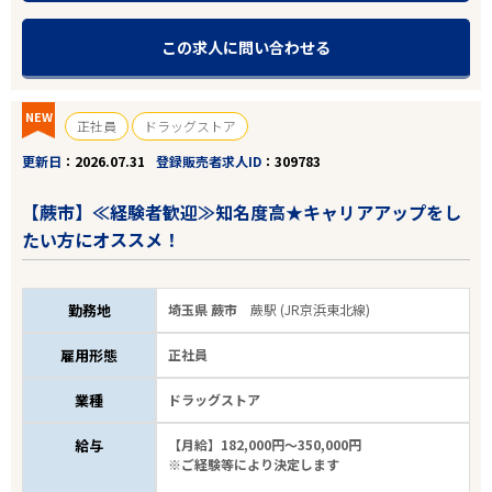
この求人に問い合わせる
NEW
正社員
ドラッグストア
更新日
2026.07.31
登録販売者求人ID
309783
【蕨市】≪経験者歓迎≫知名度高★キャリアアップをし
たい方にオススメ！
勤務地
埼玉県 蕨市
蕨駅 (JR京浜東北線)
雇用形態
正社員
業種
ドラッグストア
給与
【月給】182,000円～350,000円
※ご経験等により決定します