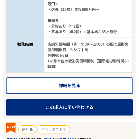
万円～
・店長（35歳）年収600万円～
■備考
・昇給あり（年1回）
・賞与あり（年2回）※基本給4.65ヶ月分
勤務時間
店舗営業時間（例：9:00～23:00）の間で原則実
働8時間/日 ※シフト制
休憩60分/日
1ヶ月単位の変形労働時間制（週所定労働時間40
時間）
詳細を見る
この求人に問い合わせる
NEW
正社員
ドラッグストア