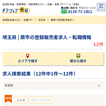
登録販売者・医療事務・調剤事務の求人・転職・募集【チアジョブ登販】
お問い合わせ
平日9:30〜18:30
0120-73-1811
登録販売者の求人・転職TOP
埼玉県
蕨市の登録販売者求人
埼玉県 | 蕨市の登録販売者求人・転職情報
12件
エリアで探す
駅から探す
求人検索結果（
12
件中1件～12件）
NEW
正社員
ドラッグストア