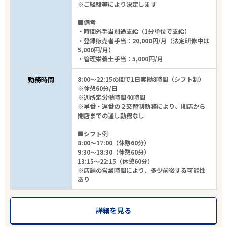
※ご経験等により決定します
■備考
・時間外手当別途支給（1分単位で支給）
・登録販売者手当：20,000円/月（法定研修中は
5,000円/月）
・管理栄養士手当：5,000円/月
勤務時間
8:00～22:15の間で1日実働8時間（シフト制）
※休憩60分/日
※週所定労働時間40時間
※早番・遅番の２交替制勤務により、開店から
閉店までの通し勤務なし
■シフト例
8:00～17:00（休憩60分）
9:30～18:30（休憩60分）
13:15～22:15（休憩60分）
※店舗の営業時間により、多少前後する可能性
あり
詳細を見る