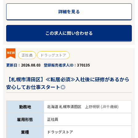
詳細を見る
この求人に問い合わせる
NEW
正社員
ドラッグストア
更新日
2026.08.03
登録販売者求人ID
370135
【札幌市清田区】≪転居必須≫入社後に研修があるから
安心してお仕事スタート◎
勤務地
北海道 札幌市清田区
上野幌駅 (JR千歳線)
雇用形態
正社員
業種
ドラッグストア