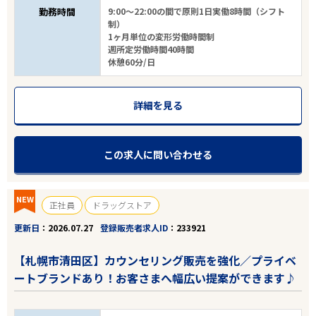
勤務時間
9:00～22:00の間で原則1日実働8時間（シフト
制）
1ヶ月単位の変形労働時間制
週所定労働時間40時間
休憩60分/日
詳細を見る
この求人に問い合わせる
NEW
正社員
ドラッグストア
更新日
2026.07.27
登録販売者求人ID
233921
【札幌市清田区】カウンセリング販売を強化／プライベ
ートブランドあり！お客さまへ幅広い提案ができます♪