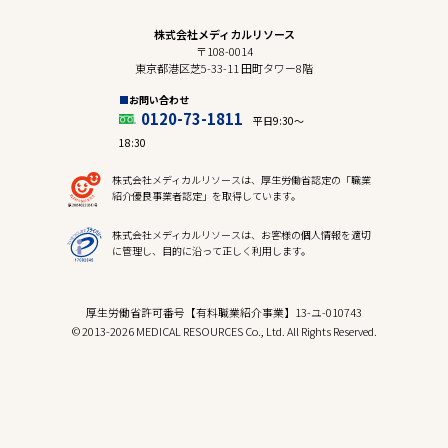
株式会社メディカルリソース
〒108-0014
東京都港区芝5-33-11 田町タワー8階
お問い合わせ
0120-73-1811
平日9:30〜
18:30
株式会社メディカルリソースは、厚生労働省認定の「職業
紹介優良事業者認定」を取得しています。
株式会社メディカルリソースは、お客様の個人情報を適切
に管理し、目的に沿って正しく利用します。
厚生労働省許可番号【有料職業紹介事業】13-ユ-010743
© 2013-2026 MEDICAL RESOURCES Co., Ltd. All Rights Reserved.