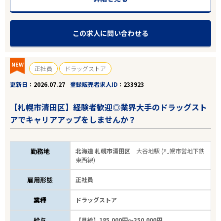
この求人に問い合わせる
NEW
正社員
ドラッグストア
更新日
2026.07.27
登録販売者求人ID
233923
【札幌市清田区】経験者歓迎◎業界大手のドラッグスト
アでキャリアアップをしませんか？
勤務地
北海道 札幌市清田区
大谷地駅 (札幌市営地下鉄
東西線)
雇用形態
正社員
業種
ドラッグストア
給与
【月給】185,000円～350,000円