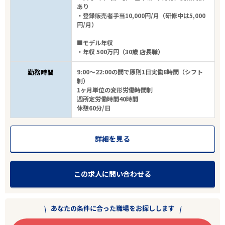
あり
・登録販売者手当10,000円/月（研修中は5,000
円/月）
■モデル年収
・年収 500万円（30歳 店長職）
勤務時間
9:00～22:00の間で原則1日実働8時間（シフト
制）
1ヶ月単位の変形労働時間制
週所定労働時間40時間
休憩60分/日
詳細を見る
この求人に問い合わせる
あなたの条件に合った職場をお探しします