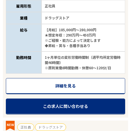
雇用形態
正社員
業種
ドラッグストア
給与
【月給】185,000円～280,000円
★想定年収：290万円～450万円
※ご経験・能力によって決定します
◆昇給・賞与・各種手当あり
勤務時間
1ヶ月単位の変形労働時間制（週平均所定労働時
間40時間）
※原則実働8時間勤務・休憩60～120分/日
詳細を見る
この求人に問い合わせる
NEW
正社員
ドラッグストア