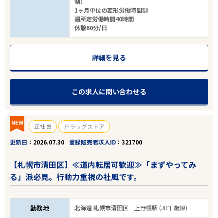
制）
1ヶ月単位の変形労働時間制
週所定労働時間40時間
休憩60分/日
詳細を見る
この求人に問い合わせる
NEW
正社員
ドラッグストア
更新日
2026.07.30
登録販売者求人ID
321700
【札幌市清田区】≪道内転居可歓迎≫「まずやってみ
る」派必見。行動力重視の社風です。
勤務地
北海道 札幌市清田区
上野幌駅 (JR千歳線)