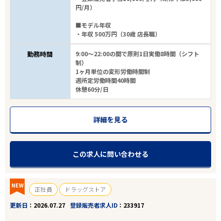
円/月）
■モデル年収
・年収 500万円（30歳 店長職）
勤務時間
9:00～22:00の間で原則1日実働8時間（シフト
制）
1ヶ月単位の変形労働時間制
週所定労働時間40時間
休憩60分/日
詳細を見る
この求人に問い合わせる
NEW
正社員
ドラッグストア
更新日
2026.07.27
登録販売者求人ID
233917