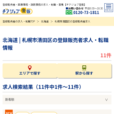
登録販売者・医療事務・調剤事務の求人・転職・募集【チアジョブ登販】
お問い合わせ
平日9:30〜18:30
0120-73-1811
登録販売者の求人・転職TOP
北海道
札幌市清田区の登録販売者求人
北海道 | 札幌市清田区の登録販売者求人・転職
情報
11件
エリアで探す
駅から探す
求人検索結果（
11
件中1件～11件）
NEW