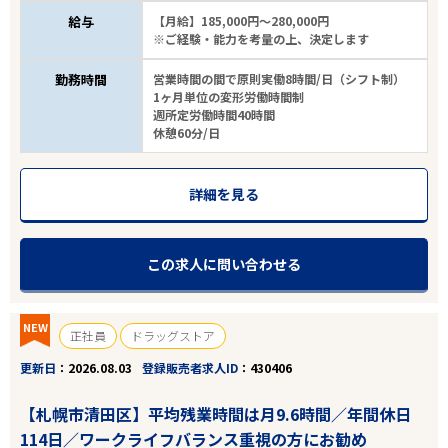
給与
【月給】185,000円～280,000円
※ご経験・能力を考量の上、決定します
勤務時間
営業時間の間で原則実働8時間/日（シフト制）
1ヶ月単位の変形労働時間制
週所定労働時間40時間
休憩60分/日
詳細を見る
この求人に問い合わせる
NEW
正社員
ドラッグストア
更新日
2026.08.03
登録販売者求人ID
430406
【札幌市清田区】平均残業時間は月9.6時間／年間休日
114日／ワークライフバランス重視の方にお勧め