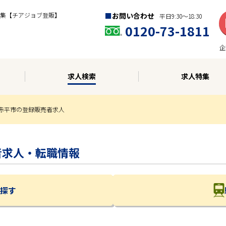
集【チアジョブ登販】
お問い合わせ
平日9:30〜18:30
0120-73-1811
企
求人検索
求人特集
赤平市の登録販売者求人
売者求人・転職情報
探す