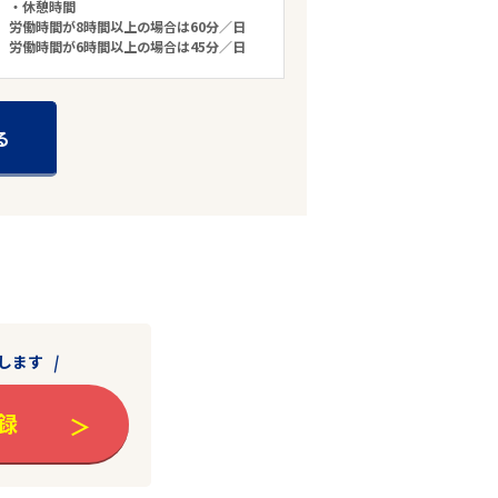
・休憩時間
労働時間が8時間以上の場合は60分／日
労働時間が6時間以上の場合は45分／日
る
します
録