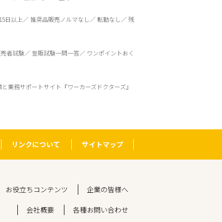
15日以上
推奨品販売ノルマなし
転勤なし
残
販売者試験
登販試験一問一答
ワンポイントおく
頼と業務サポートサイト『ワーカーズドクターズ』
リンクについて
サイトマップ
お役立ちコンテンツ
企業の皆様へ
会社概要
各種お問い合わせ