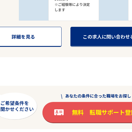
※ご経験等により決定
します
詳細を見る
この求人に問い合わせ
あなたの条件に合った職場をお探し
無料 転職サポート登