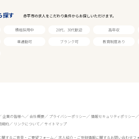
ら探す
赤平市の求人をこだわり条件からお探しいただけます。
積極採用中
20代、30代歓迎
高年収
車通勤可
ブランク可
教育制度あり
企業の皆様へ
会社概要
プライバシーポリシー
情報セキュリティポリシー
用規約
リンクについて
サイトマップ
に関するご意見・ご要望フォーム
求人紹介・ご登録情報に関するお問い合わせフ