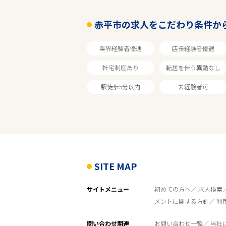
赤平市の求人をこだわり条件か
業界経験者優遇
店長経験者優遇
社宅制度あり
転居を伴う異動なし
駅徒歩5分以内
未経験者可
SITE MAP
サイトメニュー
初めての方へ
求人検索
メントに関する方針
利
問い合わせ関連
お問い合わせ一覧
当社