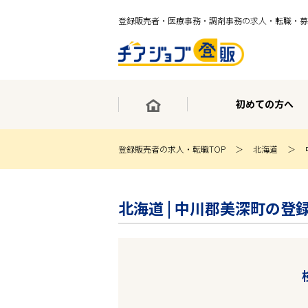
登録販売者・医療事務・調剤事務の求人・転職・募
初めての方へ
登録販売者の求人・転職TOP
北海道
×
最短30秒で転職サポート登録
北海道 | 中川郡美深町の登
求人検索
ホーム
初めての方へ
事業部紹介
求人検索
求人特集
企業特集
お役立ちコンテンツ