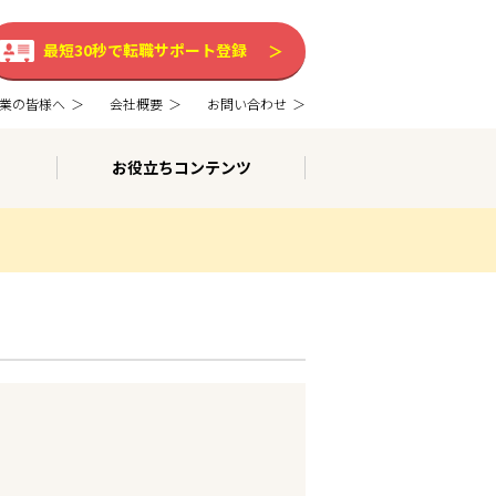
最短30秒で転職サポート登録
業の皆様へ
会社概要
お問い合わせ
お役立ちコンテンツ
。