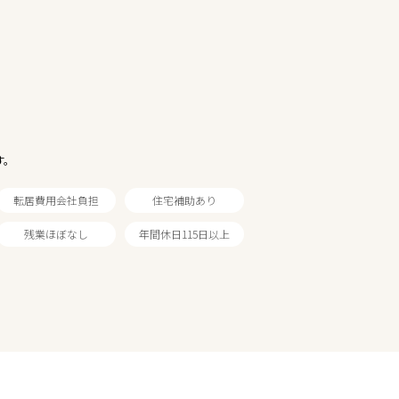
す。
転居費用会社負担
住宅補助あり
残業ほぼなし
年間休日115日以上