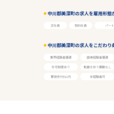
中川郡美深町の求人を雇用形態
こだわり条件
正社員
契約社員
パー
フリーワード
中川郡美深町の求人をこだわり
業界経験者優遇
店長経験者優遇
社宅制度あり
転居を伴う異動なし
駅徒歩5分以内
未経験者可