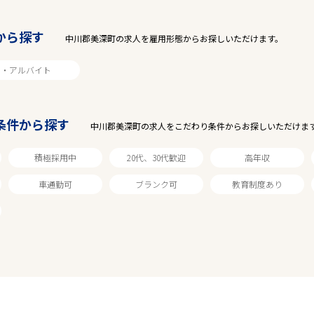
から探す
中川郡美深町の求人を雇用形態からお探しいただけます。
ト・アルバイト
条件から探す
中川郡美深町の求人をこだわり条件からお探しいただけま
積極採用中
20代、30代歓迎
高年収
0
件
から検索する
車通勤可
ブランク可
教育制度あり