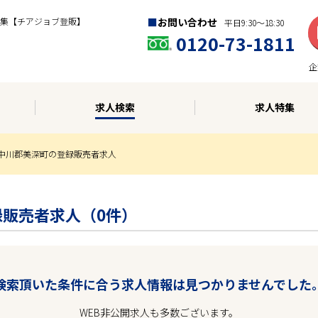
集【チアジョブ登販】
お問い合わせ
平日9:30〜18:30
0120-73-1811
企
求人検索
求人特集
中川郡美深町の登録販売者求人
録販売者求人（0件）
検索頂いた条件に合う求人情報は見つかりませんでした
WEB非公開求人も多数ございます。