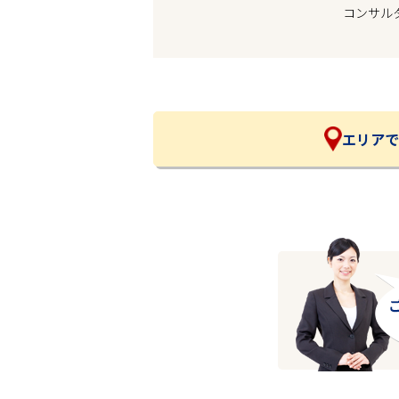
コンサル
企業の皆様へ
会社概要
お問い合わせ
閉じる ×
エリアで