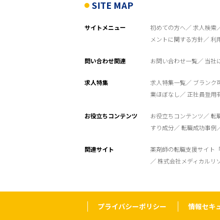
SITE MAP
サイトメニュー
初めての方へ
求人検索
メントに関する方針
利
問い合わせ関連
お問い合わせ一覧
当社
求人特集
求人特集一覧
ブランク
業ほぼなし
正社員登用
お役立ちコンテンツ
お役立ちコンテンツ
転
すり成分
転職成功事例
関連サイト
薬剤師の転職支援サイト
株式会社メディカルリ
プライバシーポリシー
情報セキ