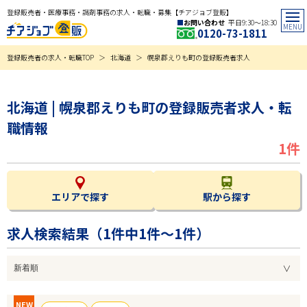
登録販売者・医療事務・調剤事務の求人・転職・募集【チアジョブ登販】
お問い合わせ
平日9:30〜18:30
0120-73-1811
登録販売者の求人・転職TOP
北海道
幌泉郡えりも町の登録販売者求人
北海道 | 幌泉郡えりも町の登録販売者求人・転
職情報
1件
エリアで探す
駅から探す
求人検索結果（
1
件中1件～1件）
NEW