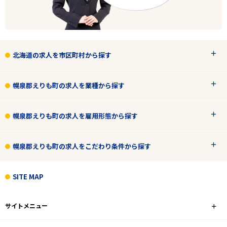
北海道の求人を市区町村から探す
エリアで探す
駅から探す
幌泉郡えりも町の求人を業種から探す
北海道
幌泉郡えりも町の求人を雇用形態から探す
幌泉郡えりも町
幌泉郡えりも町の求人をこだわり条件から探す
業種
雇用形態
SITE MAP
こだわり条件
サイトメニュー