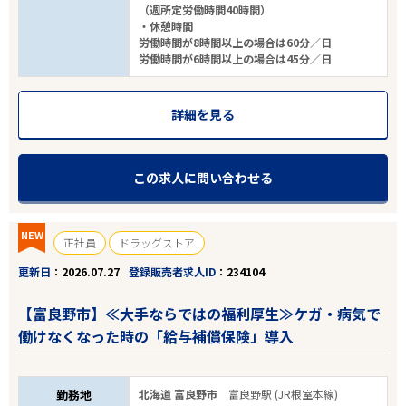
（週所定労働時間40時間）
・休憩時間
労働時間が8時間以上の場合は60分／日
労働時間が6時間以上の場合は45分／日
詳細を見る
この求人に問い合わせる
NEW
正社員
ドラッグストア
更新日
2026.07.27
登録販売者求人ID
234104
【富良野市】≪大手ならではの福利厚生≫ケガ・病気で
働けなくなった時の「給与補償保険」導入
勤務地
北海道 富良野市
富良野駅 (JR根室本線)