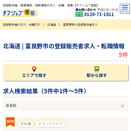
登録販売者・医療事務・調剤事務の求人・転職・募集【チアジョブ登販】
お問い合わせ
平日9:30〜18:30
0120-73-1811
登録販売者の求人・転職TOP
北海道
富良野市の登録販売者求人
北海道 | 富良野市の登録販売者求人・転職情報
5件
エリアで探す
駅から探す
求人検索結果（
5
件中1件～5件）
NEW
正社員
ドラッグストア