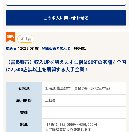
この求人に問い合わせる
NEW
正社員
更新日
2026.08.03
登録販売者求人ID
695481
【富良野市】収入UPを狙えます◎創業90年の老舗☆全国
に2,500店舗以上を展開する大手企業！
勤務地
北海道 富良野市
富良野駅 (JR根室本線)
雇用形態
正社員
業種
給与
【月給】185,000円～350,000円
※ご経験等により決定します