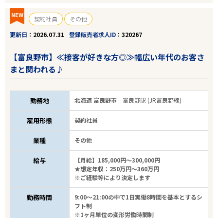
NEW
契約社員
その他
更新日
2026.07.31
登録販売者求人ID
320267
【富良野市】≪接客が好きな方◎≫幅広い年代のお客さ
まと関われる♪
勤務地
北海道 富良野市
富良野駅 (JR富良野線)
雇用形態
契約社員
業種
その他
給与
【月給】185,000円～300,000円
★想定年収：250万円～360万円
※ご経験等により決定します
勤務時間
9:00～21:00の中で1日実働8時間を基本とするシ
フト制
※1ヶ月単位の変形労働時間制