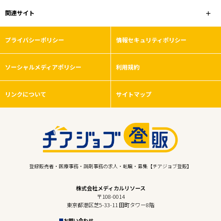
関連サイト
プライバシーポリシー
情報セキュリティポリシー
ソーシャルメディアポリシー
利用規約
リンクについて
サイトマップ
登録販売者・医療事務・調剤事務の求人・転職・募集【チアジョブ登販】
株式会社メディカルリソース
〒108-0014
東京都港区芝5-33-11 田町タワー8階
お問い合わせ