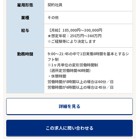
雇用形態
契約社員
業種
その他
給与
【月給】185,000円～300,000円
★想定年収：250万円～360万円
※ご経験等により決定します
勤務時間
9:00～21:45の中で1日実働8時間を基本とするシ
フト制
※1ヶ月単位の変形労働時間制
（週所定労働時間40時間）
・休憩時間
労働時間が8時間以上の場合は60分／日
労働時間が6時間以上の場合は45分／日
詳細を見る
この求人に問い合わせる