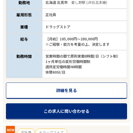
勤務地
北海道 北見市
愛し野駅 (JR石北本線)
雇用形態
正社員
業種
ドラッグストア
給与
【月給】185,000円～280,000円
※ご経験・能力を考量の上、決定します
勤務時間
営業時間の間で原則実働8時間/日（シフト制）
1ヶ月単位の変形労働時間制
週所定労働時間40時間
休憩60分/日
詳細を見る
この求人に問い合わせる
NEW
正社員
ドラッグストア