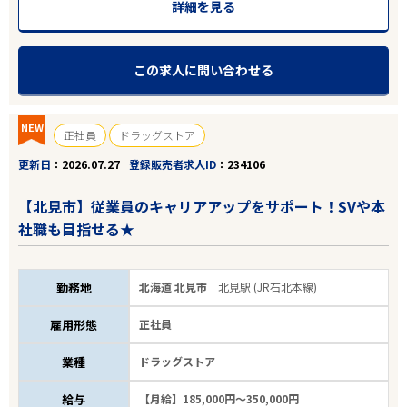
詳細を見る
この求人に問い合わせる
NEW
正社員
ドラッグストア
更新日
2026.07.27
登録販売者求人ID
234106
【北見市】従業員のキャリアアップをサポート！SVや本
社職も目指せる★
勤務地
北海道 北見市
北見駅 (JR石北本線)
雇用形態
正社員
業種
ドラッグストア
給与
【月給】185,000円～350,000円