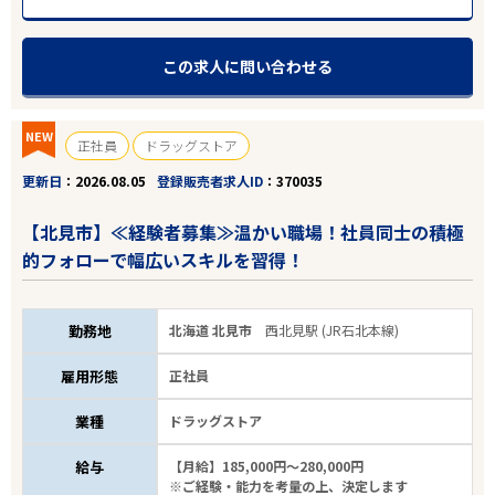
この求人に問い合わせる
NEW
正社員
ドラッグストア
更新日
2026.08.05
登録販売者求人ID
370035
【北見市】≪経験者募集≫温かい職場！社員同士の積極
的フォローで幅広いスキルを習得！
勤務地
北海道 北見市
西北見駅 (JR石北本線)
雇用形態
正社員
業種
ドラッグストア
給与
【月給】185,000円～280,000円
※ご経験・能力を考量の上、決定します