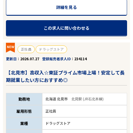
詳細を見る
この求人に問い合わせる
NEW
正社員
ドラッグストア
更新日
2026.07.27
登録販売者求人ID
234114
【北見市】高収入☆東証プライム市場上場！安定して長
期就業したい方におすすめ◎
勤務地
北海道 北見市
北見駅 (JR石北本線)
雇用形態
正社員
業種
ドラッグストア