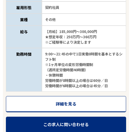
雇用形態
契約社員
業種
その他
給与
【月給】185,000円～300,000円
★想定年収：250万円～360万円
※ご経験等により決定します
勤務時間
9:00～21:45の中で1日実働8時間を基本とするシ
フト制
※1ヶ月単位の変形労働時間制
（週所定労働時間40時間）
・休憩時間
労働時間が8時間以上の場合は60分／日
労働時間が6時間以上の場合は45分／日
詳細を見る
この求人に問い合わせる