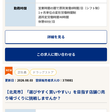
勤務時間
営業時間の間で原則実働8時間/日（シフト制）
1ヶ月単位の変形労働時間制
週所定労働時間40時間
休憩60分/日
詳細を見る
この求人に問い合わせる
NEW
正社員
ドラッグストア
更新日
2026.08.03
登録販売者求人ID
370081
【北見市】「選びやすく買いやすい」を目指す店舗◎売
り場づくりに挑戦しませんか？