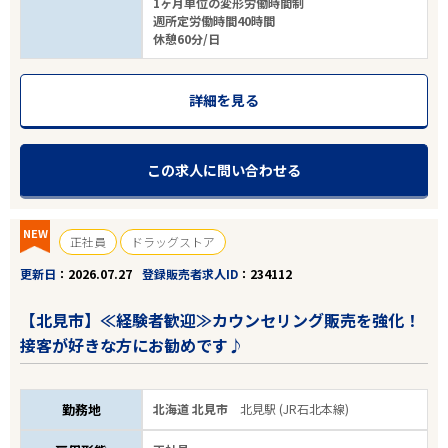
1ヶ月単位の変形労働時間制
週所定労働時間40時間
休憩60分/日
詳細を見る
この求人に問い合わせる
NEW
正社員
ドラッグストア
更新日
2026.07.27
登録販売者求人ID
234112
【北見市】≪経験者歓迎≫カウンセリング販売を強化！
接客が好きな方にお勧めです♪
勤務地
北海道 北見市
北見駅 (JR石北本線)