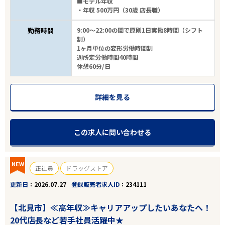
■モデル年収
・年収 500万円（30歳 店長職）
勤務時間
9:00～22:00の間で原則1日実働8時間（シフト
制）
1ヶ月単位の変形労働時間制
週所定労働時間40時間
休憩60分/日
詳細を見る
この求人に問い合わせる
NEW
正社員
ドラッグストア
更新日
2026.07.27
登録販売者求人ID
234111
【北見市】≪高年収≫キャリアアップしたいあなたへ！
20代店長など若手社員活躍中★