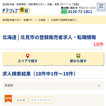
登録販売者・医療事務・調剤事務の求人・転職・募集【チアジョブ登販】
お問い合わせ
平日9:30〜18:30
0120-73-1811
登録販売者の求人・転職TOP
北海道
北見市の登録販売者求人
北海道 | 北見市の登録販売者求人・転職情報
18件
エリアで探す
駅から探す
求人検索結果（
18
件中1件～18件）
NEW
正社員
ドラッグストア