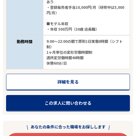
あり
・登録販売者手当10,000円/月（研修中は5,000
円/月）
■モデル年収
・年収 500万円（30歳 店長職）
勤務時間
9:00～22:00の間で原則1日実働8時間（シフト
制）
1ヶ月単位の変形労働時間制
週所定労働時間40時間
休憩60分/日
詳細を見る
この求人に問い合わせる
あなたの条件に合った職場をお探しします