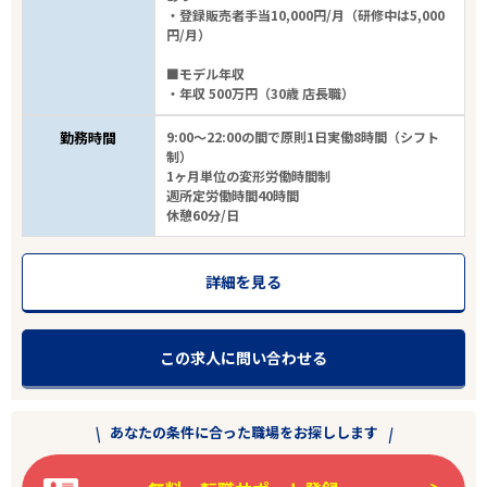
・登録販売者手当10,000円/月（研修中は5,000
円/月）
■モデル年収
・年収 500万円（30歳 店長職）
勤務時間
9:00～22:00の間で原則1日実働8時間（シフト
制）
1ヶ月単位の変形労働時間制
週所定労働時間40時間
休憩60分/日
詳細を見る
この求人に問い合わせる
あなたの条件に合った職場をお探しします