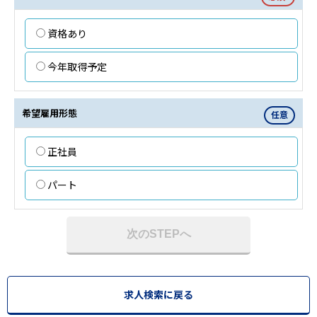
資格あり
今年取得予定
希望雇用形態
任意
正社員
パート
次のSTEPへ
求人検索に戻る