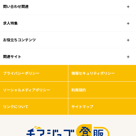
問い合わせ関連
コンビニ
求人特集
雇用形態
お役立ちコンテンツ
こだわり条件
関連サイト
フリーワード
プライバシーポリシー
情報セキュリティポリシー
ソーシャルメディアポリシー
利用規約
0
件
から検索する
リンクについて
サイトマップ