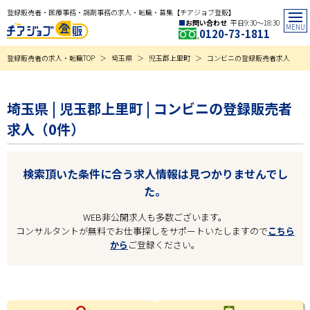
登録販売者・医療事務・調剤事務の求人・転職・募集【チアジョブ登販】
お問い合わせ
平日9:30〜18:30
0120-73-1811
登録販売者の求人・転職TOP
埼玉県
児玉郡上里町
コンビニの登録販売者求人
埼玉県 | 児玉郡上里町 | コンビニの登録販売者
求人（0件）
検索頂いた条件に合う求人情報は見つかりませんでし
た。
WEB非公開求人も多数ございます。
コンサルタントが無料でお仕事探しをサポートいたしますので
こちら
から
ご登録ください。