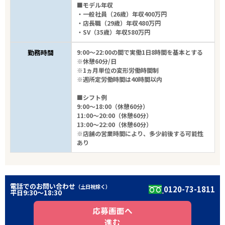
■モデル年収
・一般社員（26歳）年収400万円
・店長職（29歳）年収480万円
・SV（35歳）年収580万円
勤務時間
9:00～22:00の間で実働1日8時間を基本とする
※休憩60分/日
※1ヵ月単位の変形労働時間制
※週所定労働時間は40時間以内
■シフト例
9:00～18:00（休憩60分）
11:00～20:00（休憩60分）
13:00～22:00（休憩60分）
※店舗の営業時間により、多少前後する可能性
あり
電話でのお問い合わせ
（土日祝除く）
0120-73-1811
平日9:30〜18:30
応募画面へ
進む