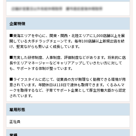
企業特徴
■東海エリアを中心に、関東・関西・北陸エリアに1,000店舗以上を展
開している大手ドラッグチェーンです。毎年100店舗以上新規出店を続
け、堅実ながらも勢いよく成長しています。
■充実した研修制度、人事制度、評価制度などがあります。将来的に店
長やエリアマネージャーなどキャリアアップしていきたい方に対して
も、サポートする体制が整っています。
■ライフスタイルに応じて、従業員の方が無理なく勤務できる環境が用
意されています。年間休日は118日で連休も取得できます。くるみんマ
ークを取得するなど、子育てサポート企業として厚生労働大臣から認定
されています。
雇用形態
正社員
業種