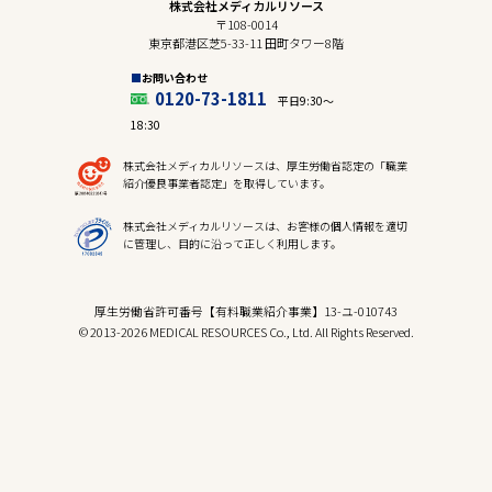
株式会社メディカルリソース
〒108-0014
東京都港区芝5-33-11 田町タワー8階
お問い合わせ
0120-73-1811
平日9:30〜
18:30
株式会社メディカルリソースは、厚生労働省認定の「職業
紹介優良事業者認定」を取得しています。
株式会社メディカルリソースは、お客様の個人情報を適切
に管理し、目的に沿って正しく利用します。
厚生労働省許可番号【有料職業紹介事業】13-ユ-010743
© 2013-2026 MEDICAL RESOURCES Co., Ltd. All Rights Reserved.