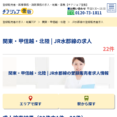
登録販売者・医療事務・調剤事務の求人・転職・募集【チアジョブ登販】
お問い合わせ
平日9:30〜18:30
0120-73-1811
登録販売者の求人・転職TOP
関東・甲信越・北陸
JR水郡線の登録販売者求人
関東・甲信越・北陸 | JR水郡線の求人
22件
関東・甲信越・北陸 | JR水郡線の登録販売者求人情報
エリアで探す
駅から探す