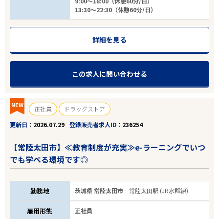
9:00～18:00（休憩60分/日）
13:30～22:30（休憩60分/日）
詳細を見る
この求人に問い合わせる
NEW
正社員
ドラッグストア
更新日
2026.07.29
登録販売者求人ID
236254
【常陸太田市】≪教育制度が充実≫e-ラーニングでいつ
でも学べる環境です◎
勤務地
茨城県 常陸太田市
常陸太田駅 (JR水郡線)
雇用形態
正社員