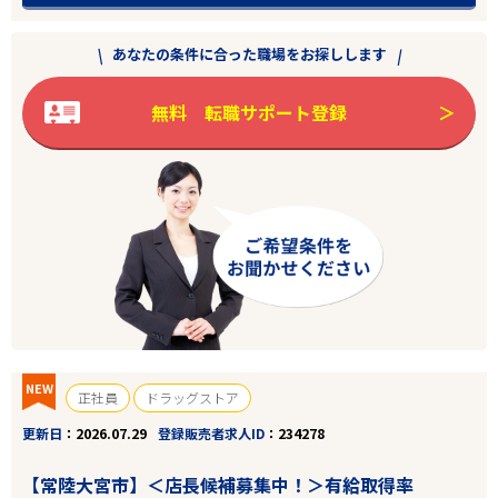
あなたの条件に合った職場をお探しします
無料 転職サポート登録
NEW
正社員
ドラッグストア
更新日
2026.07.29
登録販売者求人ID
234278
【常陸大宮市】＜店長候補募集中！＞有給取得率