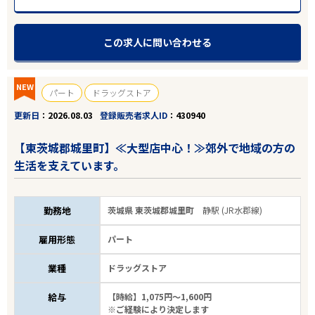
この求人に問い合わせる
NEW
パート
ドラッグストア
更新日
2026.08.03
登録販売者求人ID
430940
【東茨城郡城里町】≪大型店中心！≫郊外で地域の方の
生活を支えています。
勤務地
茨城県 東茨城郡城里町
静駅 (JR水郡線)
雇用形態
パート
業種
ドラッグストア
給与
【時給】1,075円～1,600円
※ご経験により決定します