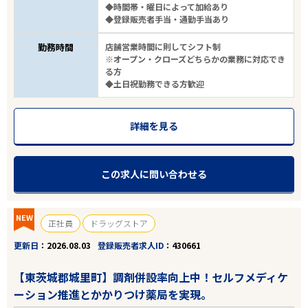
◆時間帯・曜日によって加給あり
◆登録販売者手当・通勤手当あり
勤務時間
店舗営業時間に則してシフト制
※オープン・クローズどちらかの業務に対応でき
る方
◆土日祝勤務できる方歓迎
詳細を見る
この求人に問い合わせる
NEW
正社員
ドラッグストア
更新日
2026.08.03
登録販売者求人ID
430661
【東茨城郡城里町】調剤併設率向上中！セルフメディケ
ーション推進とかかりつけ薬局を実現。