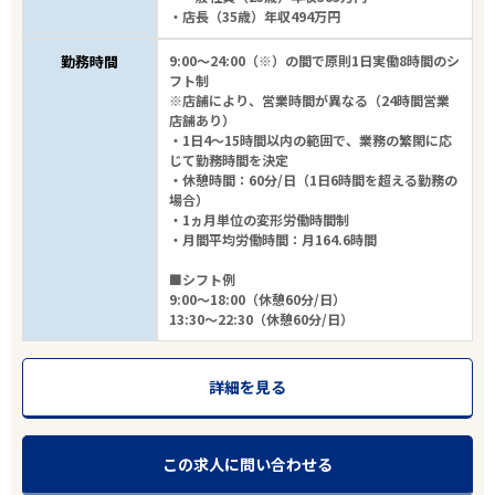
・店長（35歳）年収494万円
勤務時間
9:00～24:00（※）の間で原則1日実働8時間のシ
フト制
※店舗により、営業時間が異なる（24時間営業
店舗あり）
・1日4～15時間以内の範囲で、業務の繁閑に応
じて勤務時間を決定
・休憩時間：60分/日（1日6時間を超える勤務の
場合）
・1ヵ月単位の変形労働時間制
・月間平均労働時間：月164.6時間
■シフト例
9:00～18:00（休憩60分/日）
13:30～22:30（休憩60分/日）
詳細を見る
この求人に問い合わせる