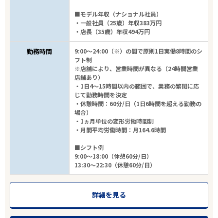
■モデル年収（ナショナル社員）
・一般社員（25歳）年収383万円
・店長（35歳）年収494万円
勤務時間
9:00～24:00（※）の間で原則1日実働8時間のシ
フト制
※店舗により、営業時間が異なる（24時間営業
店舗あり）
・1日4～15時間以内の範囲で、業務の繁閑に応
じて勤務時間を決定
・休憩時間：60分/日（1日6時間を超える勤務の
場合）
・1ヵ月単位の変形労働時間制
・月間平均労働時間：月164.6時間
■シフト例
9:00～18:00（休憩60分/日）
13:30～22:30（休憩60分/日）
詳細を見る