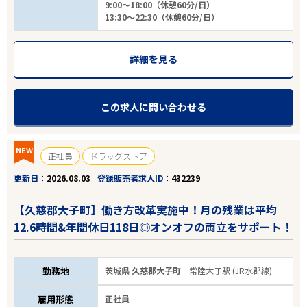
9:00～18:00（休憩60分/日）
13:30～22:30（休憩60分/日）
詳細を見る
この求人に問い合わせる
NEW
正社員
ドラッグストア
更新日
2026.08.03
登録販売者求人ID
432239
【久慈郡大子町】働き方改革実施中！月の残業は平均
12.6時間&年間休日118日◎オンオフの両立をサポート！
勤務地
茨城県 久慈郡大子町
常陸大子駅 (JR水郡線)
雇用形態
正社員