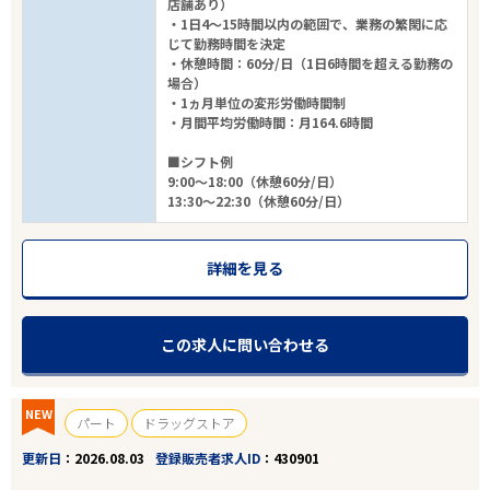
店舗あり）
・1日4～15時間以内の範囲で、業務の繁閑に応
じて勤務時間を決定
・休憩時間：60分/日（1日6時間を超える勤務の
場合）
・1ヵ月単位の変形労働時間制
・月間平均労働時間：月164.6時間
■シフト例
9:00～18:00（休憩60分/日）
13:30～22:30（休憩60分/日）
詳細を見る
この求人に問い合わせる
NEW
パート
ドラッグストア
更新日
2026.08.03
登録販売者求人ID
430901