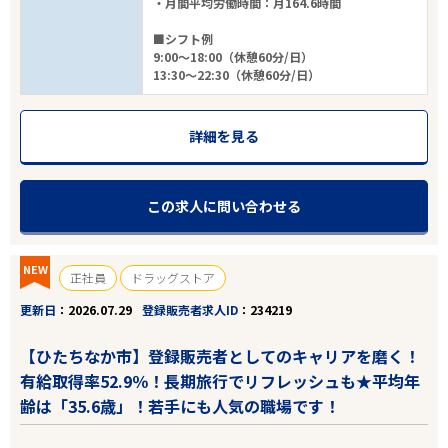
・月間平均労働時間：月164.6時間
■シフト例
9:00～18:00（休憩60分/日）
13:30～22:30（休憩60分/日）
詳細を見る
この求人に問い合わせる
NEW
正社員
ドラッグストア
更新日
2026.07.29
登録販売者求人ID
234219
【ひたちなか市】登録販売者としてのキャリアを磨く！
有給取得率52.9％！長期旅行でリフレッシュも★平均年
齢は「35.6歳」！若手にも人気の職場です！