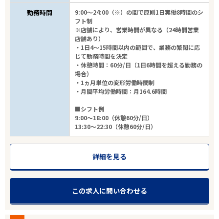
勤務時間
9:00～24:00（※）の間で原則1日実働8時間のシ
フト制
※店舗により、営業時間が異なる（24時間営業
店舗あり）
・1日4～15時間以内の範囲で、業務の繁閑に応
じて勤務時間を決定
・休憩時間：60分/日（1日6時間を超える勤務の
場合）
・1ヵ月単位の変形労働時間制
・月間平均労働時間：月164.6時間
■シフト例
9:00～18:00（休憩60分/日）
13:30～22:30（休憩60分/日）
詳細を見る
この求人に問い合わせる