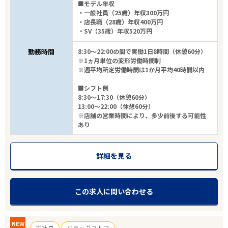
■モデル年収
・一般社員（25歳）年収300万円
・店長職（28歳）年収400万円
・SV（35歳）年収520万円
勤務時間
8:30～22:00の間で実働1日8時間（休憩60分）
※1ヵ月単位の変形労働時間制
※週平均所定労働時間は1か月平均40時間以内
■シフト例
8:30～17:30（休憩60分）
13:00～22:00（休憩60分）
※店舗の営業時間により、多少前後する可能性
あり
詳細を見る
この求人に問い合わせる
NEW
正社員
ドラッグストア