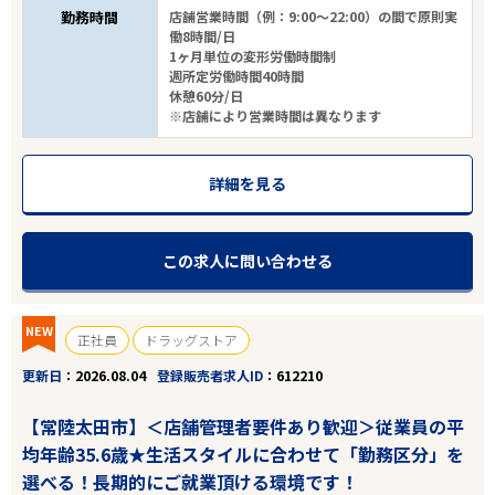
勤務時間
店舗営業時間（例：9:00～22:00）の間で原則実
働8時間/日
1ヶ月単位の変形労働時間制
週所定労働時間40時間
休憩60分/日
※店舗により営業時間は異なります
詳細を見る
この求人に問い合わせる
NEW
正社員
ドラッグストア
更新日
2026.08.04
登録販売者求人ID
612210
【常陸太田市】＜店舗管理者要件あり歓迎＞従業員の平
均年齢35.6歳★生活スタイルに合わせて「勤務区分」を
選べる！長期的にご就業頂ける環境です！