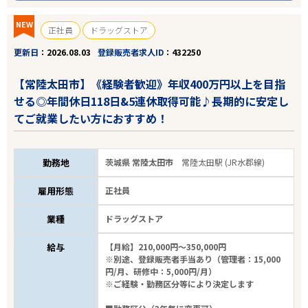
NEW
正社員
ドラッグストア
更新日
2026.08.03
登録販売者求人ID
432250
【常陸太田市】《経験者歓迎》年収400万円以上を目指
せる◎年間休日118日&5連休取得可能♪長期的に安定し
てご就業したい方におすすめ！
勤務地
茨城県 常陸太田市
常陸太田駅 (JR水郡線)
雇用形態
正社員
業種
ドラッグストア
給与
【月給】210,000円～350,000円
※別途、登録販売者手当あり（管理者：15,000
円/月、研修中：5,000円/月）
※ご経験・勤務区分等により決定します