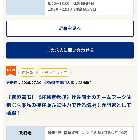
9:00～18:00（休憩60分/日）
13:30～22:30（休憩60分/日）
詳細を見る
この求人に問い合わせる
NEW
正社員
ドラッグストア
更新日
2026.07.30
登録販売者求人ID
234694
【横須賀市】《経験者歓迎》社員同士のチームワーク体
制◎医薬品の接客販売に注力できる環境！専門家として
活躍！
勤務地
神奈川県 横須賀市
北久里浜駅 (京急久里浜線)