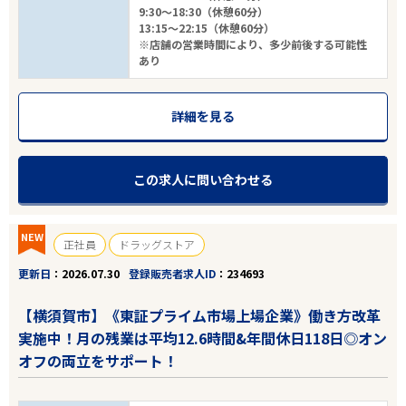
9:30～18:30（休憩60分）
13:15～22:15（休憩60分）
※店舗の営業時間により、多少前後する可能性
あり
詳細を見る
この求人に問い合わせる
NEW
正社員
ドラッグストア
更新日
2026.07.30
登録販売者求人ID
234693
【横須賀市】《東証プライム市場上場企業》働き方改革
実施中！月の残業は平均12.6時間&年間休日118日◎オン
オフの両立をサポート！