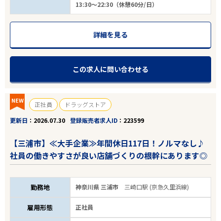
13:30～22:30（休憩60分/日）
詳細を見る
この求人に問い合わせる
NEW
正社員
ドラッグストア
更新日
2026.07.30
登録販売者求人ID
223599
【三浦市】≪大手企業≫年間休日117日！ノルマなし♪
社員の働きやすさが良い店舗づくりの根幹にあります◎
勤務地
神奈川県 三浦市
三崎口駅 (京急久里浜線)
雇用形態
正社員