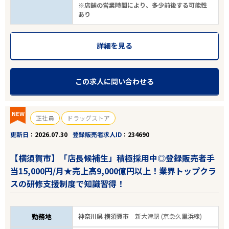
※店舗の営業時間により、多少前後する可能性
あり
詳細を見る
この求人に問い合わせる
NEW
正社員
ドラッグストア
更新日
2026.07.30
登録販売者求人ID
234690
【横須賀市】「店長候補生」積極採用中◎登録販売者手
当15,000円/月★売上高9,000億円以上！業界トップクラ
スの研修支援制度で知識習得！
勤務地
神奈川県 横須賀市
新大津駅 (京急久里浜線)