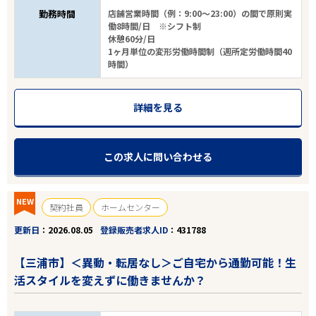
勤務時間
店舗営業時間（例：9:00～23:00）の間で原則実
働8時間/日 ※シフト制
休憩60分/日
1ヶ月単位の変形労働時間制（週所定労働時間40
時間）
詳細を見る
この求人に問い合わせる
NEW
契約社員
ホームセンター
更新日
2026.08.05
登録販売者求人ID
431788
【三浦市】＜異動・転居なし＞ご自宅から通勤可能！生
活スタイルを変えずに働きませんか？