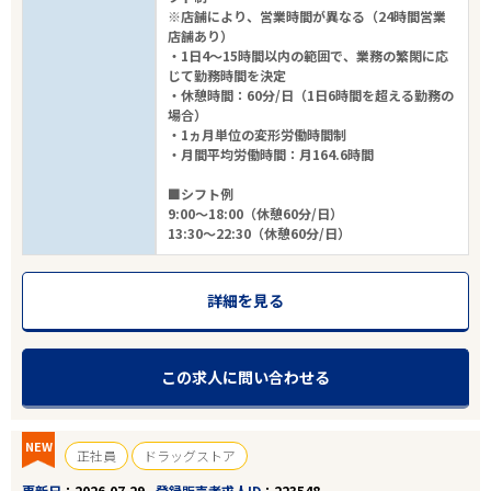
※店舗により、営業時間が異なる（24時間営業
店舗あり）
・1日4～15時間以内の範囲で、業務の繁閑に応
じて勤務時間を決定
・休憩時間：60分/日（1日6時間を超える勤務の
場合）
・1ヵ月単位の変形労働時間制
・月間平均労働時間：月164.6時間
■シフト例
9:00～18:00（休憩60分/日）
13:30～22:30（休憩60分/日）
詳細を見る
この求人に問い合わせる
NEW
正社員
ドラッグストア
更新日
2026.07.29
登録販売者求人ID
223548