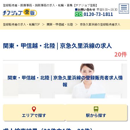
登録販売者・医療事務・調剤事務の求人・転職・募集【チアジョブ登販】
お問い合わせ
平日9:30〜18:30
0120-73-1811
登録販売者の求人・転職TOP
関東・甲信越・北陸
京急久里浜線の登録販売者求人
関東・甲信越・北陸 | 京急久里浜線の求人
20件
関東・甲信越・北陸 | 京急久里浜線の登録販売者求人情
報
エリアで探す
駅から探す