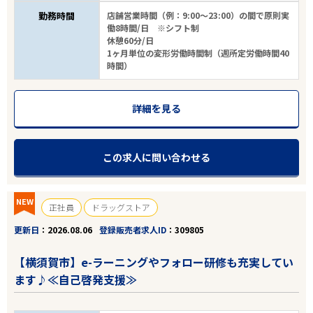
勤務時間
店舗営業時間（例：9:00～23:00）の間で原則実
働8時間/日 ※シフト制
休憩60分/日
1ヶ月単位の変形労働時間制（週所定労働時間40
時間）
詳細を見る
この求人に問い合わせる
NEW
正社員
ドラッグストア
更新日
2026.08.06
登録販売者求人ID
309805
【横須賀市】e-ラーニングやフォロー研修も充実してい
ます♪≪自己啓発支援≫