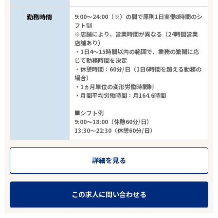
勤務時間
9:00～24:00（※）の間で原則1日実働8時間のシ
フト制
※店舗により、営業時間が異なる（24時間営業
店舗あり）
・1日4～15時間以内の範囲で、業務の繁閑に応
じて勤務時間を決定
・休憩時間：60分/日（1日6時間を超える勤務の
場合）
・1ヵ月単位の変形労働時間制
・月間平均労働時間：月164.6時間
■シフト例
9:00～18:00（休憩60分/日）
13:30～22:30（休憩60分/日）
詳細を見る
この求人に問い合わせる