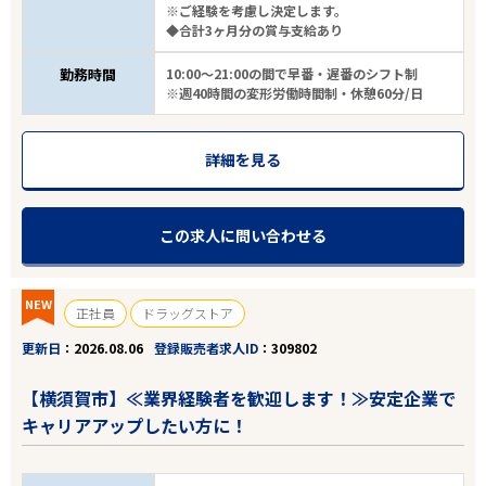
※ご経験を考慮し決定します。
◆合計3ヶ月分の賞与支給あり
勤務時間
10:00～21:00の間で早番・遅番のシフト制
※週40時間の変形労働時間制・休憩60分/日
詳細を見る
この求人に問い合わせる
NEW
正社員
ドラッグストア
更新日
2026.08.06
登録販売者求人ID
309802
【横須賀市】≪業界経験者を歓迎します！≫安定企業で
キャリアアップしたい方に！