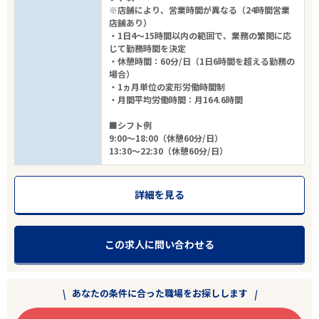
※店舗により、営業時間が異なる（24時間営業
店舗あり）
・1日4～15時間以内の範囲で、業務の繁閑に応
じて勤務時間を決定
・休憩時間：60分/日（1日6時間を超える勤務の
場合）
・1ヵ月単位の変形労働時間制
・月間平均労働時間：月164.6時間
■シフト例
9:00～18:00（休憩60分/日）
13:30～22:30（休憩60分/日）
詳細を見る
この求人に問い合わせる
あなたの条件に合った職場をお探しします