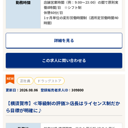
勤務時間
店舗営業時間（例：9:00～23:00）の間で原則実
働8時間/日 ※シフト制
休憩60分/日
1ヶ月単位の変形労働時間制（週所定労働時間40
時間）
詳細を見る
この求人に問い合わせる
NEW
正社員
ドラッグストア
更新日
2026.08.06
登録販売者求人ID
309800
【横須賀市】≪等級制の評価≫店長はライセンス制だか
ら目標が明確に♪