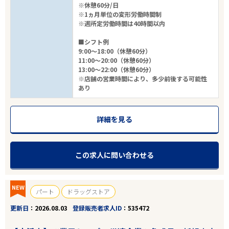
※休憩60分/日
※1ヵ月単位の変形労働時間制
※週所定労働時間は40時間以内
■シフト例
9:00～18:00（休憩60分）
11:00～20:00（休憩60分）
13:00～22:00（休憩60分）
※店舗の営業時間により、多少前後する可能性
あり
詳細を見る
この求人に問い合わせる
NEW
パート
ドラッグストア
更新日
2026.08.03
登録販売者求人ID
535472