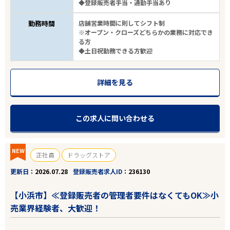
◆登録販売者手当・通勤手当あり
勤務時間
店舗営業時間に則してシフト制
※オープン・クローズどちらかの業務に対応でき
る方
◆土日祝勤務できる方歓迎
詳細を見る
この求人に問い合わせる
NEW
正社員
ドラッグストア
更新日
2026.07.28
登録販売者求人ID
236130
【小浜市】≪登録販売者の管理者要件はなくてもOK≫小
売業界経験者、大歓迎！