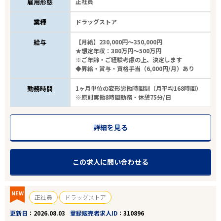
雇用形態
正社員
業種
ドラッグストア
給与
【月給】230,000円～350,000円
★想定年収：380万円～500万円
※ご年齢・ご経験考慮の上、決定します
◆昇給・賞与・資格手当（6,000円/月）あり
勤務時間
1ヶ月単位の変形労働時間制（月平均168時間）
※原則実働8時間勤務・休憩75分/日
詳細を見る
この求人に問い合わせる
NEW
正社員
ドラッグストア
更新日
2026.08.03
登録販売者求人ID
310896