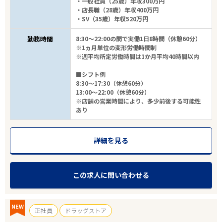
・一般社員（25歳）年収300万円
・店長職（28歳）年収400万円
・SV（35歳）年収520万円
勤務時間
8:30～22:00の間で実働1日8時間（休憩60分）
※1ヵ月単位の変形労働時間制
※週平均所定労働時間は1か月平均40時間以内
■シフト例
8:30～17:30（休憩60分）
13:00～22:00（休憩60分）
※店舗の営業時間により、多少前後する可能性
あり
詳細を見る
この求人に問い合わせる
NEW
正社員
ドラッグストア