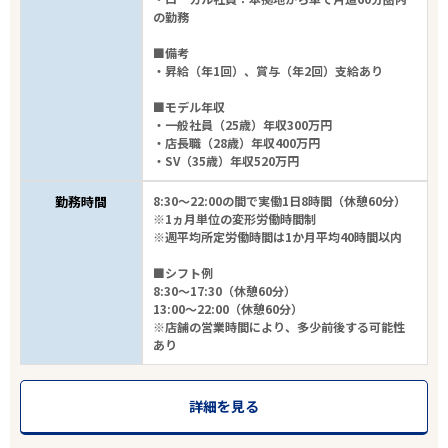
の勤務
■備考
・昇給（年1回）、賞与（年2回）支給あり
■モデル年収
・一般社員（25歳）年収300万円
・店長職（28歳）年収400万円
・SV（35歳）年収520万円
勤務時間
8:30～22:00の間で実働1日8時間（休憩60分）
※1ヵ月単位の変形労働時間制
※週平均所定労働時間は1か月平均40時間以内
■シフト例
8:30～17:30（休憩60分）
13:00～22:00（休憩60分）
※店舗の営業時間により、多少前後する可能性
あり
詳細を見る