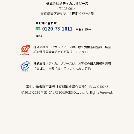
株式会社メディカルリソース
〒108-0014
東京都港区芝5-33-11 田町タワー8階
お問い合わせ
0120-73-1811
平日9:30〜
18:30
株式会社メディカルリソースは、厚生労働省認定の「職業
紹介優良事業者認定」を取得しています。
株式会社メディカルリソースは、お客様の個人情報を適切
に管理し、目的に沿って正しく利用します。
厚生労働省許可番号【有料職業紹介事業】13-ユ-010743
© 2013-2026 MEDICAL RESOURCES Co., Ltd. All Rights Reserved.