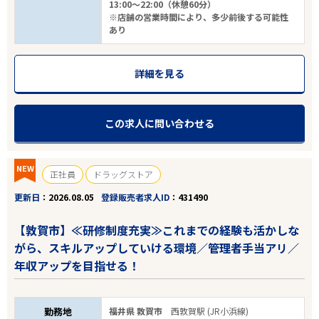
13:00～22:00（休憩60分）
※店舗の営業時間により、多少前後する可能性
あり
詳細を見る
この求人に問い合わせる
NEW
正社員
ドラッグストア
更新日
2026.08.05
登録販売者求人ID
431490
【敦賀市】≪研修制度充実≫これまでの経験も活かしな
がら、スキルアップしていける環境／管理者手当アリ／
年収アップを目指せる！
勤務地
福井県 敦賀市
西敦賀駅 (JR小浜線)