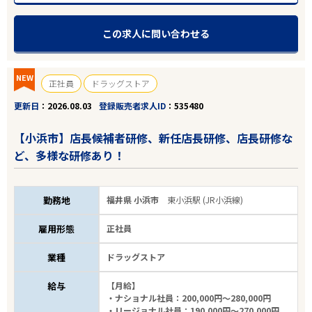
この求人に問い合わせる
NEW
正社員
ドラッグストア
更新日
2026.08.03
登録販売者求人ID
535480
【小浜市】店長候補者研修、新任店長研修、店長研修な
ど、多様な研修あり！
勤務地
福井県 小浜市
東小浜駅 (JR小浜線)
雇用形態
正社員
業種
ドラッグストア
給与
【月給】
・ナショナル社員：200,000円～280,000円
・リージョナル社員：190,000円～270,000円