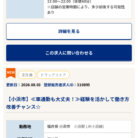
13:00～22:00（休憩60分）
※店舗の営業時間により、多少前後する可能性
あり
詳細を見る
この求人に問い合わせる
NEW
正社員
ドラッグストア
更新日
2026.08.03
登録販売者求人ID
310895
【小浜市】≪車通勤も大丈夫！≫経験を活かして働き方
改善チャンス☆
勤務地
福井県 小浜市
小浜駅 (JR小浜線)