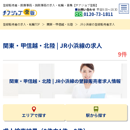
登録販売者・医療事務・調剤事務の求人・転職・募集【チアジョブ登販】
お問い合わせ
平日9:30〜18:30
0120-73-1811
登録販売者の求人・転職TOP
関東・甲信越・北陸
JR小浜線の登録販売者求人
関東・甲信越・北陸 | JR小浜線の求人
9件
関東・甲信越・北陸 | JR小浜線の登録販売者求人情報
エリアで探す
駅から探す