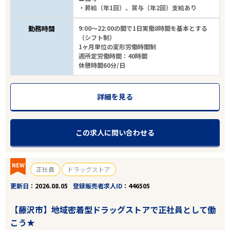
・昇給（年1回）、賞与（年2回）支給あり
勤務時間
9:00～22:00の間で1日実働8時間を基本とする
（シフト制）
1ヶ月単位の変形労働時間制
週所定労働時間：40時間
休憩時間60分/日
詳細を見る
この求人に問い合わせる
NEW
正社員
ドラッグストア
更新日
2026.08.05
登録販売者求人ID
446505
【藤沢市】地域密着型ドラッグストアで正社員として働
こう★