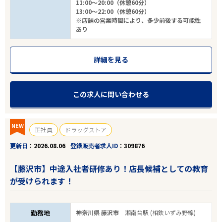
11:00～20:00（休憩60分）
13:00～22:00（休憩60分）
※店舗の営業時間により、多少前後する可能性
あり
詳細を見る
この求人に問い合わせる
NEW
正社員
ドラッグストア
更新日
2026.08.06
登録販売者求人ID
309876
【藤沢市】中途入社者研修あり！店長候補としての教育
が受けられます！
勤務地
神奈川県 藤沢市
湘南台駅 (相鉄いずみ野線)