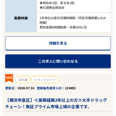
◆昇給年1回、賞与年2回
◆交通費全額支給
勤務時間
1年単位の変形労働時間制（所定労働時間2,016
時間）
原則実働8時間勤務・休憩60分/日
詳細を見る
この求人に問い合わせる
NEW
正社員
ドラッグストア
更新日
2026.07.30
登録販売者求人ID
224492
【横浜市泉区】≪実務経験2年以上の方≫大手ドラッグ
チェーン！東証プライム市場上場の企業です。