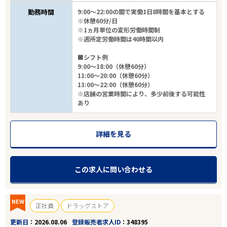
勤務時間
9:00～22:00の間で実働1日8時間を基本とする
※休憩60分/日
※1ヵ月単位の変形労働時間制
※週所定労働時間は40時間以内
■シフト例
9:00～18:00（休憩60分）
11:00～20:00（休憩60分）
13:00～22:00（休憩60分）
※店舗の営業時間により、多少前後する可能性
あり
詳細を見る
この求人に問い合わせる
NEW
正社員
ドラッグストア
更新日
2026.08.06
登録販売者求人ID
348395