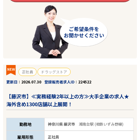
NEW
正社員
ドラッグストア
更新日
2026.07.30
登録販売者求人ID
224522
【藤沢市】≪実務経験2年以上の方≫大手企業の求人★
海外含め1300店舗以上展開！
勤務地
神奈川県 藤沢市
湘南台駅 (相鉄いずみ野線)
雇用形態
正社員