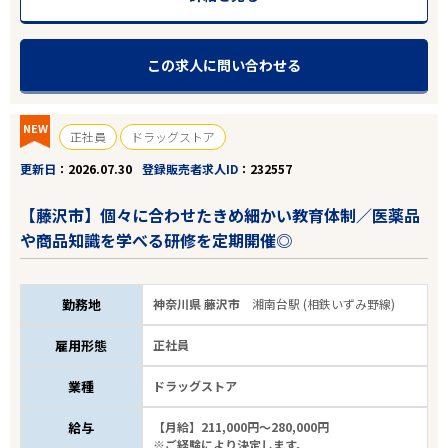
この求人に問い合わせる
NEW
正社員
ドラッグストア
更新日
2026.07.30
登録販売者求人ID
232557
【藤沢市】個々に合わせたきめ細かい教育体制／医薬品
や商品知識を学べる研修を定期開催◎
勤務地
神奈川県 藤沢市
湘南台駅 (相鉄いずみ野線)
雇用形態
正社員
業種
ドラッグストア
給与
【月給】211,000円～280,000円
※ご経験により決定します。