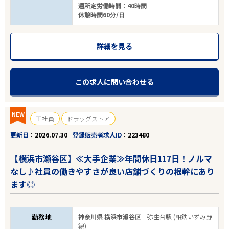
週所定労働時間：40時間
休憩時間60分/日
詳細を見る
この求人に問い合わせる
NEW
正社員
ドラッグストア
更新日
2026.07.30
登録販売者求人ID
223480
【横浜市瀬谷区】≪大手企業≫年間休日117日！ノルマ
なし♪社員の働きやすさが良い店舗づくりの根幹にあり
ます◎
勤務地
神奈川県 横浜市瀬谷区
弥生台駅 (相鉄いずみ野
線)