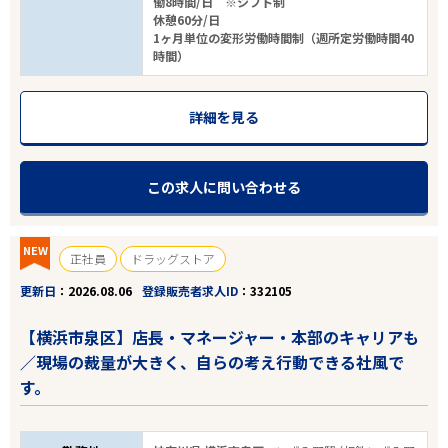
働8時間/日 ※シフト制
休憩60分/日
1ヶ月単位の変形労働時間制（週所定労働時間40
時間）
詳細を見る
この求人に問い合わせる
NEW
正社員
ドラッグストア
更新日
2026.08.06
登録販売者求人ID
332105
【横浜市泉区】店長・マネージャー・本部のキャリアも
／現場の裁量が大きく、自らの考え行動できる社風で
す。