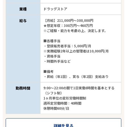
業種
ドラッグストア
給与
【月給】211,000円～300,000円
★想定年収：300万円～460万円
※ご経験・能力を考慮の上、決定します。
■各種手当
・登録販売者手当：5,000円/月
※実務経験2年以上の管理者は10,000円/月
・資格手当
・時間外手当など
■備考
・昇給（年1回）、賞与（年2回）支給あり
勤務時間
9:00～22:00の間で1日実働8時間を基本とする
（シフト制）
1ヶ月単位の変形労働時間制
週所定労働時間：40時間
休憩時間60分/日
詳細を見る