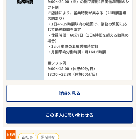
勤務時間
9:00～24:00（※）の間で原則1日実働8時間のシ
フト制
※店舗により、営業時間が異なる（24時間営業
店舗あり）
・1日4～15時間以内の範囲で、業務の繁閑に応
じて勤務時間を決定
・休憩時間：60分/日（1日6時間を超える勤務の
場合）
・1ヵ月単位の変形労働時間制
・月間平均労働時間：月164.6時間
■シフト例
9:00～18:00（休憩60分/日）
13:30～22:30（休憩60分/日）
詳細を見る
この求人に問い合わせる
NEW
正社員
調剤薬局