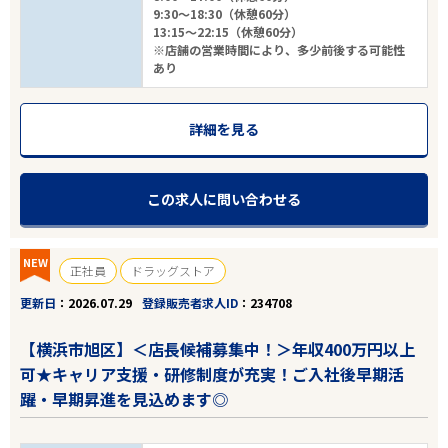
9:30～18:30（休憩60分）
13:15～22:15（休憩60分）
※店舗の営業時間により、多少前後する可能性
あり
詳細を見る
この求人に問い合わせる
NEW
正社員
ドラッグストア
更新日
2026.07.29
登録販売者求人ID
234708
【横浜市旭区】＜店長候補募集中！＞年収400万円以上
可★キャリア支援・研修制度が充実！ご入社後早期活
躍・早期昇進を見込めます◎