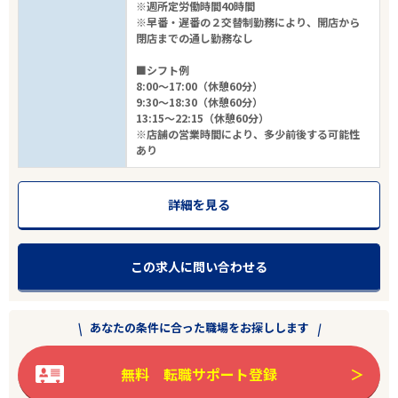
※週所定労働時間40時間
※早番・遅番の２交替制勤務により、開店から
閉店までの通し勤務なし
■シフト例
8:00～17:00（休憩60分）
9:30～18:30（休憩60分）
13:15～22:15（休憩60分）
※店舗の営業時間により、多少前後する可能性
あり
詳細を見る
この求人に問い合わせる
あなたの条件に合った職場をお探しします
無料 転職サポート登録