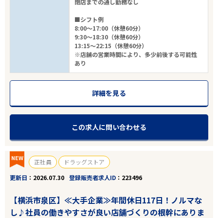
閉店までの通し勤務なし
■シフト例
8:00～17:00（休憩60分）
9:30～18:30（休憩60分）
13:15～22:15（休憩60分）
※店舗の営業時間により、多少前後する可能性
あり
詳細を見る
この求人に問い合わせる
NEW
正社員
ドラッグストア
更新日
2026.07.30
登録販売者求人ID
223496
【横浜市泉区】≪大手企業≫年間休日117日！ノルマな
し♪社員の働きやすさが良い店舗づくりの根幹にありま